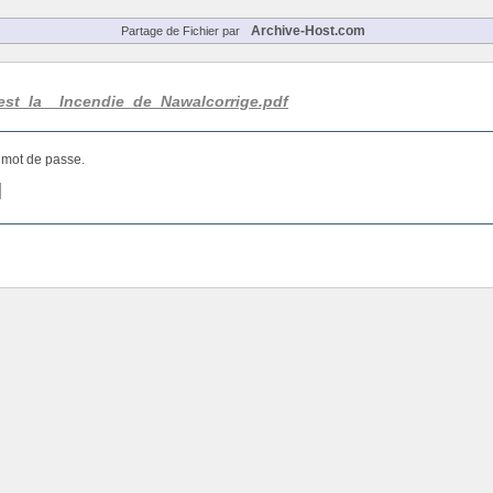
Archive-Host.com
Partage de Fichier par
st_la__Incendie_de_Nawalcorrige.pdf
e mot de passe.