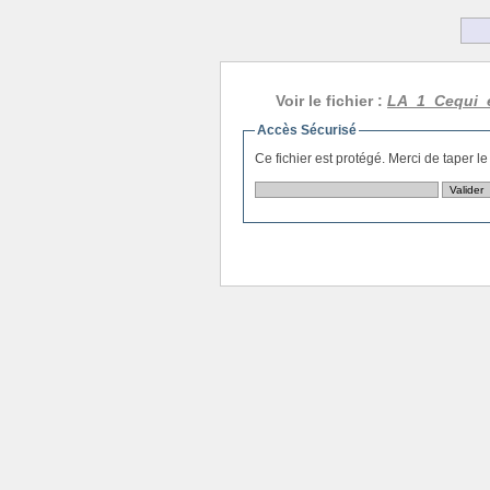
Voir le fichier :
LA_1_Cequi_e
Accès Sécurisé
Ce fichier est protégé. Merci de taper l