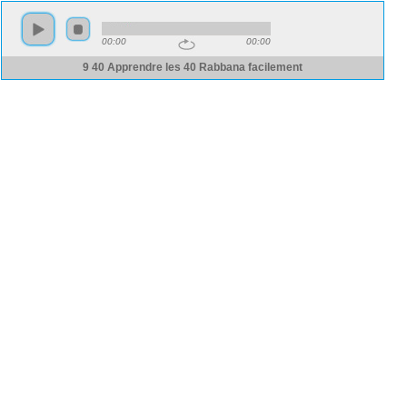
00:00
00:00
9 40 Apprendre les 40 Rabbana facilement