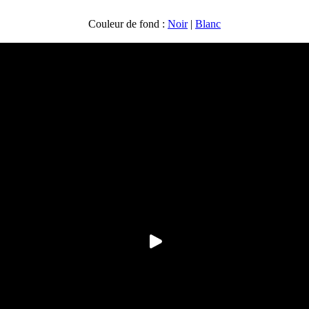
Couleur de fond :
Noir
|
Blanc