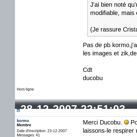
J'ai bien noté qu
modifiable, mais 
(Je rassure Crist
Pas de pb kormo,j'a
les images et zik,de
Cdt
ducobu
Hors ligne
28-12-2007 22:51:03
kormo
Merci Ducobu.
Pou
Membre
laissons-le respirer
Date d'inscription: 23-12-2007
Messages: 41