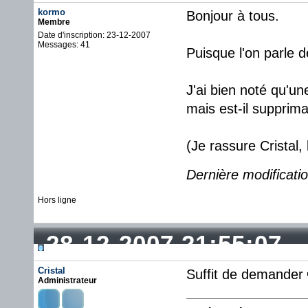
kormo
Bonjour à tous.
Membre
Date d'inscription: 23-12-2007
Messages: 41
Puisque l'on parle 
J'ai bien noté qu'un
mais est-il supprim
(Je rassure Cristal,
Dernière modificati
Hors ligne
28-12-2007 21:55:07
Cristal
Suffit de demander
Administrateur