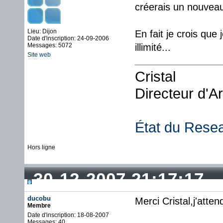
créerais un nouvea
Lieu: Dijon
En fait je crois qu
Date d'inscription: 24-09-2006
Messages: 5072
illimité...
Site web
Cristal
Directeur d'A
État du Rese
Hors ligne
30-12-2007 21:17:17
ducobu
Merci Cristal,j'atte
Membre
Date d'inscription: 18-08-2007
Messages: 40