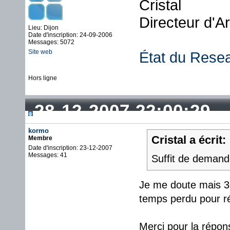
Cristal
Directeur d'A
Lieu: Dijon
Date d'inscription: 24-09-2006
Messages: 5072
Site web
État du Rese
Hors ligne
28-12-2007 22:00:29
kormo
Cristal a écrit:
Membre
Date d'inscription: 23-12-2007
Messages: 41
Suffit de deman
Je me doute mais 30
temps perdu pour r
Merci pour la réponse