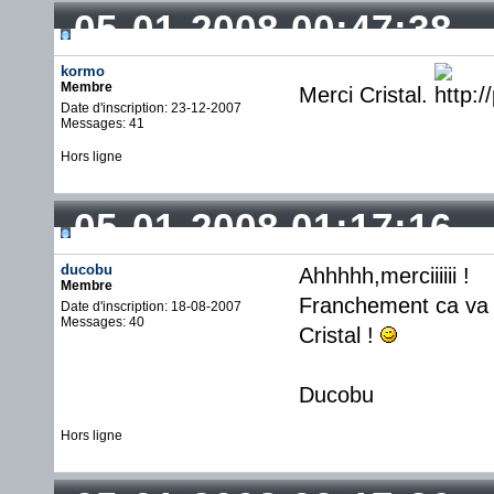
05-01-2008 00:47:38
kormo
Membre
Merci Cristal.
Date d'inscription: 23-12-2007
Messages: 41
Hors ligne
05-01-2008 01:17:16
ducobu
Ahhhhh,merciiiiii !
Membre
Franchement ca va m
Date d'inscription: 18-08-2007
Messages: 40
Cristal !
Ducobu
Hors ligne