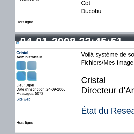
Cdt
Ducobu
Hors ligne
04-01-2008 22:45:51
Cristal
Voilà système de so
Administrateur
Fichiers/Mes Image
Cristal
Lieu: Dijon
Directeur d'A
Date d'inscription: 24-09-2006
Messages: 5072
Site web
État du Rese
Hors ligne