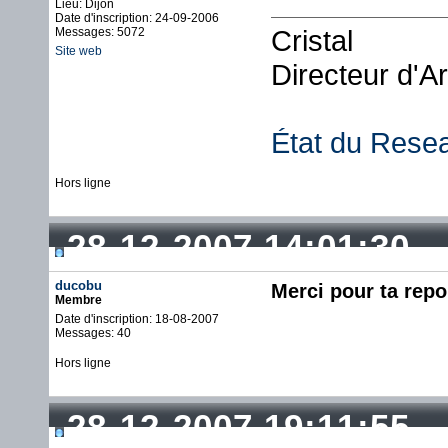
Lieu: Dijon
Date d'inscription: 24-09-2006
Cristal
Messages: 5072
Site web
Directeur d'A
État du Rese
Hors ligne
28-12-2007 14:01:30
ducobu
Merci pour ta repo
Membre
Date d'inscription: 18-08-2007
Messages: 40
Hors ligne
28-12-2007 19:11:55