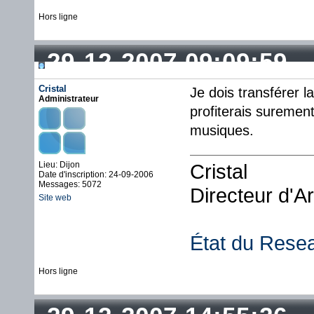
Hors ligne
29-12-2007 09:09:59
Cristal
Je dois transférer l
Administrateur
profiterais suremen
musiques.
Lieu: Dijon
Cristal
Date d'inscription: 24-09-2006
Messages: 5072
Directeur d'A
Site web
État du Rese
Hors ligne