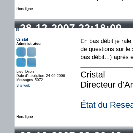
Hors ligne
28-12-2007 22:18:09
Cristal
En bas débit je rale
Administrateur
de questions sur le 
bas débit...) après
Lieu: Dijon
Cristal
Date d'inscription: 24-09-2006
Messages: 5072
Directeur d'A
Site web
État du Rese
Hors ligne