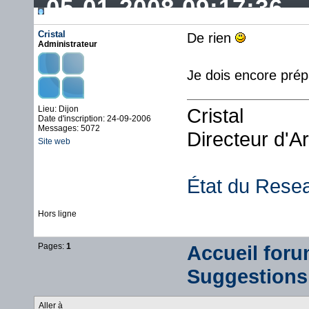
05-01-2008 09:17:36
Cristal
De rien
Administrateur
Je dois encore prépa
Lieu: Dijon
Cristal
Date d'inscription: 24-09-2006
Messages: 5072
Directeur d'A
Site web
État du Rese
Hors ligne
Pages:
1
Accueil for
Suggestions
Aller à