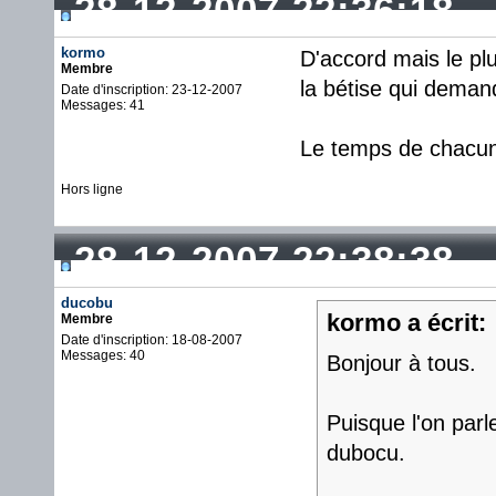
28-12-2007 22:36:18
kormo
D'accord mais le plu
Membre
la bétise qui deman
Date d'inscription: 23-12-2007
Messages: 41
Le temps de chacun 
Hors ligne
28-12-2007 22:38:38
ducobu
kormo a écrit:
Membre
Date d'inscription: 18-08-2007
Messages: 40
Bonjour à tous.
Puisque l'on parl
dubocu.