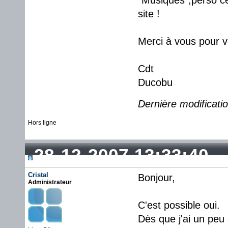
"Musiques",perso ce
site !
Merci à vous pour v
Cdt
Ducobu
Dernière modificati
Hors ligne
28-12-2007 13:33:40
Cristal
Bonjour,
Administrateur
C'est possible oui.
Dès que j'ai un peu 