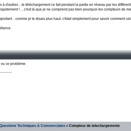
 à d'autres ...le téléchargement ce fait pendant la partie en réseau par les différen
rapidement ! ....c'est là que je ne comprend pas bien pourquoi les compteurs de mes 
important ...comme je le disais plus haut, c'était simplement pour savoir comment cel
illance.
is vu ce problème.
] Questions Techniques & Commerciales
» Compteur de telechargements