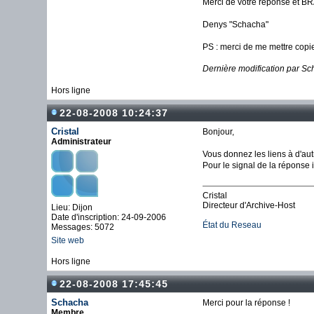
Merci de votre réponse et BRA
Denys "Schacha"
PS : merci de me mettre copie
Dernière modification par S
Hors ligne
22-08-2008 10:24:37
Cristal
Bonjour,
Administrateur
Vous donnez les liens à d'au
Pour le signal de la réponse i
Cristal
Directeur d'Archive-Host
Lieu: Dijon
Date d'inscription: 24-09-2006
État du Reseau
Messages: 5072
Site web
Hors ligne
22-08-2008 17:45:45
Schacha
Merci pour la réponse !
Membre