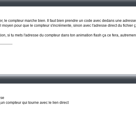
hier, le compteur marche bien. Il faut bien prendre un code avec dedans une adress
l moyen pour que le compteur s'incrémente, sinon avec l'adresse direct du fichier
on, si tu mets l'adresse du compteur dans ton animation flash ça ce fera, autremen
nse
,un compteur qui tourne avec le lien direct