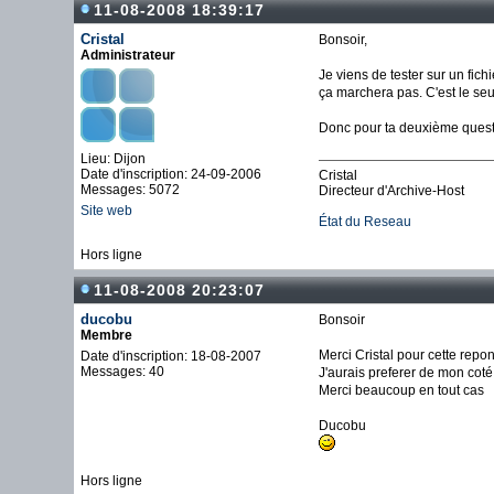
11-08-2008 18:39:17
Cristal
Bonsoir,
Administrateur
Je viens de tester sur un fic
ça marchera pas. C'est le seu
Donc pour ta deuxième questi
Lieu: Dijon
Date d'inscription: 24-09-2006
Cristal
Messages: 5072
Directeur d'Archive-Host
Site web
État du Reseau
Hors ligne
11-08-2008 20:23:07
ducobu
Bonsoir
Membre
Merci Cristal pour cette repo
Date d'inscription: 18-08-2007
Messages: 40
J'aurais preferer de mon coté
Merci beaucoup en tout cas
Ducobu
Hors ligne