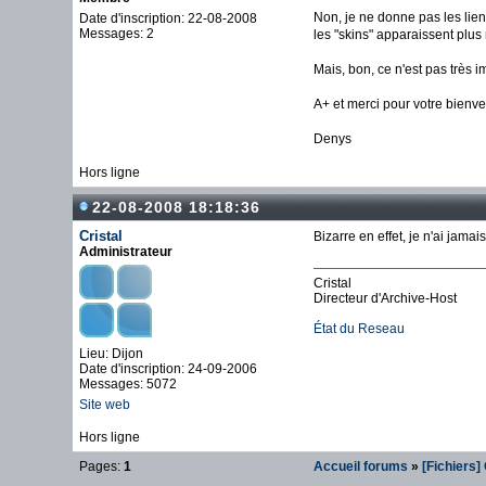
Non, je ne donne pas les liens
Date d'inscription: 22-08-2008
Messages: 2
les "skins" apparaissent plus 
Mais, bon, ce n'est pas très 
A+ et merci pour votre bienve
Denys
Hors ligne
22-08-2008 18:18:36
Cristal
Bizarre en effet, je n'ai jama
Administrateur
Cristal
Directeur d'Archive-Host
État du Reseau
Lieu: Dijon
Date d'inscription: 24-09-2006
Messages: 5072
Site web
Hors ligne
Pages:
1
Accueil forums
»
[Fichiers