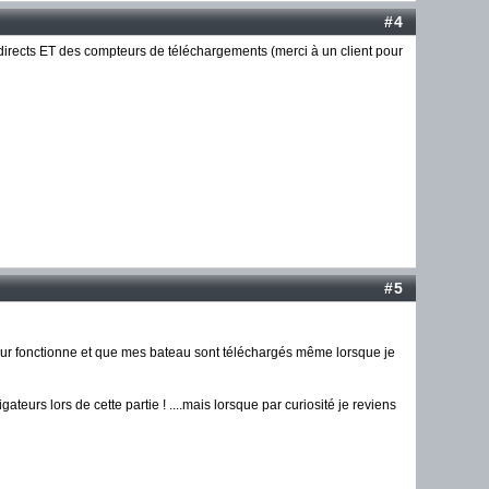
#4
ns directs ET des compteurs de téléchargements (merci à un client pour
#5
eur fonctionne et que mes bateau sont téléchargés même lorsque je
gateurs lors de cette partie ! ....mais lorsque par curiosité je reviens