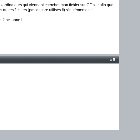
ts ordinateurs qui viennent chercher mon fichier sur CE site afin que
autres fichiers (pas encore utilisés !!) s'incrémentent !
a fonctionne !
#8