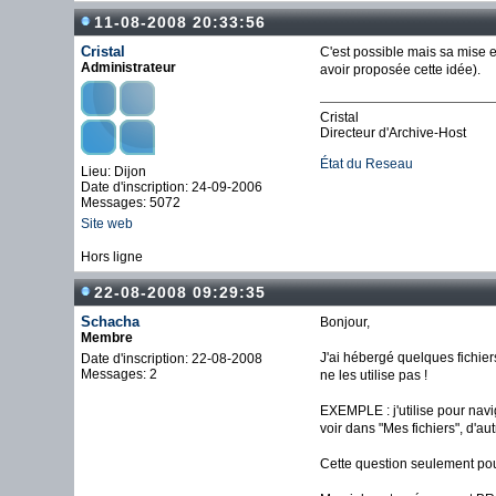
11-08-2008 20:33:56
Cristal
C'est possible mais sa mise e
Administrateur
avoir proposée cette idée).
Cristal
Directeur d'Archive-Host
État du Reseau
Lieu: Dijon
Date d'inscription: 24-09-2006
Messages: 5072
Site web
Hors ligne
22-08-2008 09:29:35
Schacha
Bonjour,
Membre
J'ai hébergé quelques fichie
Date d'inscription: 22-08-2008
Messages: 2
ne les utilise pas !
EXEMPLE : j'utilise pour navigu
voir dans "Mes fichiers", d'a
Cette question seulement pou