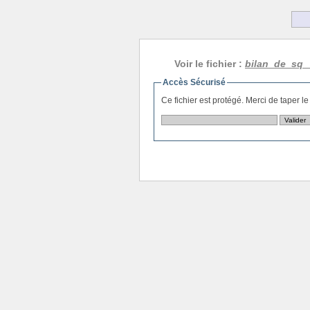
Voir le fichier :
bilan_de_sq__
Accès Sécurisé
Ce fichier est protégé. Merci de taper l