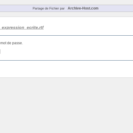
Archive-Host.com
Partage de Fichier par
expression_ecrite.rtf
e mot de passe.