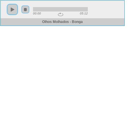
00:00
05:12
Olhos Molhados - Bonga