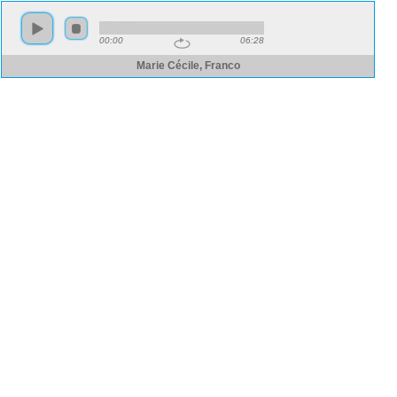
00:00
06:28
Marie Cécile, Franco