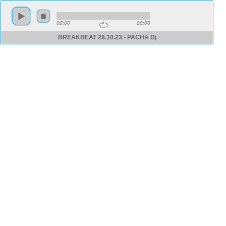
00:00
00:00
BREAKBEAT 28.10.23 - PACHA Dj