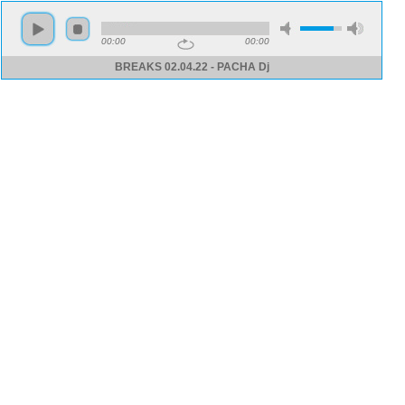
00:00
00:00
BREAKS 02.04.22 - PACHA Dj