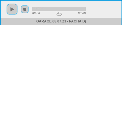
00:00
00:00
GARAGE 08.07.23 - PACHA Dj