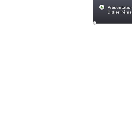
Présentatio
Didier Péni