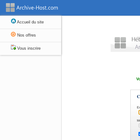
Accueil du site
Nos offres
Vous inscrire
V
C
Em
M