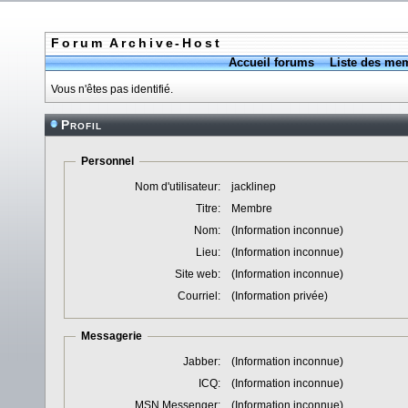
Forum Archive-Host
Accueil forums
Liste des me
Vous n'êtes pas identifié.
Profil
Personnel
Nom d'utilisateur:
jacklinep
Titre:
Membre
Nom:
(Information inconnue)
Lieu:
(Information inconnue)
Site web:
(Information inconnue)
Courriel:
(Information privée)
Messagerie
Jabber:
(Information inconnue)
ICQ:
(Information inconnue)
MSN Messenger:
(Information inconnue)