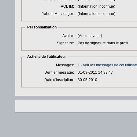
AOL IM:
(Information inconnue)
Yahoo! Messenger:
(Information inconnue)
Personnalisation
Avatar:
(Aucun avatar)
Signature:
Pas de signature dans le profil.
Activité de l'utilisateur
Messages:
1 -
Voir les messages de cet utilisat
Dernier message:
01-03-2011 14:33:47
Date d'inscription:
30-05-2010