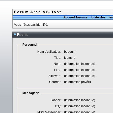
Forum Archive-Host
Accueil forums
Liste des me
Vous n'êtes pas identifié.
Profil
Personnel
Nom d'utilisateur:
bedouin
Titre:
Membre
Nom:
(Information inconnue)
Lieu:
(Information inconnue)
Site web:
(Information inconnue)
Courriel:
(Information privée)
Messagerie
Jabber:
(Information inconnue)
ICQ:
(Information inconnue)
MSN Messenger:
(Information inconnue)