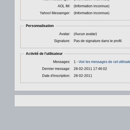
AOL IM:
(Information inconnue)
Yahoo! Messenger:
(Information inconnue)
Personnalisation
Avatar:
(Aucun avatar)
Signature:
Pas de signature dans le profil.
Activité de l'utilisateur
Messages:
1 -
Voir les messages de cet utilisat
Dernier message:
28-02-2011 17:46:02
Date d'inscription:
28-02-2011