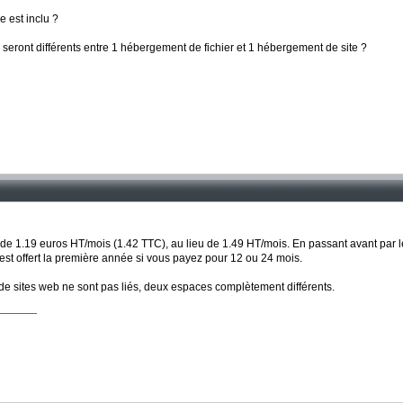
 est inclu ?
seront différents entre 1 hébergement de fichier et 1 hébergement de site ?
t de 1.19 euros HT/mois (1.42 TTC), au lieu de 1.49 HT/mois. En passant avant par
st offert la première année si vous payez pour 12 ou 24 mois.
de sites web ne sont pas liés, deux espaces complètement différents.