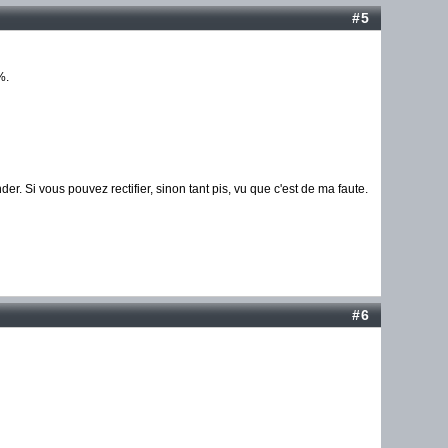
#5
%.
. Si vous pouvez rectifier, sinon tant pis, vu que c'est de ma faute.
#6