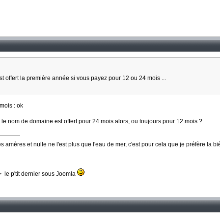
t offert la première année si vous payez pour 12 ou 24 mois ...
 mois : ok
 le nom de domaine est offert pour 24 mois alors, ou toujours pour 12 mois ?
 amères et nulle ne l'est plus que l'eau de mer, c'est pour cela que je préfère la b
le p'tit dernier sous Joomla