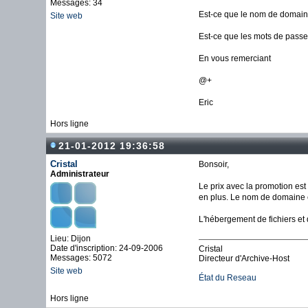
Messages: 34
Est-ce que le nom de domaine
Site web
Est-ce que les mots de passe 
En vous remerciant
@+
Eric
Hors ligne
21-01-2012 19:36:58
Cristal
Bonsoir,
Administrateur
Le prix avec la promotion es
en plus. Le nom de domaine e
L'hébergement de fichiers et 
Lieu: Dijon
Date d'inscription: 24-09-2006
Cristal
Messages: 5072
Directeur d'Archive-Host
Site web
État du Reseau
Hors ligne