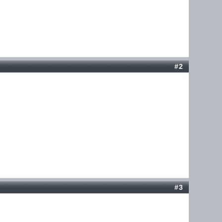
#2
#3