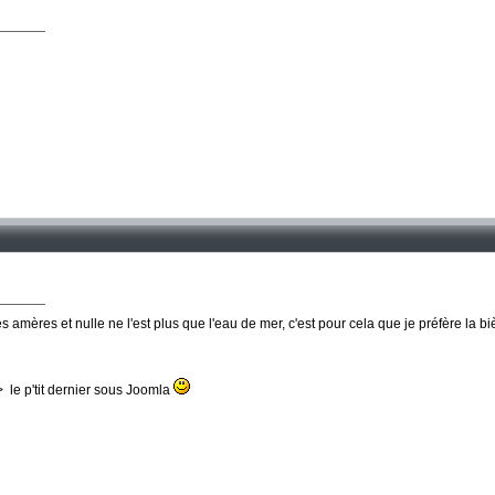
 amères et nulle ne l'est plus que l'eau de mer, c'est pour cela que je préfère la b
le p'tit dernier sous Joomla