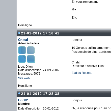
En vous remerciant
@+
Eric
Hors ligne
21-01-2012 17:16:41
Cristal
Bonjour,
Administrateur
10 Go vous suffira largement
Pas besoin de plus, après en
Cristal
Directeur d'Archive-Host
Lieu: Dijon
Date d'inscription: 24-09-2006
État du Reseau
Messages: 5072
Site web
Hors ligne
21-01-2012 17:28:38
Eric02
Bonjour
Membre
Ok, je m'abonne pour 1 an pou
Date d'inscription: 20-01-2012