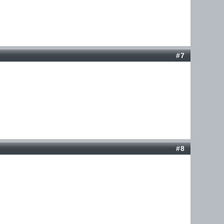
#7
#8