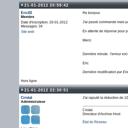
21-01-2012 20:59:42
Eric02
Re bonjour
Membre
J'ai passé commande mais pas
Date d'inscription: 20-01-2012
Messages: 34
En attente de réponse pour 
Site web
Merci
Dernière minute : l'erreur es
Eric
Dernière modification par Er
Hors ligne
21-01-2012 22:30:51
Cristal
J'ai rajouté la réduction de
Administrateur
Cristal
Directeur d'Archive-Host
État du Reseau