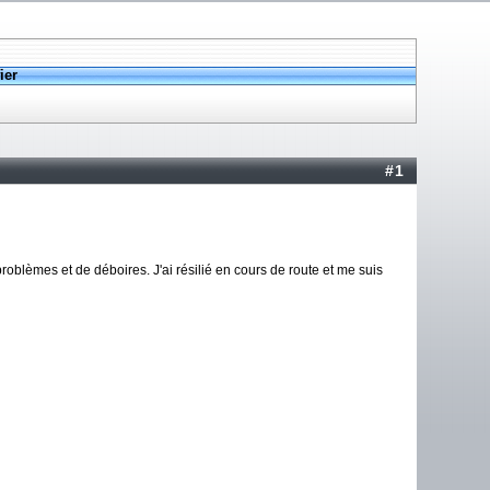
ier
#1
roblèmes et de déboires. J'ai résilié en cours de route et me suis