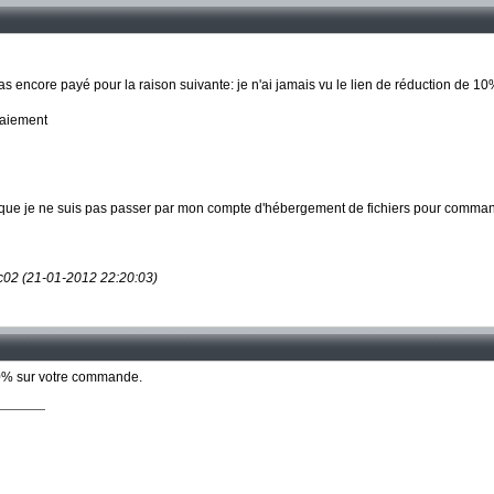
 encore payé pour la raison suivante: je n'ai jamais vu le lien de réduction de 10
paiement
t que je ne suis pas passer par mon compte d'hébergement de fichiers pour commander
ic02 (21-01-2012 22:20:03)
 10% sur votre commande.