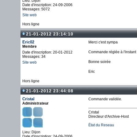
Lieu: Dijon
Date d'inscription: 24-09-2006
Messages: 5072
Site web
Hors ligne
21-01-2012 23:14:10
Eric02
Merci c'est sympa
Membre
Commande réglée à l'instant
Date d'inscription: 20-01-2012
Messages: 34
Bonne soirée
Site web
Eric
Hors ligne
21-01-2012 23:44:08
Cristal
Commande validée.
Administrateur
Cristal
Directeur d'Archive-Host
État du Reseau
Lieu: Dijon
Date d'inscription: 24-09-2006