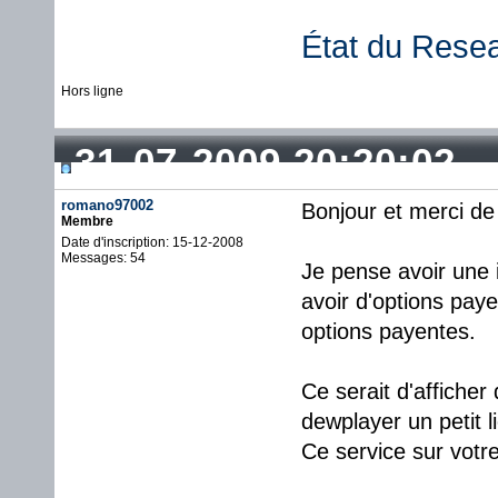
État du Rese
Hors ligne
31-07-2009 20:20:02
romano97002
Bonjour et merci de
Membre
Date d'inscription: 15-12-2008
Messages: 54
Je pense avoir une 
avoir d'options pay
options payentes.
Ce serait d'afficher
dewplayer un petit li
Ce service sur votre