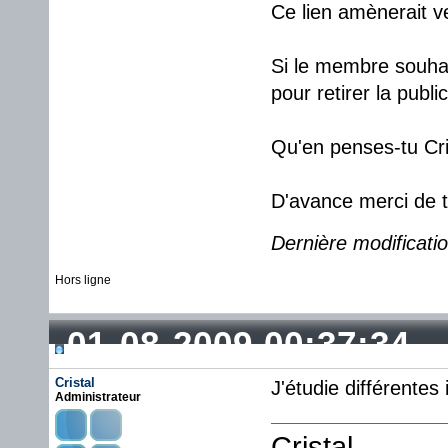
Ce lien amènerait ve
Si le membre souhai
pour retirer la publi
Qu'en penses-tu Cri
D'avance merci de 
Dernière modificat
Hors ligne
01-08-2009 00:37:34
Cristal
J'étudie différentes
Administrateur
Cristal