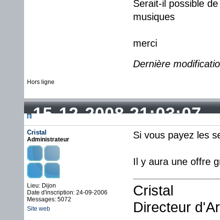
Serait-il possible d
musiques
merci
Dernière modificat
Hors ligne
15-12-2008 21:03:07
Cristal
Si vous payez les s
Administrateur
Il y aura une offre 
Lieu: Dijon
Cristal
Date d'inscription: 24-09-2006
Messages: 5072
Directeur d'A
Site web