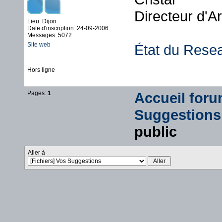
Directeur d'A
Lieu: Dijon
Date d'inscription: 24-09-2006
Messages: 5072
Site web
État du Rese
Hors ligne
Pages:
1
Accueil for
Suggestions
public
Aller à