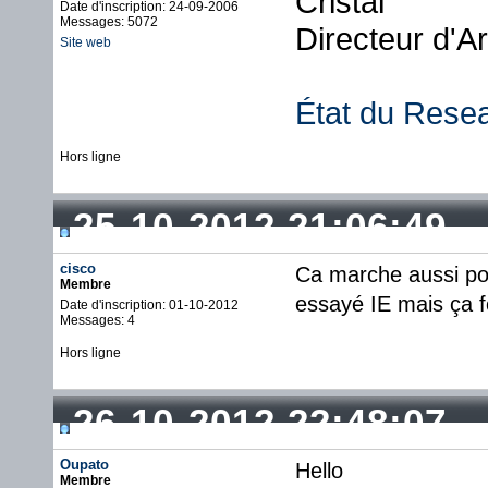
Cristal
Date d'inscription: 24-09-2006
Messages: 5072
Directeur d'A
Site web
État du Rese
Hors ligne
25-10-2012 21:06:49
cisco
Ca marche aussi po
Membre
essayé IE mais ça f
Date d'inscription: 01-10-2012
Messages: 4
Hors ligne
26-10-2012 22:48:07
Oupato
Hello
Membre