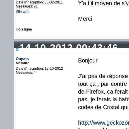
Y'a t'il moyen de s
Date d'inscription: 05-02-2011
Messages: 21
Site web
Merci
Hors ligne
14-10-2012 00:43:46
Oupato
Bonjour
Membre
Date d'inscription: 12-10-2012
Messages: 4
J'ai pas de réponse
tout ça ; par contre
de Firefox, ca ferai
pas, je ferais la ba
codes de Cristal qu
http://www.geckozo