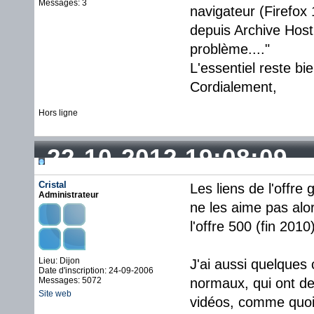
Messages: 3
navigateur (Firefox
depuis Archive Host,
problème...."
L'essentiel reste bi
Cordialement,
Hors ligne
22-10-2012 19:08:09
Cristal
Les liens de l'offre
Administrateur
ne les aime pas alor
l'offre 500 (fin 2010)
Lieu: Dijon
J'ai aussi quelques 
Date d'inscription: 24-09-2006
Messages: 5072
normaux, qui ont de
Site web
vidéos, comme quoi 