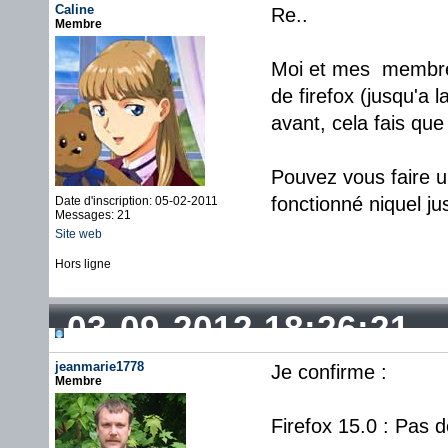
Caline
Re..
Membre
Moi et mes membres 
de firefox (jusqu'a
avant, cela fais que
Pouvez vous faire u
fonctionné niquel ju
Date d'inscription: 05-02-2011
Messages: 21
Site web
Hors ligne
03-09-2012 18:26:21
jeanmarie1778
Je confirme :
Membre
Firefox 15.0 : Pas d