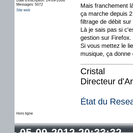
Date d'inscription: 24-09-2006
Messages: 5072
Mais franchement là 
Site web
ça marche depuis 2 a
filtrage de débit sur 
Là je sais pas si c'e
gestion sur Firefox.
Si vous mettez le li
musique, ça donne 
Cristal
Directeur d'A
État du Rese
Hors ligne
05-09-2012 20:33:32