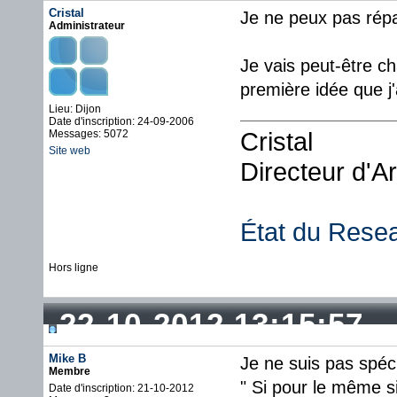
Cristal
Je ne peux pas répa
Administrateur
Je vais peut-être ch
première idée que j
Lieu: Dijon
Date d'inscription: 24-09-2006
Cristal
Messages: 5072
Site web
Directeur d'A
État du Rese
Hors ligne
22-10-2012 13:15:57
Mike B
Je ne suis pas spéci
Membre
" Si pour le même s
Date d'inscription: 21-10-2012