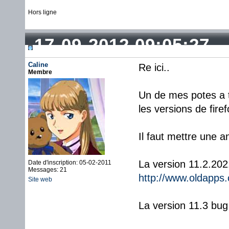
Hors ligne
17-09-2012 09:05:27
Caline
Re ici..
Membre
Un de mes potes a t
les versions de firef
Il faut mettre une a
La version 11.2.202
Date d'inscription: 05-02-2011
Messages: 21
http://www.oldapps
Site web
La version 11.3 bug