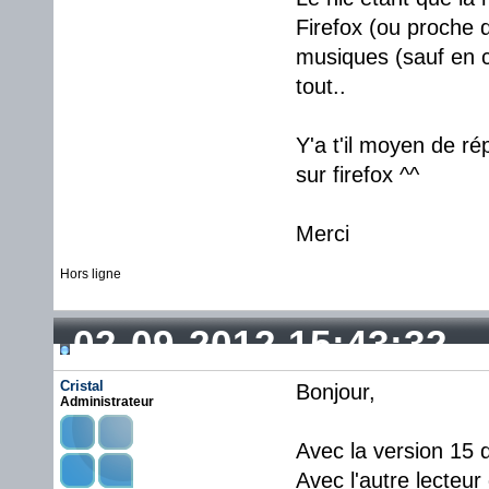
Firefox (ou proche d
musiques (sauf en c
tout..
Y'a t'il moyen de r
sur firefox ^^
Merci
Hors ligne
02-09-2012 15:43:32
Cristal
Bonjour,
Administrateur
Avec la version 15 
Avec l'autre lecteu