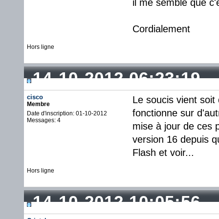
il me semble que c'e
Cordialement
Hors ligne
14-10-2012 06:23:19
cisco
Le soucis vient soit
Membre
fonctionne sur d'aut
Date d'inscription: 01-10-2012
Messages: 4
mise à jour de ces 
version 16 depuis qu
Flash et voir...
Hors ligne
14-10-2012 10:05:56