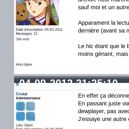
sauf moi et un aut
Apparament la lectu
dernière (avant sa 
Date d'inscription: 05-02-2011
Messages: 21
Site web
Le hic étant que le 
moins génant, mais l
Hors ligne
04-09-2012 21:25:10
Cristal
En effet ça déconne
Administrateur
En passant juste vi
dewplayer, pas ave
J'essaye une autre 
Lieu: Dijon