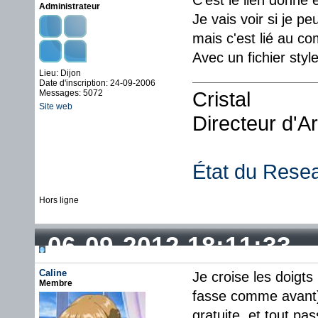
C'est le lien donné 
Administrateur
Je vais voir si je p
mais c'est lié au c
Avec un fichier sty
Lieu: Dijon
Date d'inscription: 24-09-2006
Cristal
Messages: 5072
Site web
Directeur d'A
État du Rese
Hors ligne
06-09-2012 18:11:33
Caline
Je croise les doigt
Membre
fasse comme avant)
gratuite, et tout pa