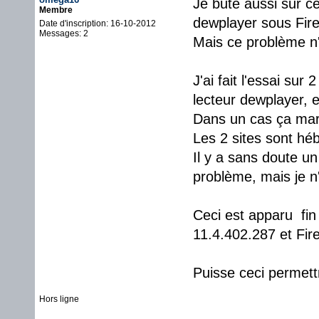
Je bute aussi sur c
Membre
dewplayer sous Fire
Date d'inscription: 16-10-2012
Messages: 2
Mais ce problème n'a
J'ai fait l'essai su
lecteur dewplayer, 
Dans un cas ça marc
Les 2 sites sont hé
Il y a sans doute u
problème, mais je n
Ceci est apparu fin 
11.4.402.287 et Fir
Puisse ceci permett
Hors ligne