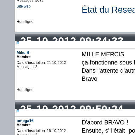
Messages: 5072
Site web
État du Rese
Hors ligne
25-10-2012 09:34:33
Mike B
MILLE MERCIS
Membre
ça fonctionne sous 
Date d'inscription: 21-10-2012
Messages: 3
Dans l'attente d'aut
Bravo
Hors ligne
25-10-2012 09:50:24
omega16
D'abord BRAVO !
Membre
Ensuite, s'il était p
Date d'inscription: 16-10-2012