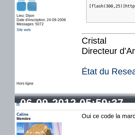
[flash(300,25)]http
Lieu: Dijon
Date d'inscription: 24-09-2006
Messages: 5072
Site web
Cristal
Directeur d'A
État du Rese
Hors ligne
06-09-2012 05:59:37
Caline
Oui ce code la march
Membre