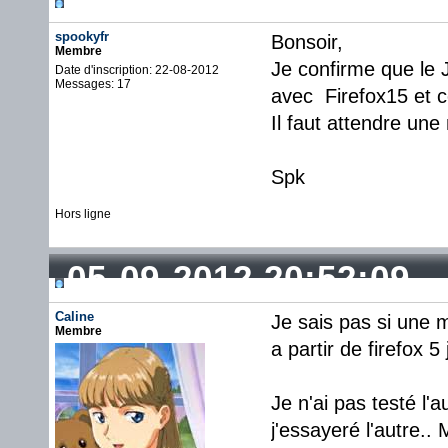
spookyfr
Bonsoir,
Membre
Je confirme que le 
Date d'inscription: 22-08-2012
Messages: 17
avec Firefox15 et c
Il faut attendre une 
Spk
Hors ligne
05-09-2012 20:52:09
Caline
Je sais pas si une m
Membre
a partir de firefox 5
Je n'ai pas testé l'
j'essayeré l'autre.. 