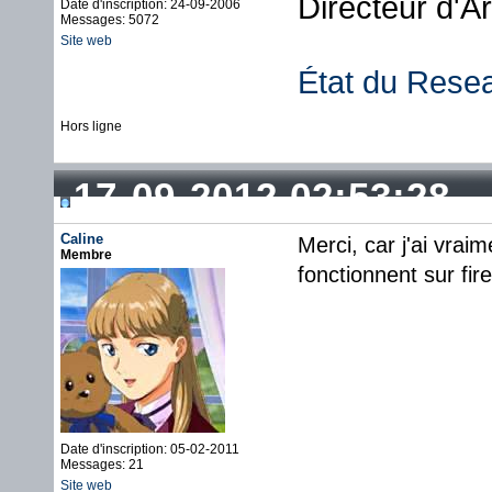
Directeur d'A
Date d'inscription: 24-09-2006
Messages: 5072
Site web
État du Rese
Hors ligne
17-09-2012 02:53:28
Caline
Merci, car j'ai vrai
Membre
fonctionnent sur fire
Date d'inscription: 05-02-2011
Messages: 21
Site web