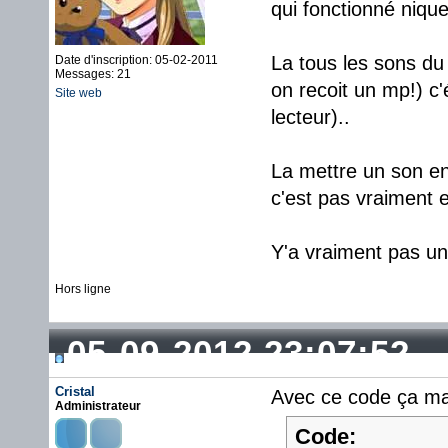
qui fonctionné nique
La tous les sons d
Date d'inscription: 05-02-2011
Messages: 21
on recoit un mp!) c'
Site web
lecteur)..
La mettre un son en 
c'est pas vraiment 
Y'a vraiment pas u
Hors ligne
05-09-2012 23:07:52
Cristal
Avec ce code ça m
Administrateur
Code: