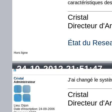
caractéristiques de
Cristal
Directeur d'A
État du Rese
Hors ligne
24-10-2012 21:51:47
Cristal
J'ai changé le sys
Administrateur
Cristal
Directeur d'A
Lieu: Dijon
Date d'inscription: 24-09-2006