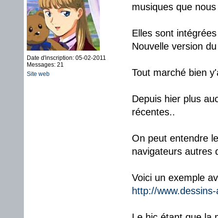
musiques que nous 
Elles sont intégrées
Nouvelle version du
Date d'inscription: 05-02-2011
Messages: 21
Tout marché bien y'
Site web
Depuis hier plus au
récentes..
On peut entendre le
navigateurs autres q
Voici un exemple av
http://www.dessins-
Le hic étant que la