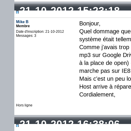
21-10-2012 15:23:18
Mike B
Bonjour,
Membre
Quel dommage que D
Date d'inscription: 21-10-2012
Messages: 3
système était telleme
Comme j'avais trop d
mp3 sur Google Driv
à la place de open) 
marche pas sur IE8
Mais c'est un peu lo
Host arrive à répare
Cordialement,
Hors ligne
21-10-2012 16:38:06