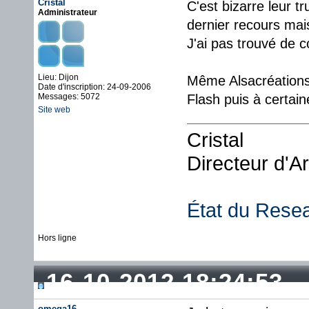
Cristal
C'est bizarre leur t
Administrateur
dernier recours mais
J'ai pas trouvé de 
Lieu: Dijon
Même Alsacréations 
Date d'inscription: 24-09-2006
Messages: 5072
Flash puis à certain
Site web
Cristal
Directeur d'A
État du Rese
Hors ligne
16-10-2012 18:24:53
omega16