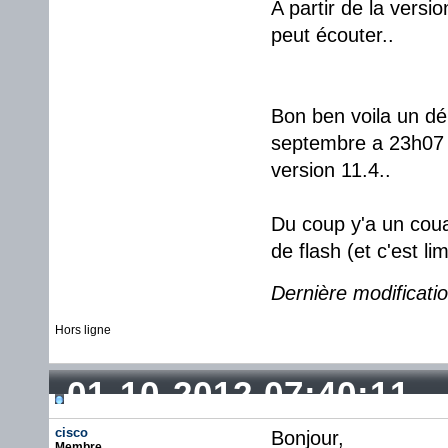
A partir de la versi
peut écouter..
Bon ben voila un déb
septembre a 23h07 
version 11.4..
Du coup y'a un couac
de flash (et c'est li
Dernière modificati
Hors ligne
01-10-2012 07:40:11
cisco
Bonjour,
Membre