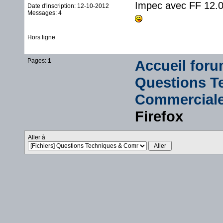
Impec avec FF 12.
Date d'inscription: 12-10-2012
Messages: 4
Hors ligne
Pages:
1
Accueil for
Questions T
Commercial
Firefox
Aller à