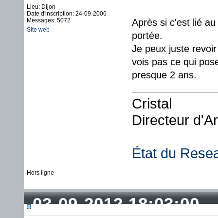
Lieu: Dijon
Date d'inscription: 24-09-2006
Messages: 5072
Après si c'est lié 
Site web
portée.
Je peux juste revoir
vois pas ce qui pos
presque 2 ans.
Cristal
Directeur d'A
État du Rese
Hors ligne
03-09-2012 18:03:00