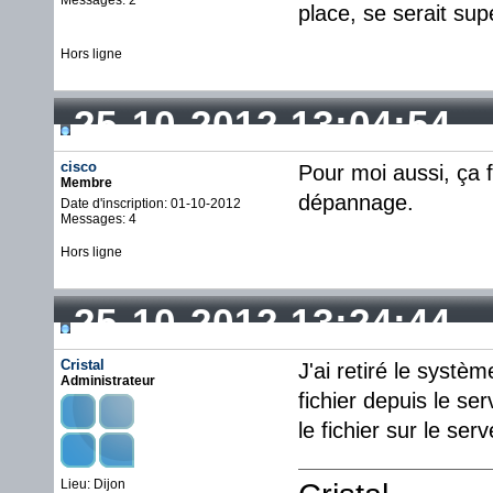
Messages: 2
place, se serait sup
Hors ligne
25-10-2012 13:04:54
cisco
Pour moi aussi, ça f
Membre
dépannage.
Date d'inscription: 01-10-2012
Messages: 4
Hors ligne
25-10-2012 13:24:44
Cristal
J'ai retiré le systè
Administrateur
fichier depuis le se
le fichier sur le serv
Lieu: Dijon