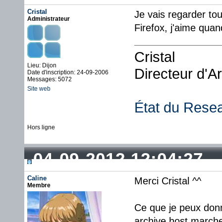
Cristal
Je vais regarder tou
Administrateur
Firefox, j'aime quan
Cristal
Lieu: Dijon
Directeur d'A
Date d'inscription: 24-09-2006
Messages: 5072
Site web
État du Rese
Hors ligne
04-09-2012 12:04:27
Caline
Merci Cristal ^^
Membre
Ce que je peux donne
archive host marche