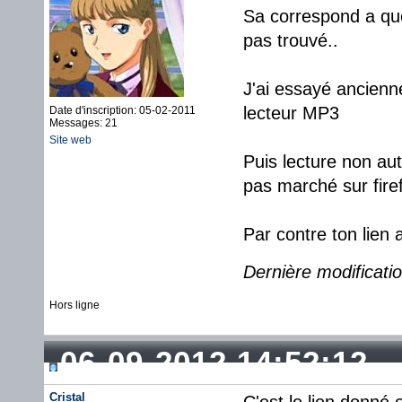
Sa correspond a que
pas trouvé..
J'ai essayé ancienn
lecteur MP3
Date d'inscription: 05-02-2011
Messages: 21
Site web
Puis lecture non a
pas marché sur fire
Par contre ton lien
Dernière modificati
Hors ligne
06-09-2012 14:52:12
Cristal