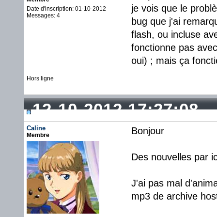
je vois que le probl
Date d'inscription: 01-10-2012
Messages: 4
bug que j'ai remarq
flash, ou incluse av
fonctionne pas avec 
oui) ; mais ça fonc
Hors ligne
12-10-2012 17:27:08
Caline
Bonjour
Membre
Des nouvelles par ic
J'ai pas mal d'anim
mp3 de archive host