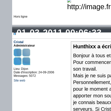
Hors ligne
01-03-2011 00:06:33
Cristal
Hunthixx a écri
Administrateur
Bonjour à tous et
Pour commencer j
son travail.
Lieu: Dijon
Date d'inscription: 24-09-2006
Mais je ne suis 
Messages: 5072
Site web
Personnellement, 
pour le moment a
apporter mon sou
je connais beauc
serveurs. Si Crist