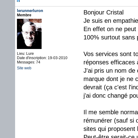
lerunnerluron
Bonjour Cristal
Membre
Je suis en empathie
En effet on ne peut 
100% surtout sans 
Vos services sont to
Lieu: Lure
Date d'inscription: 19-03-2010
réponses efficaces à
Messages: 74
Site web
J'ai pris un nom d
marque dont je ne ci
devrait (ça c'est l'
j'ai donc changé pou
Il me semble normal 
rémunérer (sauf si 
sites qui proposent 
Peut-être serait-ce