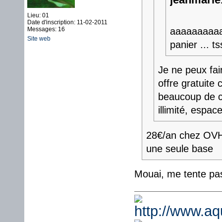
jeanmarie1
Lieu: 01
Date d'inscription: 11-02-2011
Messages: 16
aaaaaaaaaa
Site web
panier ... ts
Je ne peux fai
offre gratuite
beaucoup de ch
illimité, espace
28€/an chez OVH
une seule base
Mouai, me tente pa