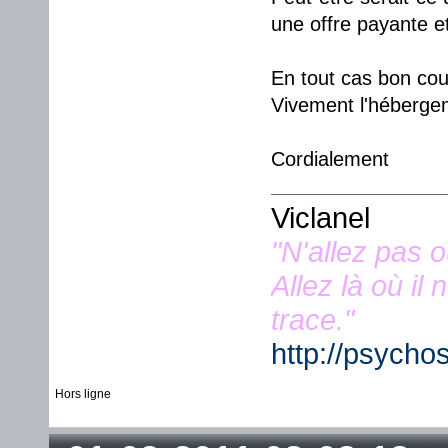
une offre payante e
En tout cas bon cou
Vivement l'héberge
Cordialement
Viclanel
"N'allez pas 
Allez là où il
trace."
http://psycho
Hors ligne