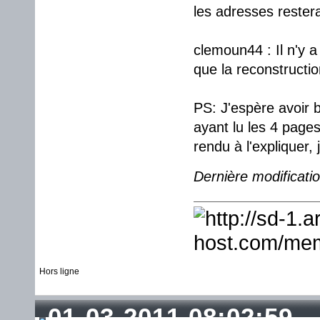
les adresses rester
clemoun44 : Il n'y 
que la reconstructio
PS: J'espère avoir 
ayant lu les 4 page
rendu à l'expliquer, j
Dernière modificati
Hors ligne
01-03-2011 08:02:59