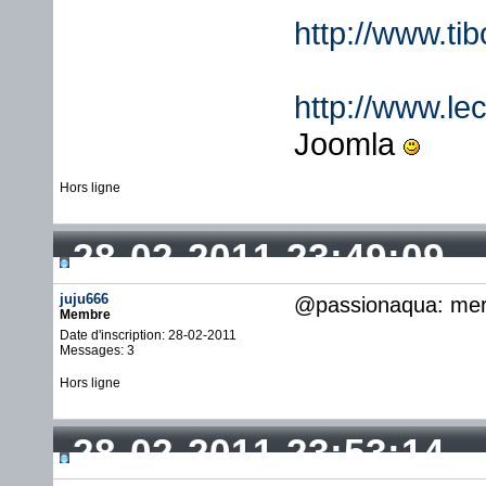
http://www.ti
http://www.lec
Joomla
Hors ligne
28-02-2011 23:49:09
juju666
@passionaqua: merc
Membre
Date d'inscription: 28-02-2011
Messages: 3
Hors ligne
28-02-2011 23:53:14