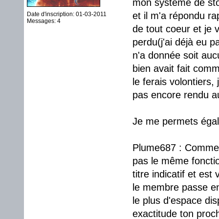
mon système de stoc
et il m'a répondu r
Date d'inscription: 01-03-2011
Messages: 4
de tout coeur et je 
perdu(j'ai déjà eu p
n'a donnée soit auc
bien avait fait comme
le ferais volontiers
pas encore rendu au
Je me permets égal
Plume687 : Comme i
pas le même fonctio
titre indicatif et es
le membre passe en 
le plus d'espace dis
exactitude ton proc