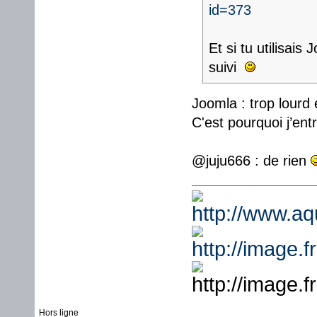
id=373
Et si tu utilisais
suivi
Joomla : trop lourd 
C'est pourquoi j’en
@juju666 : de rien
Hors ligne