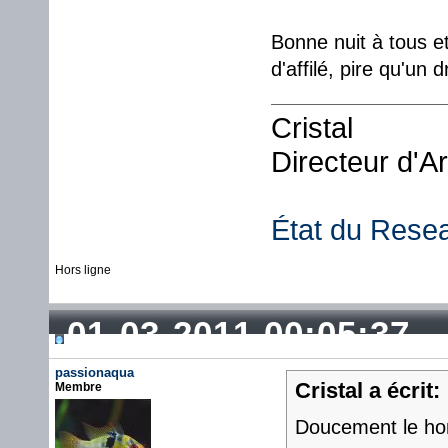
Bonne nuit à tous e
d'affilé, pire qu'un 
Cristal
Directeur d'A
État du Rese
Hors ligne
01-03-2011 00:05:37
passionaqua
Cristal a écrit:
Membre
Doucement le ho