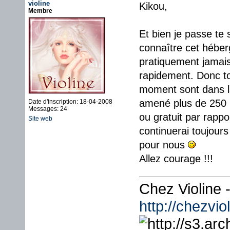
violine
Kikou,
Membre
Et bien je passe te 
connaître cet héber
pratiquement jamais 
rapidement. Donc to
moment sont dans la 
amené plus de 250 
Date d'inscription: 18-04-2008
Messages: 24
ou gratuit par rappo
Site web
continuerai toujour
pour nous
Allez courage !!!
Chez Violine
http://chezvi