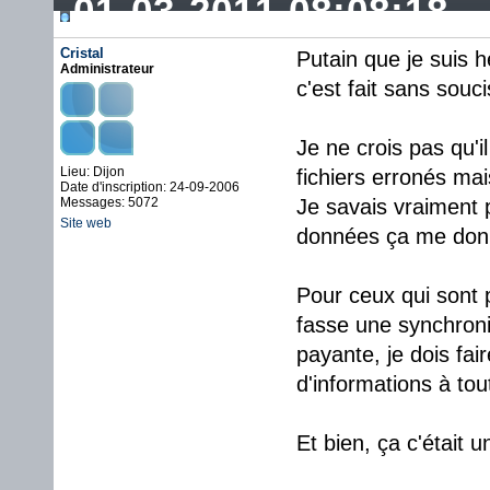
01-03-2011 08:08:18
Cristal
Putain que je suis h
Administrateur
c'est fait sans souc
Je ne crois pas qu'i
Lieu: Dijon
fichiers erronés mais
Date d'inscription: 24-09-2006
Messages: 5072
Je savais vraiment p
Site web
données ça me donn
Pour ceux qui sont 
fasse une synchroni
payante, je dois fa
d'informations à to
Et bien, ça c'était 