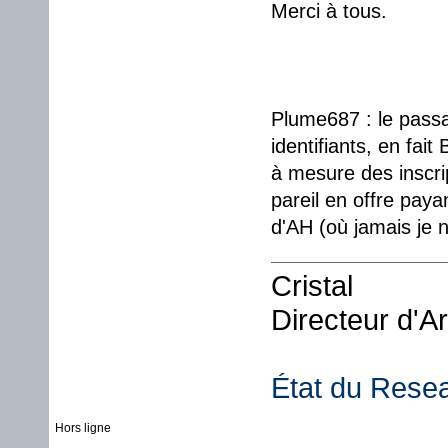
Merci à tous.
Plume687 : le pass
identifiants, en fa
à mesure des inscri
pareil en offre paya
d'AH (où jamais je n
Cristal
Directeur d'A
État du Rese
Hors ligne