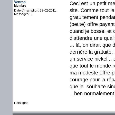
Vertron
Ceci est un petit m
Membre
site. Comme tout le 
Date d'inscription: 28-02-2011
Messages: 1
gratuitement pendan
(petite) offre payan
quand je bosse, et 
d'attendre une qual
... là, on dirait qu
derrière la gratuité
un service nickel...
que tout le monde 
ma modeste offre pa
courage pour la répa
que je souhaite sinc
...ben normalement.
Hors ligne