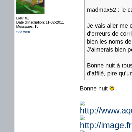
madmax52 : le ca
Lieu: 01
Date d'inscription: 11-02-2011
Je vais aller me 
Messages: 16
Site web
d'erreurs de corr
bien les noms de
J'aimerais bien p
Bonne nuit à tou
d'affilé, pire qu'
Bonne nuit