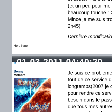
(et un peu pour moi
beaucoup touché : 
Mince je me suis tr
2h45)
Dernière modificati
Hors ligne
01-03-2011 04:40:20
Benny
Je suis ce problème
Membre
tout de ce service d'
longtemps(2007 je cr
pour rendre ce serv
besoin dans le pass
que tous mes autres