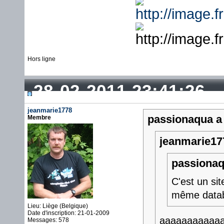
Hors ligne
28-02-2011 23:41:26
jeanmarie1778
passionaqua a 
Membre
jeanmarie177
passionaqu
C'est un site
même data
Lieu: Liège (Belgique)
Date d'inscription: 21-01-2009
aaaaaaaaaaaaa
Messages: 578