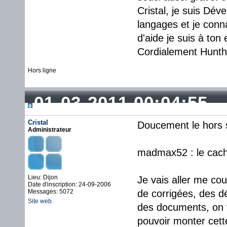
Cristal, je suis Dé
langages et je conna
d'aide je suis à ton 
Cordialement Hunth
Hors ligne
01-03-2011 00:04:55
Cristal
Doucement le hors 
Administrateur
madmax52 : le cach
Lieu: Dijon
Je vais aller me co
Date d'inscription: 24-09-2006
Messages: 5072
de corrigées, des d
Site web
des documents, on 
pouvoir monter cette