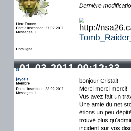
Dernière modificati
Lieu: France
Date d'inscription: 27-02-2011
Messages: 11
Tomb_Raide
Hors ligne
01-03-2011 09:12:33
jayce's
bonjour Cristal!
Membre
Merci merci merci!
Date d'inscription: 28-02-2011
Messages: 1
Vus avez fait un tra
Une amie du net sto
étions un peu dépité 
trouvé plus qu'admi
incident sur vos dis