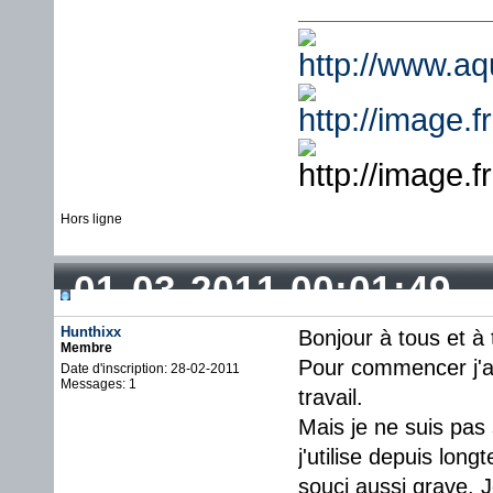
Hors ligne
01-03-2011 00:01:49
Hunthixx
Bonjour à tous et à 
Membre
Pour commencer j'ai
Date d'inscription: 28-02-2011
Messages: 1
travail.
Mais je ne suis pas
j'utilise depuis lo
souci aussi grave. 