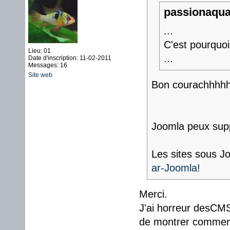
passionaqua 
...
C'est pourquo
Lieu: 01
...
Date d'inscription: 11-02-2011
Messages: 16
Site web
Bon courachhh
Joomla peux supp
Les sites sous 
ar-Joomla!
Merci.
J'ai horreur desCMS,
de montrer comment