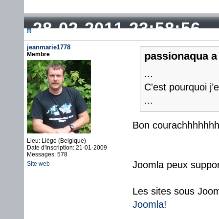
28-02-2011 23:58:56
jeanmarie1778
passionaqua a 
Membre
...
C'est pourquoi j
...
Bon courachhhhh
Lieu: Liège (Belgique)
Date d'inscription: 21-01-2009
Messages: 578
Joomla peux support
Site web
Les sites sous Joo
Joomla!