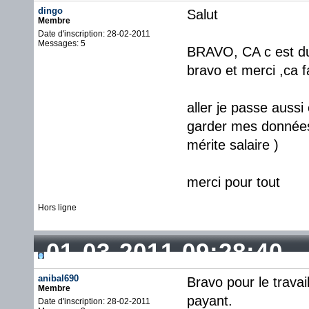
dingo
Salut
Membre
Date d'inscription: 28-02-2011
Messages: 5
BRAVO, CA c est du 
bravo et merci ,ca fai
aller je passe aussi
garder mes données e
mérite salaire )
merci pour tout
Hors ligne
01-03-2011 09:28:40
anibal690
Bravo pour le trava
Membre
payant.
Date d'inscription: 28-02-2011