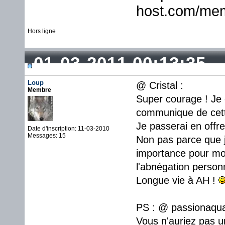
Hors ligne
01-03-2011 00:13:35
Loup
@ Cristal :
Membre
Super courage ! Je 
communique de cett
Je passerai en offre 
Date d'inscription: 11-03-2010
Messages: 15
Non pas parce que 
importance pour mo
l'abnégation personne
Longue vie à AH !
PS : @ passionaqua
Vous n'auriez pas u