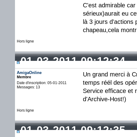
C'est admirable car 
sérieux)aurait eu ce
là 3 jours d'actions
chapeau,cela montre
Hors ligne
01-03-2011 09:12:34
AmigaOnline
Un grand merci à Cr
Membre
temps réél des opér
Date d'inscription: 05-01-2011
Messages: 13
Service efficace et
d'Archive-Host!)
Hors ligne
01-03-2011 09:12:35