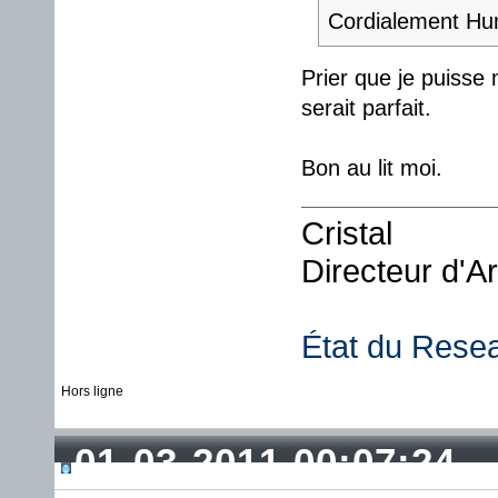
Cordialement Hu
Prier que je puisse 
serait parfait.
Bon au lit moi.
Cristal
Directeur d'A
État du Rese
Hors ligne
01-03-2011 00:07:24