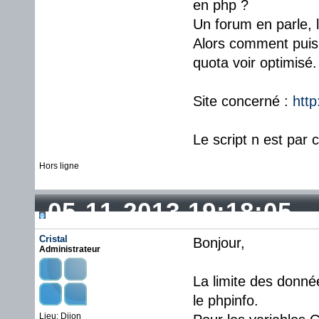
en php ?
Un forum en parle,
Alors comment puis 
quota voir optimisé.
Site concerné :
http
Le script n est par 
Hors ligne
05-11-2013 19:18:05
Cristal
Bonjour,
Administrateur
La limite des donn
le phpinfo.
Lieu: Dijon