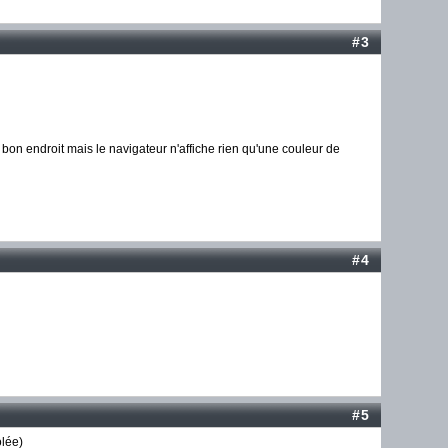
#3
u bon endroit mais le navigateur n'affiche rien qu'une couleur de
#4
#5
olée)