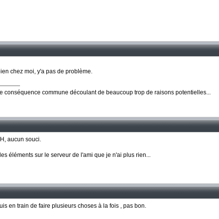
 bien chez moi, y'a pas de problème.
ne conséquence commune découlant de beaucoup trop de raisons potentielles...
AH, aucun souci.
les éléments sur le serveur de l'ami que je n'ai plus rien...
is en train de faire plusieurs choses à la fois , pas bon.