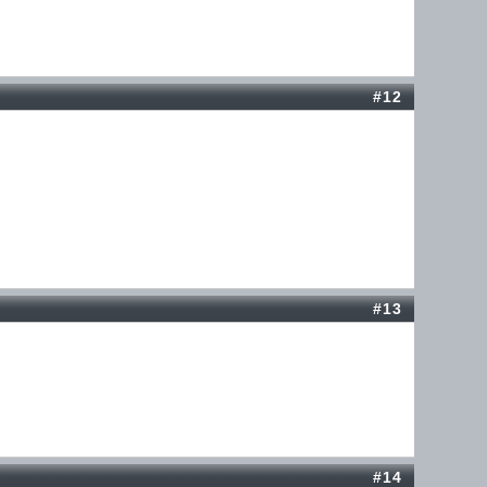
#12
#13
#14