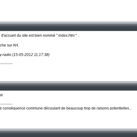
 d'accueil du site est bien nommé " index.htm " .
che sur AH.
ny-radio (15-05-2012 11:17:38)
ml
ne conséquence commune découlant de beaucoup trop de raisons potentielles...