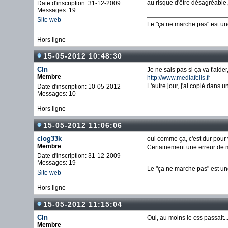
au risque d'être désagréable, 
Date d'inscription: 31-12-2009
Messages: 19
Site web
Le "ça ne marche pas" est u
Hors ligne
15-05-2012 10:48:30
Cln
Je ne sais pas si ça va t'aid
Membre
http://www.mediafelis.fr
L'autre jour, j'ai copié dans 
Date d'inscription: 10-05-2012
Messages: 10
Hors ligne
15-05-2012 11:06:06
clog33k
oui comme ça, c'est dur pour 
Membre
Certainement une erreur de m
Date d'inscription: 31-12-2009
Messages: 19
Le "ça ne marche pas" est u
Site web
Hors ligne
15-05-2012 11:15:04
Cln
Oui, au moins le css passait..
Membre