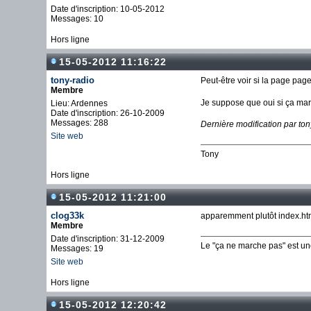
Date d'inscription: 10-05-2012
Messages: 10
Hors ligne
15-05-2012 11:16:22
tony-radio
Peut-être voir si la page page
Membre
Je suppose que oui si ça mar
Lieu: Ardennes
Date d'inscription: 26-10-2009
Messages: 288
Dernière modification par to
Site web
Tony
Hors ligne
15-05-2012 11:21:00
clog33k
apparemment plutôt index.ht
Membre
Date d'inscription: 31-12-2009
Le "ça ne marche pas" est u
Messages: 19
Site web
Hors ligne
15-05-2012 12:20:42