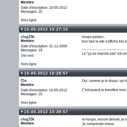
Membre
Date d'inscription: 10-05-2012
Messages: 10
Hors ligne
15-05-2012 10:27:10
clog33k
houps pardon...
Membre
bon ben le site s'affiche très
Date d'inscription: 31-12-2009
Messages: 19
Le "ça ne marche pas" est u
Site web
Hors ligne
15-05-2012 10:28:57
Cln
Oui, comme je le disais, sur 
Membre
C'est quand je transfère tous 
Date d'inscription: 10-05-2012
Messages: 10
Hors ligne
15-05-2012 10:39:57
clog33k
re-houps, encore désolé, je su
Membre
Je comprends mieux.