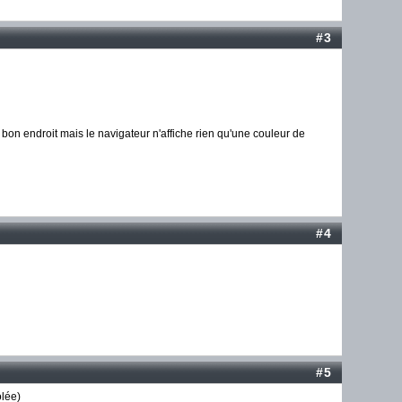
#3
u bon endroit mais le navigateur n'affiche rien qu'une couleur de
#4
#5
olée)