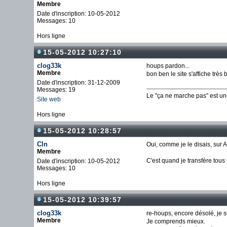
Membre
Date d'inscription: 10-05-2012
Messages: 10
Hors ligne
15-05-2012 10:27:10
clog33k
houps pardon...
Membre
bon ben le site s'affiche très
Date d'inscription: 31-12-2009
Messages: 19
Le "ça ne marche pas" est u
Site web
Hors ligne
15-05-2012 10:28:57
Cln
Oui, comme je le disais, sur 
Membre
C'est quand je transfère tous 
Date d'inscription: 10-05-2012
Messages: 10
Hors ligne
15-05-2012 10:39:57
clog33k
re-houps, encore désolé, je su
Membre
Je comprends mieux.