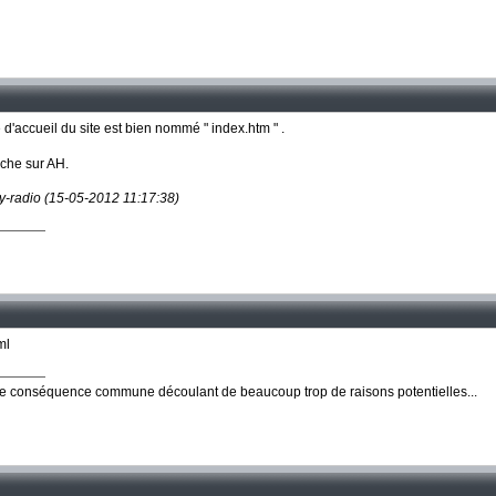
 d'accueil du site est bien nommé " index.htm " .
che sur AH.
ny-radio (15-05-2012 11:17:38)
ml
ne conséquence commune découlant de beaucoup trop de raisons potentielles...