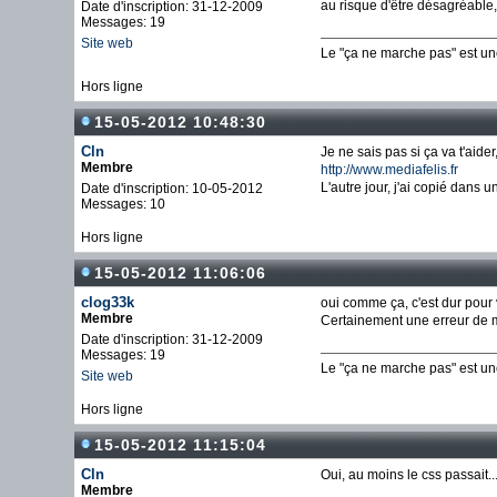
au risque d'être désagréable, 
Date d'inscription: 31-12-2009
Messages: 19
Site web
Le "ça ne marche pas" est u
Hors ligne
15-05-2012 10:48:30
Cln
Je ne sais pas si ça va t'aid
Membre
http://www.mediafelis.fr
L'autre jour, j'ai copié dans 
Date d'inscription: 10-05-2012
Messages: 10
Hors ligne
15-05-2012 11:06:06
clog33k
oui comme ça, c'est dur pour 
Membre
Certainement une erreur de m
Date d'inscription: 31-12-2009
Messages: 19
Le "ça ne marche pas" est u
Site web
Hors ligne
15-05-2012 11:15:04
Cln
Oui, au moins le css passait..
Membre