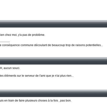
 bien chez moi, y'a pas de problème.
ne conséquence commune découlant de beaucoup trop de raisons potentielles...
AH, aucun souci.
les éléments sur le serveur de l'ami que je n'ai plus rien...
is en train de faire plusieurs choses à la fois , pas bon.