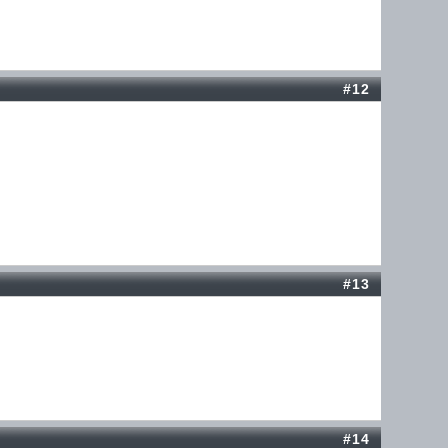
#12
#13
#14