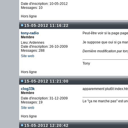
Date d'inscription: 10-05-2012
Messages: 10
Hors ligne
15-05-2012 11:16:22
tony-radio
Peut-être voir si la page page
Membre
Je suppose que oui si ça mar
Lieu: Ardennes
Date d'inscription: 26-10-2009
Messages: 288
Dernière modification par to
Site web
Tony
Hors ligne
15-05-2012 11:21:00
clog33k
apparemment plutôt index.ht
Membre
Date d'inscription: 31-12-2009
Le "ça ne marche pas" est u
Messages: 19
Site web
Hors ligne
15-05-2012 12:20:42