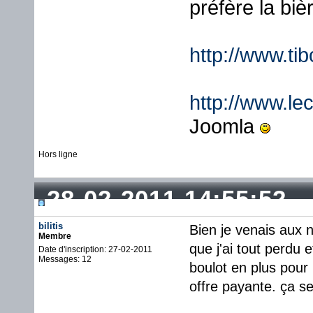
préfère la biè
http://www.ti
http://www.lec
Joomla
Hors ligne
28-02-2011 14:55:52
bilitis
Bien je venais aux n
Membre
que j'ai tout perdu 
Date d'inscription: 27-02-2011
Messages: 12
boulot en plus pour r
offre payante. ça se