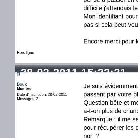
difficile j'attendais
Mon identifiant pour
pas si cela peut v
Encore merci pour le
Hors ligne
28-02-2011 15:22:31
Boux
Je suis évidemment
Membre
passent par votre p
Date d'inscription: 28-02-2011
Messages: 2
Question bête et méc
a-t-on plus de cha
Remarque : il me s
pour récupérer les 
non ?