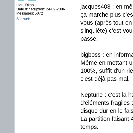
Lieu: Dijon
jacques403 : en mêm
Date d'inscription: 24-09-2006
Messages: 5072
ça marche plus c'es
Site web
vous (après tout on 
s'inquiète) c'est vo
passe.
bigboss : en informa
Même en mettant une
100%, suffit d'un r
c'est déjà pas mal.
Neptune : c'est la h
d'éléments fragiles :
disque dur en le fai
La partition faisant
temps.