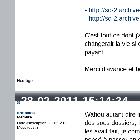
-
http://sd-2.archi
-
http://sd-2.archiv
C'est tout ce dont 
changerait la vie si
payant.
Merci d'avance et b
Hors ligne
28-02-2011 15:14:34
chriscats
Wahou autant dire i
Membre
des sous dossiers, 
Date d'inscription: 28-02-2011
Messages: 3
les avait fait, je c
pensé à passer en o