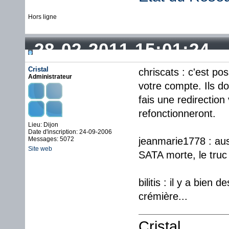
Hors ligne
28-02-2011 15:01:24
Cristal
chriscats : c'est p
Administrateur
votre compte. Ils d
fais une redirection 
refonctionneront.
Lieu: Dijon
Date d'inscription: 24-09-2006
Messages: 5072
jeanmarie1778 : aus
Site web
SATA morte, le truc 
bilitis : il y a bien
crémière...
Cristal