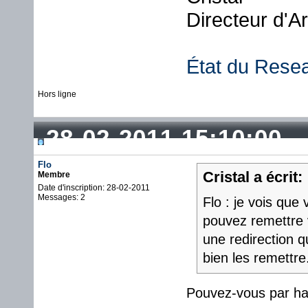
Directeur d'A
État du Rese
Hors ligne
28-02-2011 15:10:00
Flo
Cristal a écrit:
Membre
Date d'inscription: 28-02-2011
Messages: 2
Flo : je vois que
pouvez remettre v
une redirection qu
bien les remettre
Pouvez-vous par ha