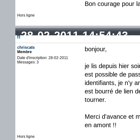
Bon courage pour la
Hors ligne
28-02-2011 14:54:43
chriscats
bonjour,
Membre
Date d'inscription: 28-02-2011
Messages: 3
je lis depuis hier so
est possible de pas
identifiants, je n'y 
est bourré de lien d
tourner.
Merci d'avance et me
en amont !!
Hors ligne