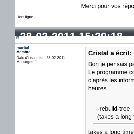
Merci pour vos rép
Hors ligne
28-02-2011 15:29:18
martial
Cristal a écrit:
Membre
Date d'inscription: 28-02-2011
Messages: 1
Bon je pensais pa
Le programme cor
d'après les infor
heures...
--rebuild-tree
(takes a long 
takes a long time