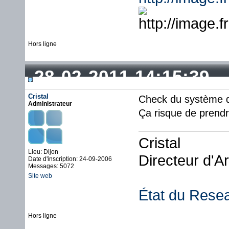
Hors ligne
28-02-2011 14:15:39
Cristal
Check du système de
Administrateur
Ça risque de prendr
Cristal
Lieu: Dijon
Directeur d'A
Date d'inscription: 24-09-2006
Messages: 5072
Site web
État du Rese
Hors ligne