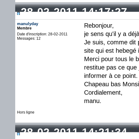
28-02-2011 14:17:27
manulyday
Rebonjour,
Membre
je sens qu'il y a déj
Date d'inscription: 28-02-2011
Messages: 12
Je suis, comme dit p
site qui est hebegé i
Merci pour tous le 
restitue pas ce que 
informer à ce point.
Chapeau bas Monsi
Cordialement,
manu.
Hors ligne
28-02-2011 14:21:34