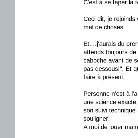
C'est à se taper la 
Ceci dit, je rejoinds
mal de choses.
Et....j'aurais du pr
attends toujours de
caboche avant de se 
pas dessous!". Et q
faire à présent.
Personne n'est à l'a
une science exacte, 
son suivi technique a
souligner!
A moi de jouer maint