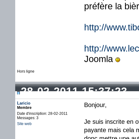
préfère la biè
http://www.ti
http://www.lec
Joomla
Hors ligne
28-02-2011 15:37:23
Laricio
Bonjour,
Membre
Date d'inscription: 28-02-2011
Messages: 3
Je suis inscrite en o
Site web
payante mais cela m'
donc mettre une aut