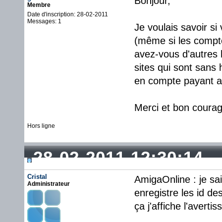
Bonjour,
Membre
Date d'inscription: 28-02-2011
Messages: 1
Je voulais savoir si
(même si les compte
avez-vous d'autres 
sites qui sont sans 
en compte payant a
Merci et bon courag
Hors ligne
28-02-2011 12:30:14
Cristal
AmigaOnline : je sai
Administrateur
enregistre les id de
ça j'affiche l'avert