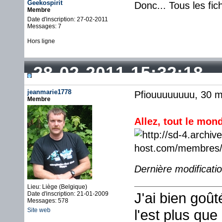
Geekospirit
Donc... Tous les fic
Membre
Date d'inscription: 27-02-2011
Messages: 7
Hors ligne
28-02-2011 15:32:18
jeanmarie1778
Pfiouuuuuuuu, 30 mi
Membre
Allez, tout le mon
Dernière modificati
Lieu: Liège (Belgique)
J'ai bien goû
Date d'inscription: 21-01-2009
Messages: 578
Site web
l'est plus que