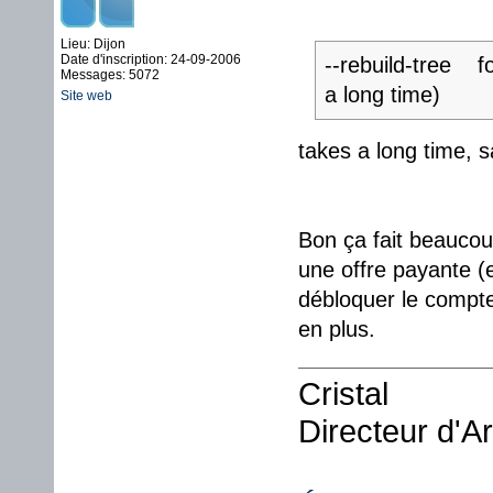
Lieu: Dijon
Date d'inscription: 24-09-2006
--rebuild-tree fo
Messages: 5072
a long time)
Site web
takes a long time, s
Bon ça fait beaucou
une offre payante (
débloquer le compte.
en plus.
Cristal
Directeur d'A