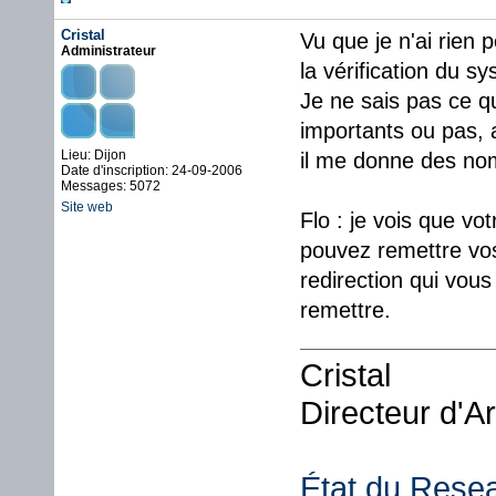
Cristal
Vu que je n'ai rien
Administrateur
la vérification du sy
Je ne sais pas ce qu
importants ou pas, a
Lieu: Dijon
il me donne des nom
Date d'inscription: 24-09-2006
Messages: 5072
Site web
Flo : je vois que vo
pouvez remettre vos 
redirection qui vous 
remettre.
Cristal
Directeur d'A
État du Rese