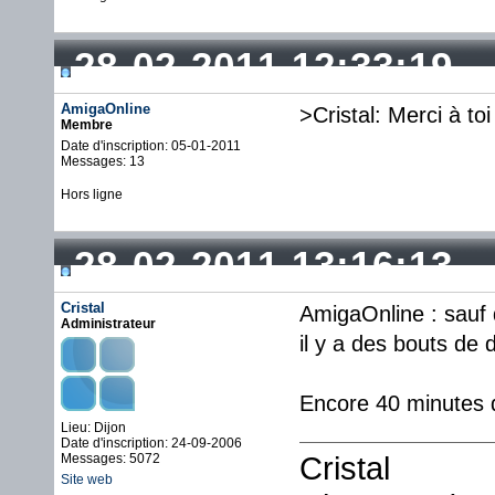
28-02-2011 12:33:19
AmigaOnline
>Cristal: Merci à toi
Membre
Date d'inscription: 05-01-2011
Messages: 13
Hors ligne
28-02-2011 13:16:13
Cristal
AmigaOnline : sauf 
Administrateur
il y a des bouts de
Encore 40 minutes 
Lieu: Dijon
Date d'inscription: 24-09-2006
Cristal
Messages: 5072
Site web