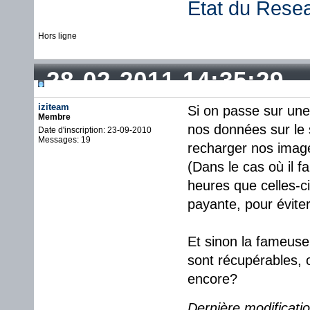
État du Rese
Hors ligne
28-02-2011 14:35:29
iziteam
Si on passe sur une
Membre
nos données sur le s
Date d'inscription: 23-09-2010
Messages: 19
recharger nos imag
(Dans le cas où il f
heures que celles-c
payante, pour évite
Et sinon la fameuse
sont récupérables, o
encore?
Dernière modificati