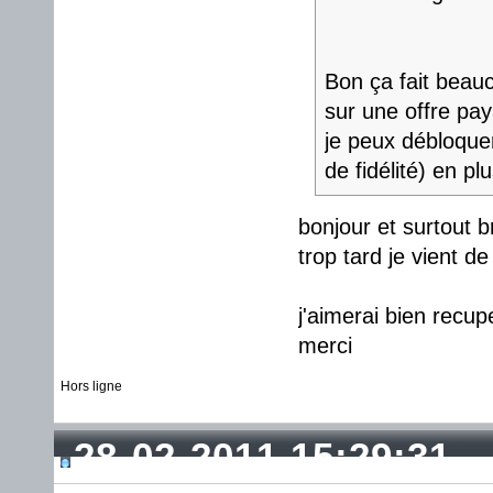
Bon ça fait beau
sur une offre pay
je peux débloquer
de fidélité) en plu
bonjour et surtout b
trop tard je vient d
j'aimerai bien recu
merci
Hors ligne
28-02-2011 15:29:31