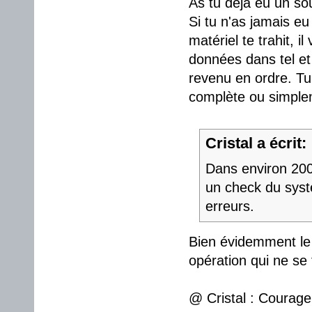
As tu déjà eu un so
Si tu n'as jamais eu
matériel te trahit, 
données dans tel et t
revenu en ordre. Tu
complète ou simplem
Cristal a écrit:
Dans environ 200 
un check du syst
erreurs.
Bien évidemment le 
opération qui ne se
@ Cristal : Courage 