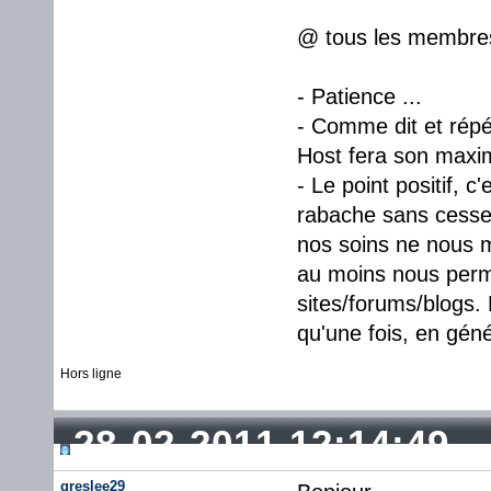
@ tous les membres 
- Patience ...
- Comme dit et répét
Host fera son maxi
- Le point positif, 
rabache sans cesse
nos soins ne nous m
au moins nous perme
sites/forums/blogs.
qu'une fois, en géné
Hors ligne
28-02-2011 12:14:49
greslee29