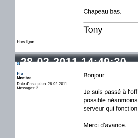
Chapeau bas.
Tony
Hors ligne
28-02-2011 14:49:30
Flo
Bonjour,
Membre
Date d'inscription: 28-02-2011
Messages: 2
Je suis passé à l'off
possible néanmoins 
serveur qui fonctio
Merci d'avance.