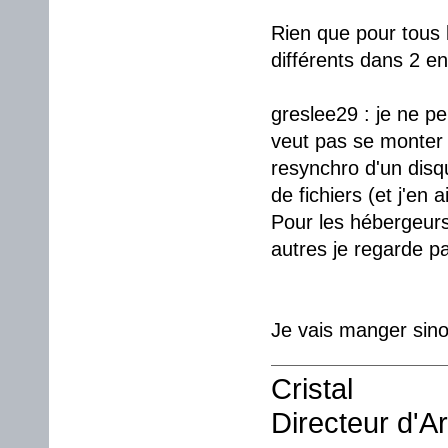
Rien que pour tous 
différents dans 2 en
greslee29 : je ne pe
veut pas se monter 
resynchro d'un disq
de fichiers (et j'en a
Pour les hébergeurs 
autres je regarde pa
Je vais manger sino
Cristal
Directeur d'A