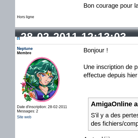
Bon courage pour la
Hors ligne
28-02-2011 12:13:03
Neptune
Bonjour !
Membre
Une inscription de pl
effectue depuis hier
AmigaOnline a 
Date d'inscription: 28-02-2011
Messages: 2
S'il y a des pert
Site web
des fichiers/com