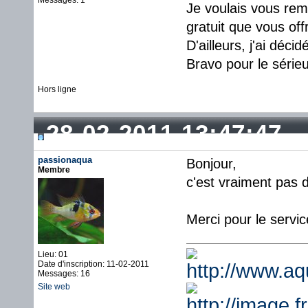
Messages: 1
Je voulais vous reme
gratuit que vous off
D'ailleurs, j'ai déc
Bravo pour le série
Hors ligne
28-02-2011 13:47:47
passionaqua
Bonjour,
Membre
c'est vraiment pas d
Merci pour le serv
Lieu: 01
Date d'inscription: 11-02-2011
Messages: 16
Site web