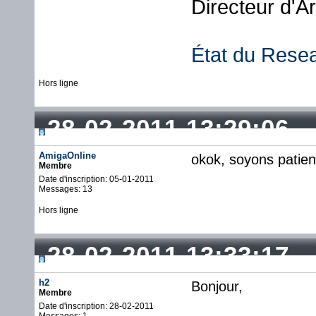
Directeur d'A
État du Rese
Hors ligne
28-02-2011 13:29:06
AmigaOnline
okok, soyons patie
Membre
Date d'inscription: 05-01-2011
Messages: 13
Hors ligne
28-02-2011 13:33:17
h2
Bonjour,
Membre
Date d'inscription: 28-02-2011