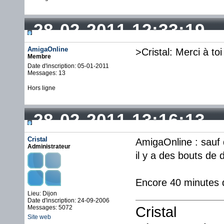
28-02-2011 12:33:19
AmigaOnline
>Cristal: Merci à toi
Membre
Date d'inscription: 05-01-2011
Messages: 13
Hors ligne
28-02-2011 13:16:13
Cristal
AmigaOnline : sauf 
Administrateur
il y a des bouts de
Encore 40 minutes 
Lieu: Dijon
Date d'inscription: 24-09-2006
Cristal
Messages: 5072
Site web