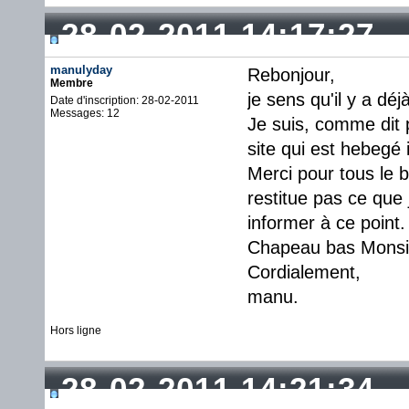
28-02-2011 14:17:27
manulyday
Rebonjour,
Membre
je sens qu'il y a déj
Date d'inscription: 28-02-2011
Messages: 12
Je suis, comme dit p
site qui est hebegé i
Merci pour tous le 
restitue pas ce que 
informer à ce point.
Chapeau bas Monsi
Cordialement,
manu.
Hors ligne
28-02-2011 14:21:34