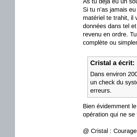
As tu déjà eu un so
Si tu n'as jamais eu
matériel te trahit, 
données dans tel et t
revenu en ordre. Tu
complète ou simplem
Cristal a écrit:
Dans environ 200 
un check du syst
erreurs.
Bien évidemment le 
opération qui ne se
@ Cristal : Courage 