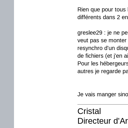
Rien que pour tous 
différents dans 2 en
greslee29 : je ne pe
veut pas se monter 
resynchro d'un disq
de fichiers (et j'en a
Pour les hébergeurs 
autres je regarde pa
Je vais manger sino
Cristal
Directeur d'A