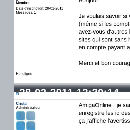
Bonjour,
Membre
Date d'inscription: 28-02-2011
Messages: 1
Je voulais savoir si
(même si les compte
avez-vous d'autres 
sites qui sont sans 
en compte payant a
Merci et bon courag
Hors ligne
28-02-2011 12:30:14
Cristal
AmigaOnline : je sai
Administrateur
enregistre les id de
ça j'affiche l'avert