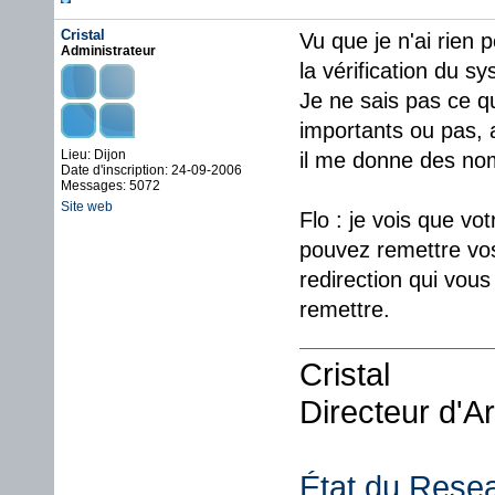
Cristal
Vu que je n'ai rien
Administrateur
la vérification du sy
Je ne sais pas ce qu
importants ou pas, a
Lieu: Dijon
il me donne des nom
Date d'inscription: 24-09-2006
Messages: 5072
Site web
Flo : je vois que vo
pouvez remettre vos 
redirection qui vous 
remettre.
Cristal
Directeur d'A
État du Rese