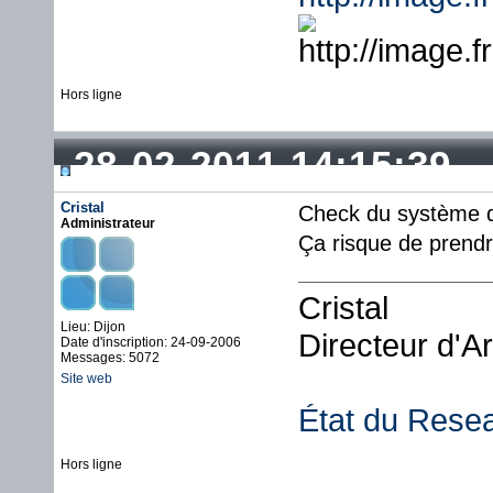
Hors ligne
28-02-2011 14:15:39
Cristal
Check du système de
Administrateur
Ça risque de prendr
Cristal
Lieu: Dijon
Directeur d'A
Date d'inscription: 24-09-2006
Messages: 5072
Site web
État du Rese
Hors ligne