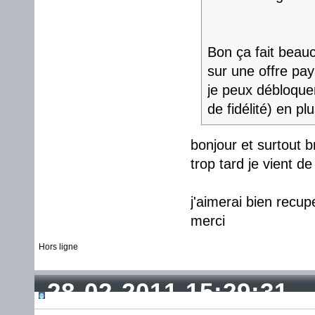
Bon ça fait beau
sur une offre pay
je peux débloquer
de fidélité) en plu
bonjour et surtout b
trop tard je vient d
j'aimerai bien recu
merci
Hors ligne
28-02-2011 15:29:31