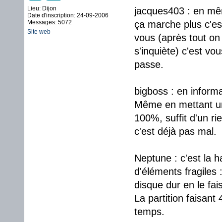
Lieu: Dijon
jacques403 : en mêm
Date d'inscription: 24-09-2006
Messages: 5072
ça marche plus c'es
Site web
vous (après tout on 
s'inquiète) c'est vo
passe.
bigboss : en informa
Même en mettant une
100%, suffit d'un r
c'est déjà pas mal.
Neptune : c'est la h
d'éléments fragiles :
disque dur en le fai
La partition faisant
temps.