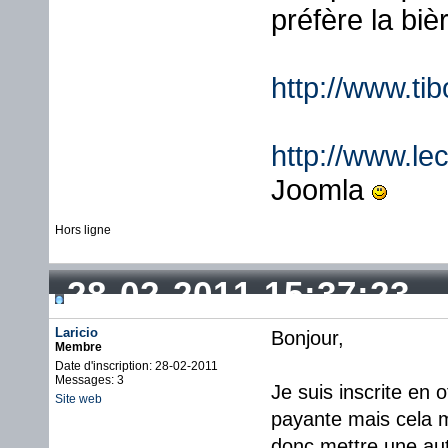
préfère la biè
http://www.ti
http://www.lec
Joomla
Hors ligne
28-02-2011 15:37:23
Laricio
Bonjour,
Membre
Date d'inscription: 28-02-2011
Messages: 3
Je suis inscrite en o
Site web
payante mais cela m'
donc mettre une aut