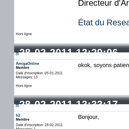
Directeur d'A
État du Rese
Hors ligne
28-02-2011 13:29:06
AmigaOnline
okok, soyons patie
Membre
Date d'inscription: 05-01-2011
Messages: 13
Hors ligne
28-02-2011 13:33:17
h2
Bonjour,
Membre
Date d'inscription: 28-02-2011