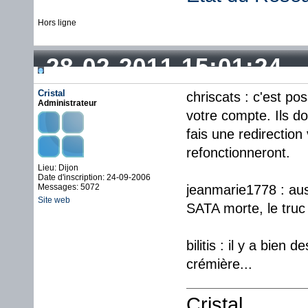
Hors ligne
28-02-2011 15:01:24
Cristal
chriscats : c'est p
Administrateur
votre compte. Ils d
fais une redirection 
refonctionneront.
Lieu: Dijon
Date d'inscription: 24-09-2006
Messages: 5072
jeanmarie1778 : aus
Site web
SATA morte, le truc 
bilitis : il y a bien
crémière...
Cristal