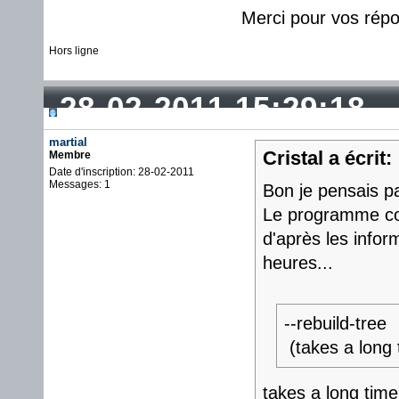
Merci pour vos rép
Hors ligne
28-02-2011 15:29:18
martial
Cristal a écrit:
Membre
Date d'inscription: 28-02-2011
Messages: 1
Bon je pensais pa
Le programme cor
d'après les infor
heures...
--rebuild-tree
(takes a long 
takes a long time