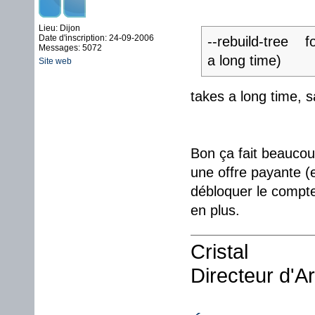
Lieu: Dijon
Date d'inscription: 24-09-2006
--rebuild-tree fo
Messages: 5072
a long time)
Site web
takes a long time, s
Bon ça fait beaucou
une offre payante (
débloquer le compte.
en plus.
Cristal
Directeur d'A