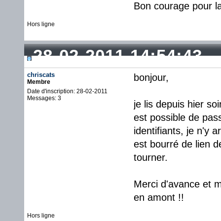
Bon courage pour la
Hors ligne
28-02-2011 14:54:43
chriscats
bonjour,
Membre
Date d'inscription: 28-02-2011
Messages: 3
je lis depuis hier so
est possible de pas
identifiants, je n'y 
est bourré de lien d
tourner.
Merci d'avance et me
en amont !!
Hors ligne