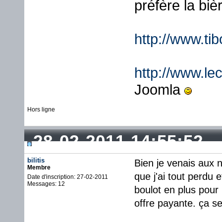
préfère la biè
http://www.ti
http://www.lec
Joomla
Hors ligne
28-02-2011 14:55:52
bilitis
Bien je venais aux n
Membre
que j'ai tout perdu 
Date d'inscription: 27-02-2011
Messages: 12
boulot en plus pour r
offre payante. ça se