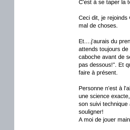
C'est à se taper la 
Ceci dit, je rejoinds
mal de choses.
Et....j'aurais du pr
attends toujours de
caboche avant de se 
pas dessous!". Et q
faire à présent.
Personne n'est à l'a
une science exacte, 
son suivi technique a
souligner!
A moi de jouer maint