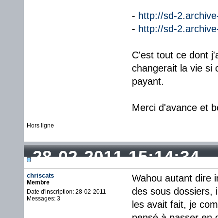
-
http://sd-2.archi
-
http://sd-2.archiv
C'est tout ce dont 
changerait la vie si
payant.
Merci d'avance et b
Hors ligne
28-02-2011 15:14:34
chriscats
Wahou autant dire i
Membre
des sous dossiers, 
Date d'inscription: 28-02-2011
Messages: 3
les avait fait, je c
pensé à passer en o