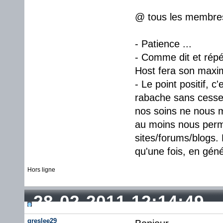
@ tous les membres 
- Patience ...
- Comme dit et répét
Host fera son maxi
- Le point positif, 
rabache sans cesse
nos soins ne nous m
au moins nous perme
sites/forums/blogs.
qu'une fois, en géné
Hors ligne
28-02-2011 12:14:49
greslee29