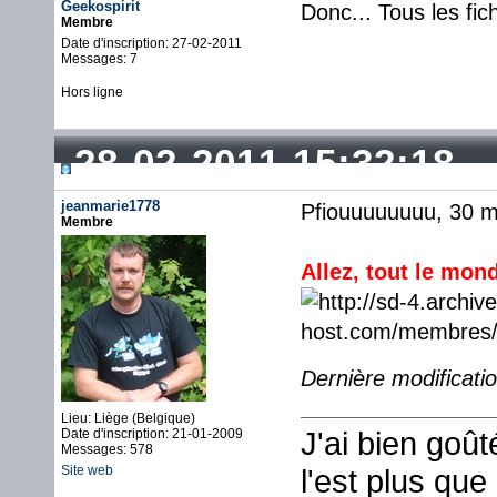
Geekospirit
Donc... Tous les fic
Membre
Date d'inscription: 27-02-2011
Messages: 7
Hors ligne
28-02-2011 15:32:18
jeanmarie1778
Pfiouuuuuuuu, 30 mi
Membre
Allez, tout le mon
Dernière modificati
Lieu: Liège (Belgique)
J'ai bien goû
Date d'inscription: 21-01-2009
Messages: 578
Site web
l'est plus que