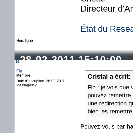
Directeur d'A
État du Rese
Hors ligne
28-02-2011 15:10:00
Flo
Cristal a écrit:
Membre
Date d'inscription: 28-02-2011
Messages: 2
Flo : je vois que
pouvez remettre v
une redirection qu
bien les remettre
Pouvez-vous par ha