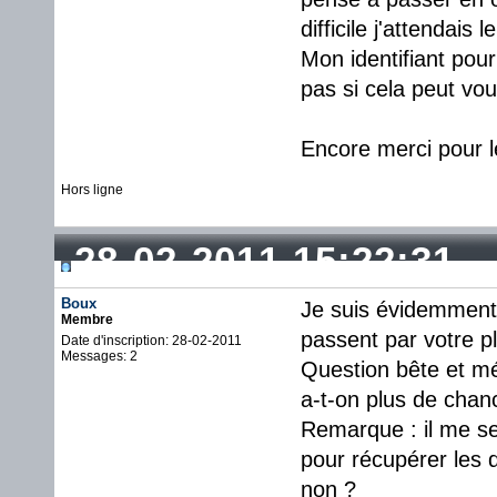
difficile j'attendais
Mon identifiant pour
pas si cela peut v
Encore merci pour le
Hors ligne
28-02-2011 15:22:31
Boux
Je suis évidemment
Membre
passent par votre p
Date d'inscription: 28-02-2011
Messages: 2
Question bête et méc
a-t-on plus de cha
Remarque : il me s
pour récupérer les 
non ?