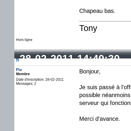
Chapeau bas.
Tony
Hors ligne
28-02-2011 14:49:30
Flo
Bonjour,
Membre
Date d'inscription: 28-02-2011
Messages: 2
Je suis passé à l'off
possible néanmoins 
serveur qui fonctio
Merci d'avance.