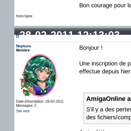
Bon courage pour la
Hors ligne
28-02-2011 12:13:03
Neptune
Bonjour !
Membre
Une inscription de pl
effectue depuis hier
AmigaOnline a 
Date d'inscription: 28-02-2011
Messages: 2
S'il y a des pert
Site web
des fichiers/com