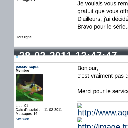
Messages: 1
Je voulais vous reme
gratuit que vous off
D'ailleurs, j'ai déc
Bravo pour le série
Hors ligne
28-02-2011 13:47:47
passionaqua
Bonjour,
Membre
c'est vraiment pas d
Merci pour le serv
Lieu: 01
Date d'inscription: 11-02-2011
Messages: 16
Site web