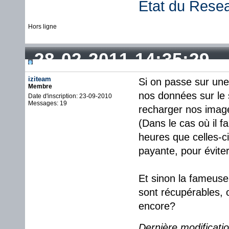
État du Rese
Hors ligne
28-02-2011 14:35:29
iziteam
Si on passe sur une
Membre
nos données sur le s
Date d'inscription: 23-09-2010
Messages: 19
recharger nos imag
(Dans le cas où il f
heures que celles-c
payante, pour évite
Et sinon la fameuse
sont récupérables, o
encore?
Dernière modificati