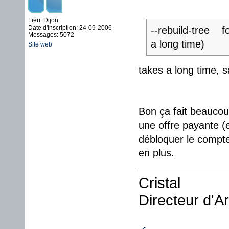
Lieu: Dijon
Date d'inscription: 24-09-2006
--rebuild-tree fo
Messages: 5072
a long time)
Site web
takes a long time, s
Bon ça fait beaucou
une offre payante (
débloquer le compte.
en plus.
Cristal
Directeur d'A