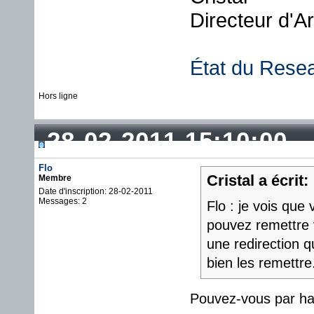
Directeur d'A
État du Rese
Hors ligne
28-02-2011 15:10:00
Flo
Cristal a écrit:
Membre
Date d'inscription: 28-02-2011
Messages: 2
Flo : je vois que
pouvez remettre v
une redirection qu
bien les remettre
Pouvez-vous par ha