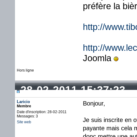
préfère la biè
http://www.ti
http://www.lec
Joomla
Hors ligne
28-02-2011 15:37:23
Laricio
Bonjour,
Membre
Date d'inscription: 28-02-2011
Messages: 3
Je suis inscrite en o
Site web
payante mais cela m'
donc mettre une aut