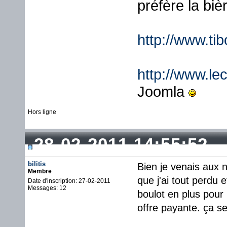
préfère la biè
http://www.ti
http://www.lec
Joomla
Hors ligne
28-02-2011 14:55:52
bilitis
Bien je venais aux n
Membre
que j'ai tout perdu 
Date d'inscription: 27-02-2011
Messages: 12
boulot en plus pour r
offre payante. ça se