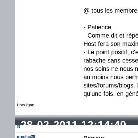
@ tous les membres 
- Patience ...
- Comme dit et répét
Host fera son maxi
- Le point positif, 
rabache sans cesse
nos soins ne nous m
au moins nous perme
sites/forums/blogs.
qu'une fois, en géné
Hors ligne
28-02-2011 12:14:49
greslee29