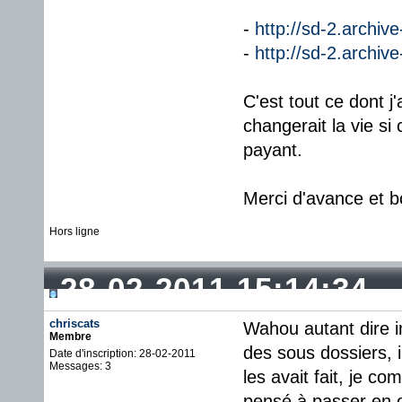
-
http://sd-2.archi
-
http://sd-2.archiv
C'est tout ce dont 
changerait la vie si
payant.
Merci d'avance et b
Hors ligne
28-02-2011 15:14:34
chriscats
Wahou autant dire i
Membre
des sous dossiers, 
Date d'inscription: 28-02-2011
Messages: 3
les avait fait, je c
pensé à passer en o