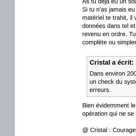
As tu déjà eu un so
Si tu n'as jamais eu
matériel te trahit, 
données dans tel et t
revenu en ordre. Tu
complète ou simplem
Cristal a écrit:
Dans environ 200 
un check du syst
erreurs.
Bien évidemment le 
opération qui ne se
@ Cristal : Courage 