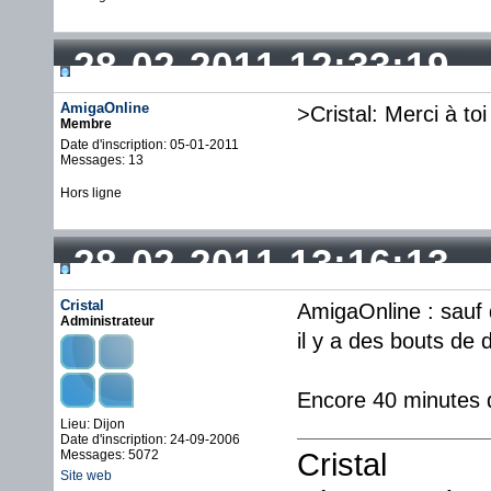
28-02-2011 12:33:19
AmigaOnline
>Cristal: Merci à toi
Membre
Date d'inscription: 05-01-2011
Messages: 13
Hors ligne
28-02-2011 13:16:13
Cristal
AmigaOnline : sauf 
Administrateur
il y a des bouts de
Encore 40 minutes 
Lieu: Dijon
Date d'inscription: 24-09-2006
Cristal
Messages: 5072
Site web