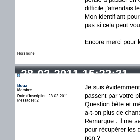
difficile j'attendais
Mon identifiant pour
pas si cela peut v
Encore merci pour le
Hors ligne
28-02-2011 15:22:31
Boux
Je suis évidemment
Membre
passent par votre p
Date d'inscription: 28-02-2011
Messages: 2
Question bête et méc
a-t-on plus de cha
Remarque : il me s
pour récupérer les 
non ?