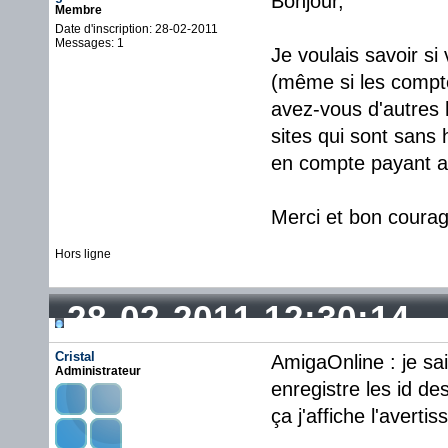
Bonjour,
Membre
Date d'inscription: 28-02-2011
Messages: 1
Je voulais savoir si
(même si les compte
avez-vous d'autres 
sites qui sont sans 
en compte payant a
Merci et bon courag
Hors ligne
28-02-2011 12:30:14
Cristal
AmigaOnline : je sai
Administrateur
enregistre les id de
ça j'affiche l'avert