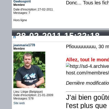
Geekospirit
Donc... Tous les fic
Membre
Date d'inscription: 27-02-2011
Messages: 7
Hors ligne
28-02-2011 15:32:18
jeanmarie1778
Pfiouuuuuuuu, 30 mi
Membre
Allez, tout le mon
Dernière modificati
Lieu: Liège (Belgique)
J'ai bien goû
Date d'inscription: 21-01-2009
Messages: 578
Site web
l'est plus que