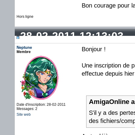
Bon courage pour la
Hors ligne
28-02-2011 12:13:03
Neptune
Bonjour !
Membre
Une inscription de pl
effectue depuis hier
AmigaOnline a 
Date d'inscription: 28-02-2011
Messages: 2
S'il y a des pert
Site web
des fichiers/com