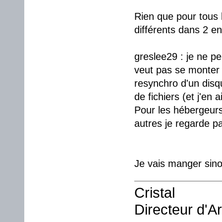
Rien que pour tous 
différents dans 2 en
greslee29 : je ne pe
veut pas se monter 
resynchro d'un disq
de fichiers (et j'en a
Pour les hébergeurs 
autres je regarde pa
Je vais manger sino
Cristal
Directeur d'A