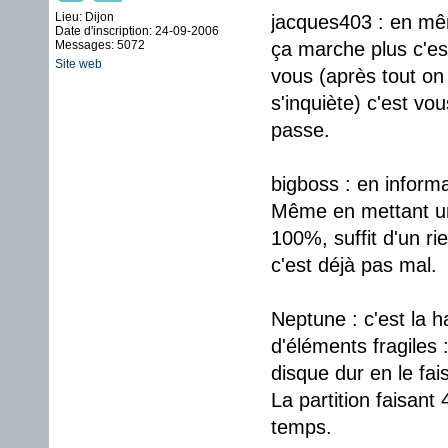
Lieu: Dijon
jacques403 : en mêm
Date d'inscription: 24-09-2006
Messages: 5072
ça marche plus c'es
Site web
vous (après tout on 
s'inquiète) c'est vo
passe.
bigboss : en informa
Même en mettant une
100%, suffit d'un r
c'est déjà pas mal.
Neptune : c'est la h
d'éléments fragiles :
disque dur en le fai
La partition faisant
temps.