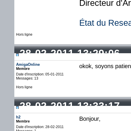
Directeur d'A
État du Rese
Hors ligne
28-02-2011 13:29:06
AmigaOnline
okok, soyons patie
Membre
Date d'inscription: 05-01-2011
Messages: 13
Hors ligne
28-02-2011 13:33:17
h2
Bonjour,
Membre
Date d'inscription: 28-02-2011