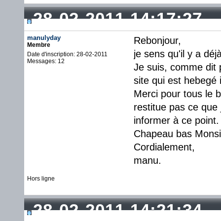
28-02-2011 14:17:27
manulyday
Rebonjour,
Membre
je sens qu'il y a déj
Date d'inscription: 28-02-2011
Messages: 12
Je suis, comme dit p
site qui est hebegé i
Merci pour tous le 
restitue pas ce que 
informer à ce point.
Chapeau bas Monsi
Cordialement,
manu.
Hors ligne
28-02-2011 14:21:34