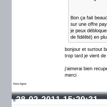
Bon ça fait beau
sur une offre pay
je peux débloquer
de fidélité) en plu
bonjour et surtout b
trop tard je vient d
j'aimerai bien recu
merci
Hors ligne
28-02-2011 15:29:31