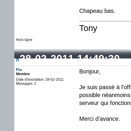
Chapeau bas.
Tony
Hors ligne
28-02-2011 14:49:30
Flo
Bonjour,
Membre
Date d'inscription: 28-02-2011
Messages: 2
Je suis passé à l'off
possible néanmoins 
serveur qui fonctio
Merci d'avance.