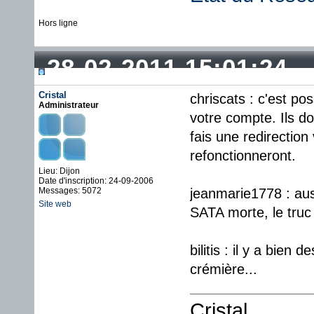
Hors ligne
28-02-2011 15:01:24
Cristal
chriscats : c'est p
Administrateur
votre compte. Ils d
fais une redirection 
refonctionneront.
Lieu: Dijon
Date d'inscription: 24-09-2006
Messages: 5072
jeanmarie1778 : aus
Site web
SATA morte, le truc 
bilitis : il y a bien
crémière...
Cristal