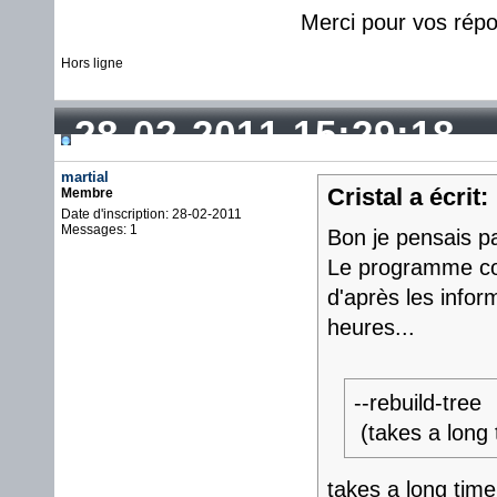
Merci pour vos rép
Hors ligne
28-02-2011 15:29:18
martial
Cristal a écrit:
Membre
Date d'inscription: 28-02-2011
Messages: 1
Bon je pensais pa
Le programme cor
d'après les infor
heures...
--rebuild-tree
(takes a long 
takes a long time