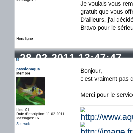
Messages: 1
Je voulais vous reme
gratuit que vous off
D'ailleurs, j'ai déc
Bravo pour le série
Hors ligne
28-02-2011 13:47:47
passionaqua
Bonjour,
Membre
c'est vraiment pas d
Merci pour le serv
Lieu: 01
Date d'inscription: 11-02-2011
Messages: 16
Site web