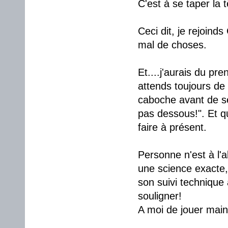
C'est à se taper la 
Ceci dit, je rejoinds
mal de choses.
Et....j'aurais du pr
attends toujours de
caboche avant de se 
pas dessous!". Et q
faire à présent.
Personne n'est à l'a
une science exacte, 
son suivi technique a
souligner!
A moi de jouer maint