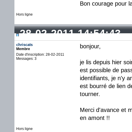
Bon courage pour la
Hors ligne
28-02-2011 14:54:43
chriscats
bonjour,
Membre
Date d'inscription: 28-02-2011
Messages: 3
je lis depuis hier so
est possible de pas
identifiants, je n'y 
est bourré de lien d
tourner.
Merci d'avance et me
en amont !!
Hors ligne