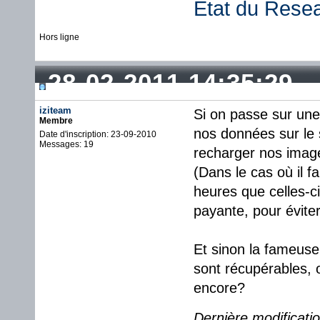
État du Rese
Hors ligne
28-02-2011 14:35:29
iziteam
Si on passe sur une
Membre
nos données sur le s
Date d'inscription: 23-09-2010
Messages: 19
recharger nos imag
(Dans le cas où il f
heures que celles-c
payante, pour évite
Et sinon la fameuse
sont récupérables, o
encore?
Dernière modificati