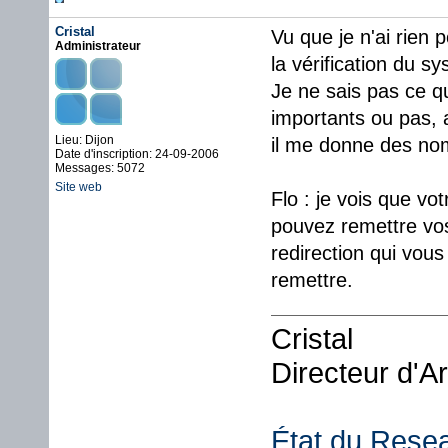
Cristal
Vu que je n'ai rien
Administrateur
la vérification du sy
Je ne sais pas ce qu
importants ou pas, a
Lieu: Dijon
il me donne des nom
Date d'inscription: 24-09-2006
Messages: 5072
Site web
Flo : je vois que vo
pouvez remettre vos 
redirection qui vous 
remettre.
Cristal
Directeur d'A
État du Rese