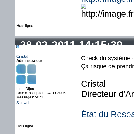
Hors ligne
28-02-2011 14:15:39
Cristal
Check du système de
Administrateur
Ça risque de prendr
Cristal
Lieu: Dijon
Directeur d'A
Date d'inscription: 24-09-2006
Messages: 5072
Site web
État du Rese
Hors ligne