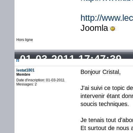
http://www.lec
Joomla
Hors ligne
01-03-2011 17:47:39
lestat1801
Bonjour Cristal,
Membre
Date d'inscription: 01-03-2011
Messages: 2
J'ai suivi ce topic 
intervenir étant do
soucis techniques.
Je tenais tout d'abo
Et surtout de nous 