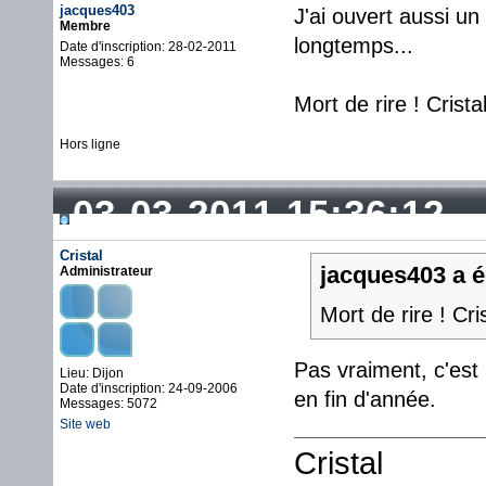
jacques403
J'ai ouvert aussi un
Membre
longtemps...
Date d'inscription: 28-02-2011
Messages: 6
Mort de rire ! Crist
Hors ligne
03-03-2011 15:36:12
Cristal
jacques403 a éc
Administrateur
Mort de rire ! Cri
Pas vraiment, c'est 
Lieu: Dijon
Date d'inscription: 24-09-2006
en fin d'année.
Messages: 5072
Site web
Cristal