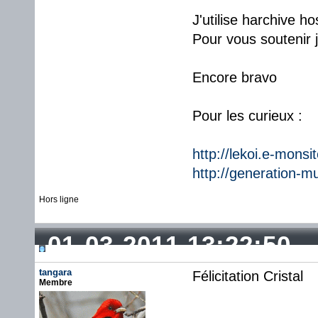
J'utilise harchive 
Pour vous soutenir 
Encore bravo
Pour les curieux :
http://lekoi.e-monsi
http://generation-m
Hors ligne
01-03-2011 13:22:50
tangara
Félicitation Cristal
Membre