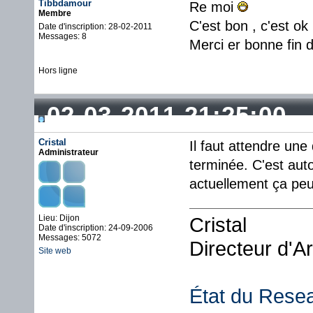
Tibbdamour
Re moi
Membre
C'est bon , c'est o
Date d'inscription: 28-02-2011
Messages: 8
Merci er bonne fin 
Hors ligne
02-03-2011 21:25:00
Cristal
Il faut attendre une
Administrateur
terminée. C'est a
actuellement ça peut
Lieu: Dijon
Cristal
Date d'inscription: 24-09-2006
Messages: 5072
Directeur d'A
Site web
État du Rese