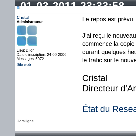
01-03-2011 23:33:58
Cristal
Le repos est prévu.
Administrateur
J'ai reçu le nouveau
commence la copie 
Lieu: Dijon
durant quelques heur
Date d'inscription: 24-09-2006
Messages: 5072
le trafic sur le nou
Site web
Cristal
Directeur d'A
État du Rese
Hors ligne