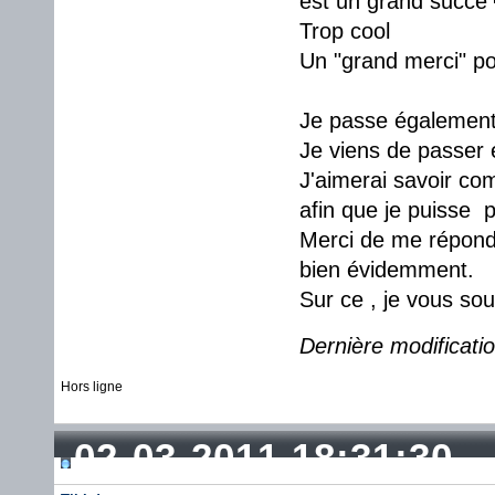
est un grand succé
Trop cool
Un "grand merci" po
Je passe également c
Je viens de passer 
J'aimerai savoir co
afin que je puisse p
Merci de me répond
bien évidemment.
Sur ce , je vous so
Dernière modificati
Hors ligne
02-03-2011 18:31:30