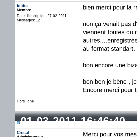
bilitis
bien merci pour la 
Membre
Date d'inscription: 27-02-2011
Messages: 12
non ça venait pas d'
viennent toutes du m
autres....enregistr
au format standart.
bon encore une bizar
bon ben je bène , je 
Encore merci pour t
Hors ligne
01-03-2011 16:46:40
Cristal
Merci pour vos mess