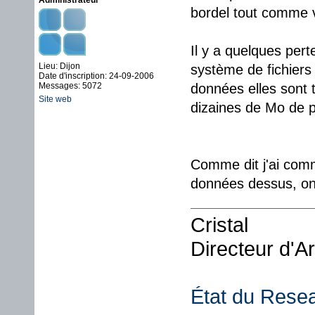
Administrateur
bordel tout comme 
Il y a quelques pert
Lieu: Dijon
système de fichiers 
Date d'inscription: 24-09-2006
Messages: 5072
données elles sont 
Site web
dizaines de Mo de p
Comme dit j'ai comm
données dessus, on 
Cristal
Directeur d'A
État du Rese