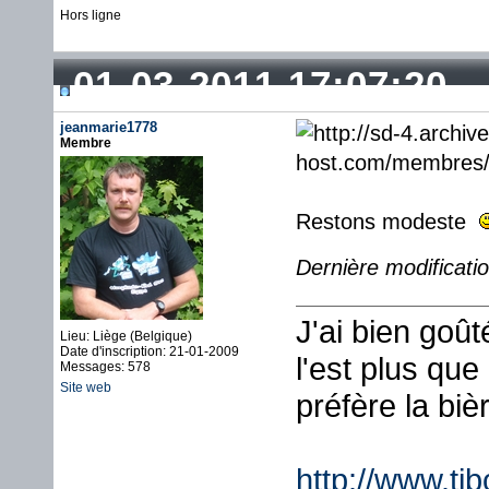
Hors ligne
01-03-2011 17:07:20
jeanmarie1778
Membre
Restons modeste
Dernière modificati
J'ai bien goû
Lieu: Liège (Belgique)
Date d'inscription: 21-01-2009
l'est plus que
Messages: 578
Site web
préfère la biè
http://www.ti