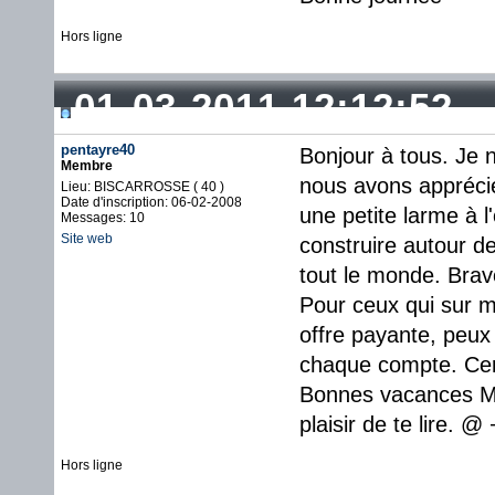
Hors ligne
01-03-2011 12:12:52
pentayre40
Bonjour à tous. Je 
Membre
nous avons appréci
Lieu: BISCARROSSE ( 40 )
Date d'inscription: 06-02-2008
une petite larme à l
Messages: 10
Site web
construire autour de
tout le monde. Bravo
Pour ceux qui sur 
offre payante, peux
chaque compte. Cert
Bonnes vacances MO
plaisir de te lire. 
Hors ligne