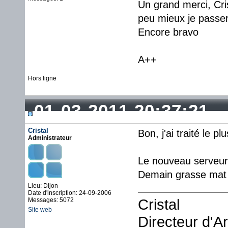
Un grand merci, Cris
peu mieux je passer
Encore bravo
A++
Hors ligne
01-03-2011 20:37:21
Cristal
Bon, j'ai traité le 
Administrateur
Le nouveau serveur 
Demain grasse mat 
Lieu: Dijon
Date d'inscription: 24-09-2006
Cristal
Messages: 5072
Site web
Directeur d'A