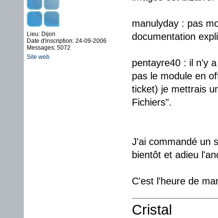
manulyday : pas mot
Lieu: Dijon
documentation expl
Date d'inscription: 24-09-2006
Messages: 5072
Site web
pentayre40 : il n'y 
pas le module en off
ticket) je mettrais
Fichiers".
J'ai commandé un se
bientôt et adieu l'an
C'est l'heure de ma
Cristal