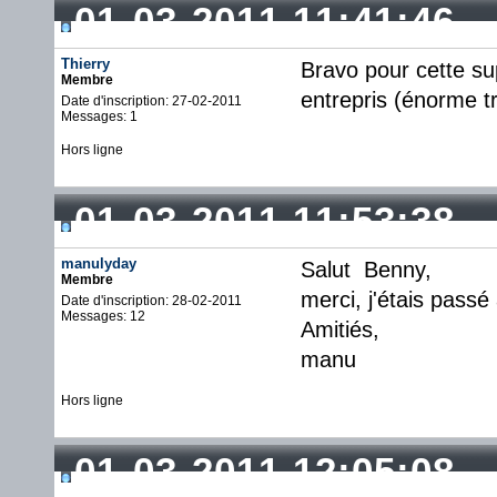
01-03-2011 11:41:46
Thierry
Bravo pour cette su
Membre
entrepris (énorme tr
Date d'inscription: 27-02-2011
Messages: 1
Hors ligne
01-03-2011 11:53:38
manulyday
Salut Benny,
Membre
merci, j'étais passé 
Date d'inscription: 28-02-2011
Messages: 12
Amitiés,
manu
Hors ligne
01-03-2011 12:05:08