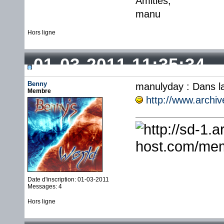
Amitiés,
manu
Hors ligne
01-03-2011 11:35:34
Benny
manulyday : Dans la 
Membre
http://www.archi
Date d'inscription: 01-03-2011
Messages: 4
Hors ligne