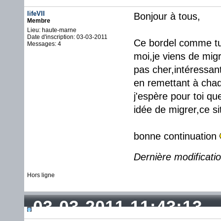
lifeVII
Bonjour à tous,
Membre
Lieu: haute-marne
Date d'inscription: 03-03-2011
Ce bordel comme tu 
Messages: 4
moi,je viens de mig
pas cher,intéressant
en remettant à chaqu
j'espère pour toi 
idée de migrer,ce si
bonne continuation
Dernière modificatio
Hors ligne
03-03-2011 11:43:13