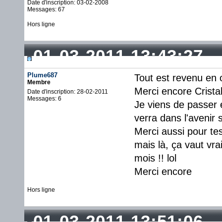
Date d'inscription: 03-02-2008
Messages: 67
Hors ligne
01-03-2011 13:43:27
Plume687
Tout est revenu en 
Membre
Merci encore Crista
Date d'inscription: 28-02-2011
Messages: 6
Je viens de passer
verra dans l'avenir s
Merci aussi pour tes
mais là, ça vaut vr
mois !! lol
Merci encore
Hors ligne
01-03-2011 13:51:06