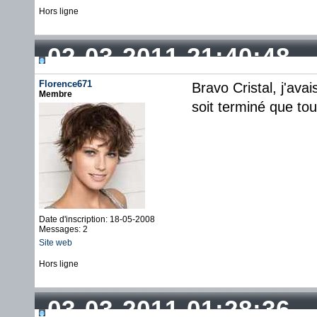
Hors ligne
02-03-2011 21:40:48
Florence671
Bravo Cristal, j'av
Membre
soit terminé que to
Date d'inscription: 18-05-2008
Messages: 2
Site web
Hors ligne
03-03-2011 01:28:36