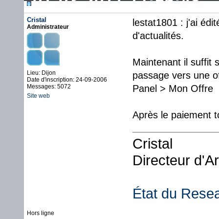
01-03-2011 17:56:48
Cristal
lestat1801 : j'ai éd
Administrateur
d'actualités.
Maintenant il suffit
Lieu: Dijon
passage vers une of
Date d'inscription: 24-09-2006
Messages: 5072
Panel > Mon Offre
Site web
Après le paiement t
Cristal
Directeur d'A
État du Rese
Hors ligne