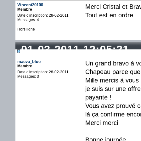
Vincent20100
Merci Cristal et Bra
Membre
Tout est en ordre.
Date d'inscription: 28-02-2011
Messages: 4
Hors ligne
01-03-2011 12:05:31
maeva_blue
Un grand bravo à vo
Membre
Chapeau parce que c
Date d'inscription: 28-02-2011
Messages: 3
Mille mercis à vous
je suis sur une offr
payante !
Vous avez prouvé co
là ça confirme enco
Merci merci
Bonne journée