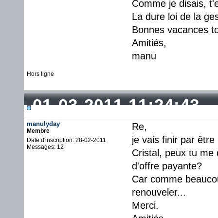
Comme je disais, t'
La dure loi de la ges
Bonnes vacances tou
Amitiés,
manu
Hors ligne
01-03-2011 11:24:43
manulyday
Re,
Membre
je vais finir par être 
Date d'inscription: 28-02-2011
Messages: 12
Cristal, peux tu me 
d'offre payante?
Car comme beaucoup, 
renouveler...
Merci.