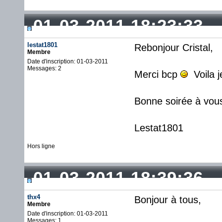
01-03-2011 18:23:33
lestat1801
Rebonjour Cristal,
Membre
Date d'inscription: 01-03-2011
Messages: 2
Merci bcp
Voila j
Bonne soirée à vou
Lestat1801
Hors ligne
01-03-2011 18:39:36
thx4
Bonjour à tous,
Membre
Date d'inscription: 01-03-2011
Messages: 1