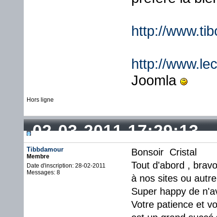
http://www.ti
http://www.lec
Joomla
Hors ligne
02-03-2011 17:29:13
Tibbdamour
Bonsoir Cristal
Membre
Tout d'abord , bravo
Date d'inscription: 28-02-2011
Messages: 8
à nos sites ou autre
Super happy de n'av
Votre patience et vo