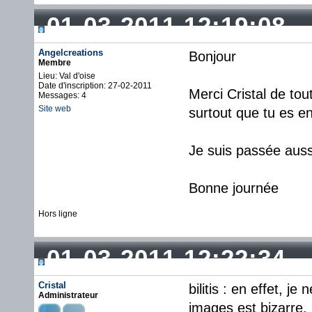
01-03-2011 12:19:08
Angelcreations
Bonjour
Membre
Lieu: Val d'oise
Date d'inscription: 27-02-2011
Merci Cristal de tou
Messages: 4
Site web
surtout que tu es e
Je suis passée aussi
Bonne journée
Hors ligne
01-03-2011 12:22:34
Cristal
bilitis : en effet, je
Administrateur
images est bizarre.