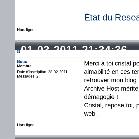
État du Rese
Hors ligne
01-03-2011 21:34:36
Boux
Merci à toi cristal p
Membre
aimabilité en ces te
Date d'inscription: 28-02-2011
Messages: 2
retrouver mon blog t
Archive Host mérite 
démagogie !
Cristal, repose toi,
web !
Hors ligne