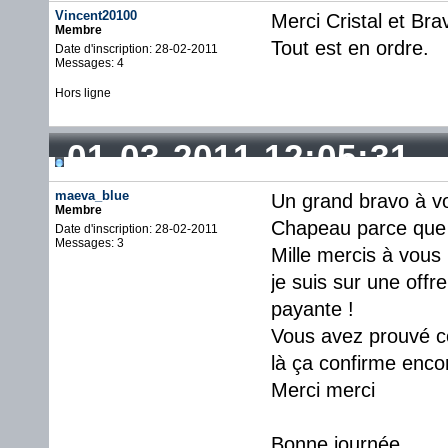
Vincent20100
Merci Cristal et Bra
Membre
Tout est en ordre.
Date d'inscription: 28-02-2011
Messages: 4
Hors ligne
01-03-2011 12:05:31
maeva_blue
Un grand bravo à vo
Membre
Chapeau parce que c
Date d'inscription: 28-02-2011
Messages: 3
Mille mercis à vous
je suis sur une offr
payante !
Vous avez prouvé co
là ça confirme enco
Merci merci
Bonne journée