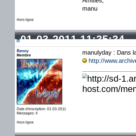
Amitiés,
manu
Hors ligne
01-03-2011 11:35:34
Benny
manulyday : Dans la 
Membre
http://www.archi
Date d'inscription: 01-03-2011
Messages: 4
Hors ligne