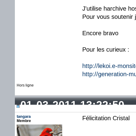
J'utilise harchive 
Pour vous soutenir 
Encore bravo
Pour les curieux :
http://lekoi.e-monsi
http://generation-m
Hors ligne
01-03-2011 13:22:50
tangara
Félicitation Cristal
Membre