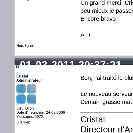
Un grand merci, Cris
peu mieux je passer
Encore bravo
A++
Hors ligne
01-03-2011 20:37:21
Cristal
Bon, j'ai traité le 
Administrateur
Le nouveau serveur 
Demain grasse mat 
Lieu: Dijon
Date d'inscription: 24-09-2006
Cristal
Messages: 5072
Site web
Directeur d'A