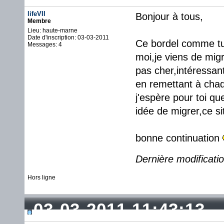
lifeVII
Bonjour à tous,
Membre
Lieu: haute-marne
Date d'inscription: 03-03-2011
Ce bordel comme tu 
Messages: 4
moi,je viens de mig
pas cher,intéressant
en remettant à chaqu
j'espère pour toi 
idée de migrer,ce si
bonne continuation
Dernière modificatio
Hors ligne
03-03-2011 11:43:13