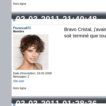
Hors ligne
02-03-2011 21:40:48
Florence671
Bravo Cristal, j'av
Membre
soit terminé que to
Date d'inscription: 18-05-2008
Messages: 2
Site web
Hors ligne
03-03-2011 01:28:36