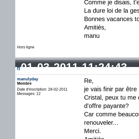
Comme je disais, t'
La dure loi de la ges
Bonnes vacances tou
Amitiés,
manu
Hors ligne
01-03-2011 11:24:43
manulyday
Re,
Membre
je vais finir par être 
Date d'inscription: 28-02-2011
Messages: 12
Cristal, peux tu me 
d'offre payante?
Car comme beaucoup, 
renouveler...
Merci.