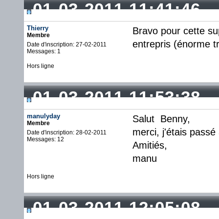
01-03-2011 11:41:46
Thierry
Bravo pour cette su
Membre
entrepris (énorme tr
Date d'inscription: 27-02-2011
Messages: 1
Hors ligne
01-03-2011 11:53:38
manulyday
Salut Benny,
Membre
merci, j'étais passé 
Date d'inscription: 28-02-2011
Messages: 12
Amitiés,
manu
Hors ligne
01-03-2011 12:05:08