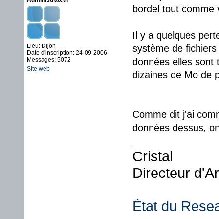
Administrateur
bordel tout comme 
Il y a quelques pert
Lieu: Dijon
système de fichiers 
Date d'inscription: 24-09-2006
Messages: 5072
données elles sont 
Site web
dizaines de Mo de p
Comme dit j'ai comm
données dessus, on 
Cristal
Directeur d'A
État du Rese