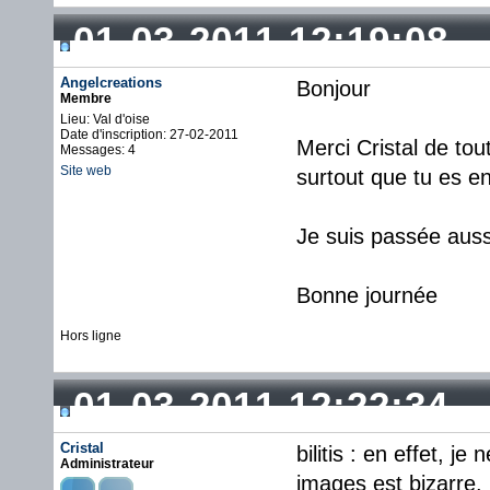
01-03-2011 12:19:08
Angelcreations
Bonjour
Membre
Lieu: Val d'oise
Date d'inscription: 27-02-2011
Merci Cristal de tou
Messages: 4
Site web
surtout que tu es e
Je suis passée aussi
Bonne journée
Hors ligne
01-03-2011 12:22:34
Cristal
bilitis : en effet, je
Administrateur
images est bizarre.