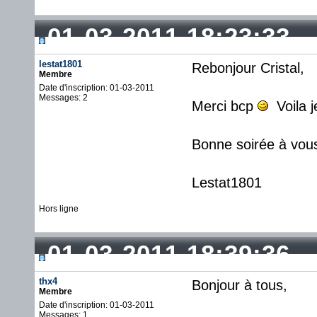
01-03-2011 18:23:33
lestat1801
Rebonjour Cristal,
Membre
Date d'inscription: 01-03-2011
Messages: 2
Merci bcp
Voila j
Bonne soirée à vou
Lestat1801
Hors ligne
01-03-2011 18:39:36
thx4
Bonjour à tous,
Membre
Date d'inscription: 01-03-2011
Messages: 1