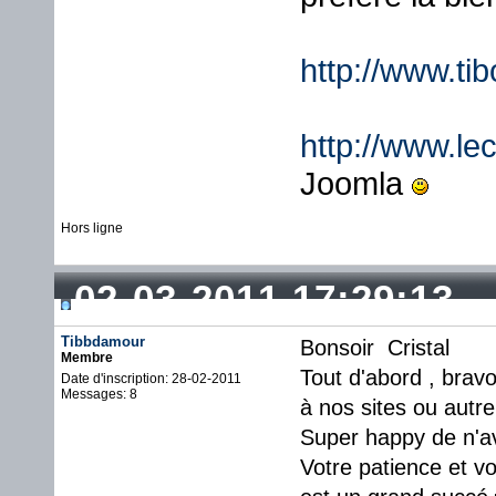
http://www.ti
http://www.lec
Joomla
Hors ligne
02-03-2011 17:29:13
Tibbdamour
Bonsoir Cristal
Membre
Tout d'abord , bravo
Date d'inscription: 28-02-2011
Messages: 8
à nos sites ou autre
Super happy de n'av
Votre patience et vo