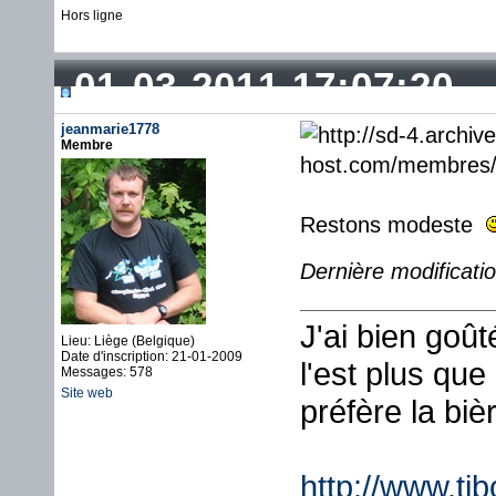
Hors ligne
01-03-2011 17:07:20
jeanmarie1778
Membre
Restons modeste
Dernière modificati
J'ai bien goû
Lieu: Liège (Belgique)
Date d'inscription: 21-01-2009
l'est plus que
Messages: 578
Site web
préfère la biè
http://www.ti