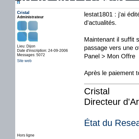
01-03-2011 17:56:48
Cristal
lestat1801 : j'ai éd
Administrateur
d'actualités.
Maintenant il suffit
Lieu: Dijon
passage vers une of
Date d'inscription: 24-09-2006
Messages: 5072
Panel > Mon Offre
Site web
Après le paiement t
Cristal
Directeur d'A
État du Rese
Hors ligne