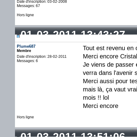
Date d'inscription: 03-02-2008
Messages: 67
Hors ligne
01-03-2011 13:43:27
Plume687
Tout est revenu en 
Membre
Merci encore Crista
Date d'inscription: 28-02-2011
Messages: 6
Je viens de passer
verra dans l'avenir s
Merci aussi pour tes
mais là, ça vaut vr
mois !! lol
Merci encore
Hors ligne
01-03-2011 13:51:06