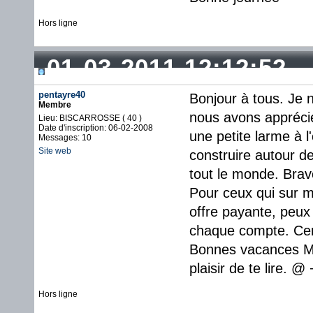
Hors ligne
01-03-2011 12:12:52
pentayre40
Bonjour à tous. Je 
Membre
nous avons appréci
Lieu: BISCARROSSE ( 40 )
Date d'inscription: 06-02-2008
une petite larme à l
Messages: 10
Site web
construire autour de
tout le monde. Bravo
Pour ceux qui sur 
offre payante, peux
chaque compte. Cert
Bonnes vacances MO
plaisir de te lire. 
Hors ligne