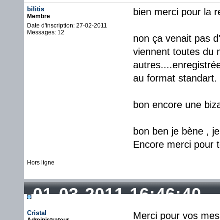
bilitis
bien merci pour la 
Membre
Date d'inscription: 27-02-2011
Messages: 12
non ça venait pas d'
viennent toutes du m
autres....enregistr
au format standart.
bon encore une bizar
bon ben je bène , je 
Encore merci pour t
Hors ligne
01-03-2011 16:46:40
Cristal
Merci pour vos mess