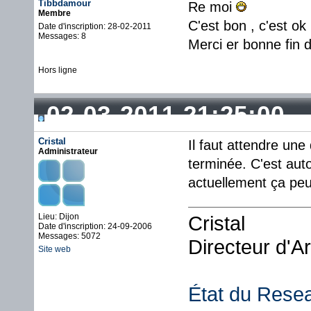
Tibbdamour
Re moi
Membre
C'est bon , c'est o
Date d'inscription: 28-02-2011
Messages: 8
Merci er bonne fin 
Hors ligne
02-03-2011 21:25:00
Cristal
Il faut attendre une
Administrateur
terminée. C'est a
actuellement ça peut
Lieu: Dijon
Cristal
Date d'inscription: 24-09-2006
Messages: 5072
Directeur d'A
Site web
État du Rese