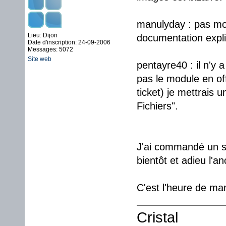
manulyday : pas mot
Lieu: Dijon
documentation expl
Date d'inscription: 24-09-2006
Messages: 5072
Site web
pentayre40 : il n'y 
pas le module en off
ticket) je mettrais
Fichiers".
J'ai commandé un se
bientôt et adieu l'an
C'est l'heure de ma
Cristal