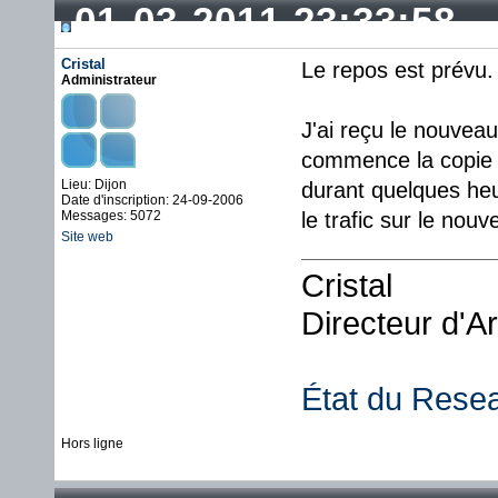
01-03-2011 23:33:58
Cristal
Le repos est prévu.
Administrateur
J'ai reçu le nouveau
commence la copie 
Lieu: Dijon
durant quelques heur
Date d'inscription: 24-09-2006
Messages: 5072
le trafic sur le nou
Site web
Cristal
Directeur d'A
État du Rese
Hors ligne