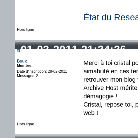
État du Rese
Hors ligne
01-03-2011 21:34:36
Boux
Merci à toi cristal p
Membre
aimabilité en ces te
Date d'inscription: 28-02-2011
Messages: 2
retrouver mon blog t
Archive Host mérite 
démagogie !
Cristal, repose toi,
web !
Hors ligne