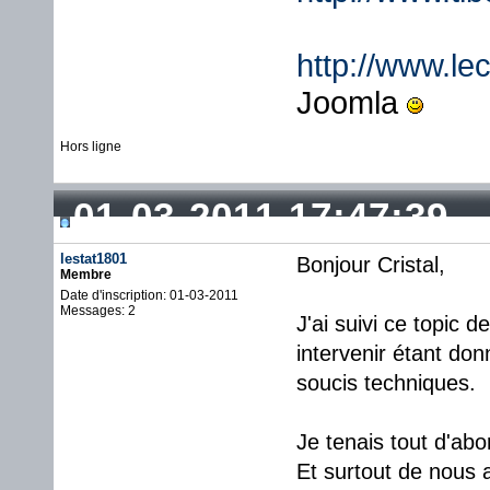
http://www.lec
Joomla
Hors ligne
01-03-2011 17:47:39
lestat1801
Bonjour Cristal,
Membre
Date d'inscription: 01-03-2011
Messages: 2
J'ai suivi ce topic 
intervenir étant do
soucis techniques.
Je tenais tout d'abo
Et surtout de nous 