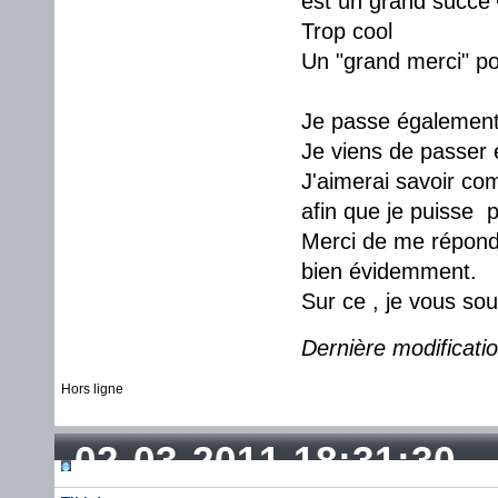
est un grand succé
Trop cool
Un "grand merci" po
Je passe également c
Je viens de passer 
J'aimerai savoir co
afin que je puisse p
Merci de me répond
bien évidemment.
Sur ce , je vous so
Dernière modificati
Hors ligne
02-03-2011 18:31:30