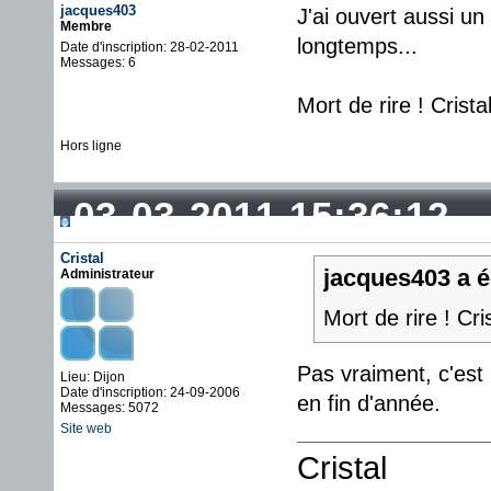
jacques403
J'ai ouvert aussi un
Membre
longtemps...
Date d'inscription: 28-02-2011
Messages: 6
Mort de rire ! Crist
Hors ligne
03-03-2011 15:36:12
Cristal
jacques403 a éc
Administrateur
Mort de rire ! Cri
Pas vraiment, c'est 
Lieu: Dijon
Date d'inscription: 24-09-2006
en fin d'année.
Messages: 5072
Site web
Cristal