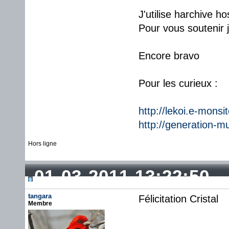
J'utilise harchive 
Pour vous soutenir 
Encore bravo
Pour les curieux :
http://lekoi.e-monsi
http://generation-m
Hors ligne
01-03-2011 13:22:50
tangara
Félicitation Cristal
Membre