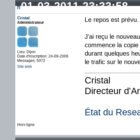
01-03-2011 23:33:58
Cristal
Le repos est prévu.
Administrateur
J'ai reçu le nouveau
commence la copie 
Lieu: Dijon
durant quelques heur
Date d'inscription: 24-09-2006
Messages: 5072
le trafic sur le nou
Site web
Cristal
Directeur d'A
État du Rese
Hors ligne