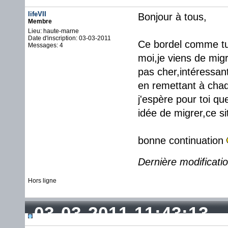
lifeVII
Bonjour à tous,
Membre
Lieu: haute-marne
Date d'inscription: 03-03-2011
Ce bordel comme tu 
Messages: 4
moi,je viens de mig
pas cher,intéressant
en remettant à chaqu
j'espère pour toi 
idée de migrer,ce si
bonne continuation
Dernière modificatio
Hors ligne
03-03-2011 11:43:13