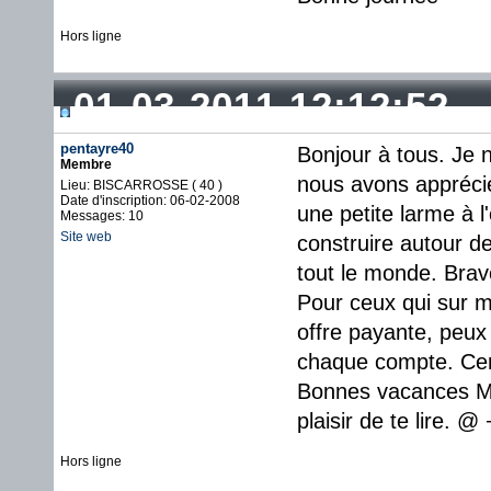
Hors ligne
01-03-2011 12:12:52
pentayre40
Bonjour à tous. Je 
Membre
nous avons appréci
Lieu: BISCARROSSE ( 40 )
Date d'inscription: 06-02-2008
une petite larme à l
Messages: 10
Site web
construire autour de
tout le monde. Bravo
Pour ceux qui sur 
offre payante, peux
chaque compte. Cert
Bonnes vacances MO
plaisir de te lire. 
Hors ligne