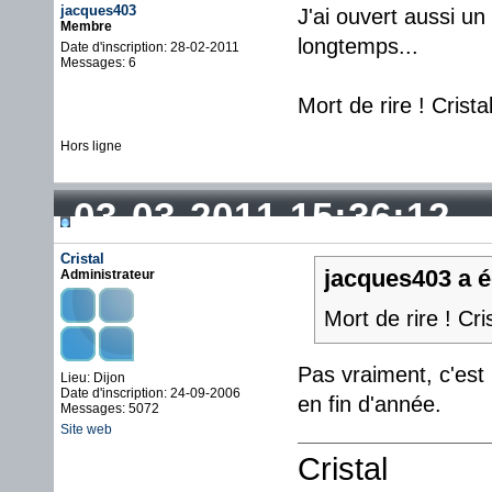
jacques403
J'ai ouvert aussi un
Membre
longtemps...
Date d'inscription: 28-02-2011
Messages: 6
Mort de rire ! Crist
Hors ligne
03-03-2011 15:36:12
Cristal
jacques403 a éc
Administrateur
Mort de rire ! Cri
Pas vraiment, c'est 
Lieu: Dijon
Date d'inscription: 24-09-2006
en fin d'année.
Messages: 5072
Site web
Cristal