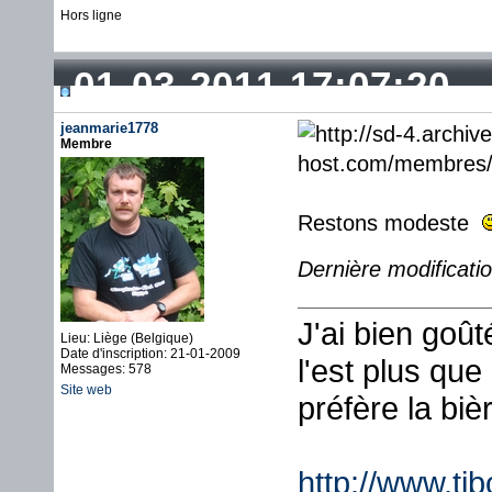
Hors ligne
01-03-2011 17:07:20
jeanmarie1778
Membre
Restons modeste
Dernière modificati
J'ai bien goû
Lieu: Liège (Belgique)
Date d'inscription: 21-01-2009
l'est plus que
Messages: 578
Site web
préfère la biè
http://www.ti