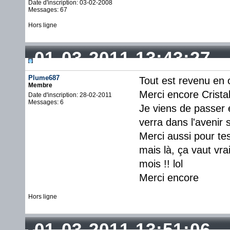
Date d'inscription: 03-02-2008
Messages: 67
Hors ligne
01-03-2011 13:43:27
Plume687
Tout est revenu en 
Membre
Merci encore Crista
Date d'inscription: 28-02-2011
Messages: 6
Je viens de passer
verra dans l'avenir s
Merci aussi pour tes
mais là, ça vaut vr
mois !! lol
Merci encore
Hors ligne
01-03-2011 13:51:06