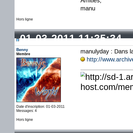
Amitiés,
manu
Hors ligne
01-03-2011 11:35:34
Benny
manulyday : Dans la 
Membre
http://www.archi
Date d'inscription: 01-03-2011
Messages: 4
Hors ligne