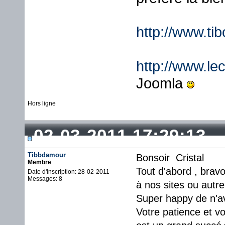
http://www.ti
http://www.lec
Joomla
Hors ligne
02-03-2011 17:29:13
Tibbdamour
Bonsoir Cristal
Membre
Tout d'abord , bravo
Date d'inscription: 28-02-2011
Messages: 8
à nos sites ou autre
Super happy de n'av
Votre patience et vo