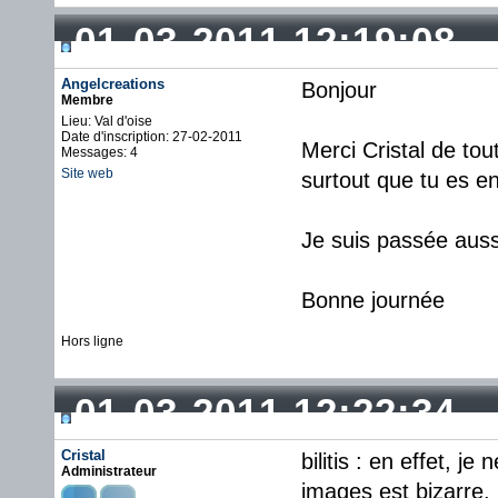
01-03-2011 12:19:08
Angelcreations
Bonjour
Membre
Lieu: Val d'oise
Date d'inscription: 27-02-2011
Merci Cristal de tou
Messages: 4
Site web
surtout que tu es e
Je suis passée aussi
Bonne journée
Hors ligne
01-03-2011 12:22:34
Cristal
bilitis : en effet, je
Administrateur
images est bizarre.