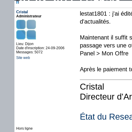
01-03-2011 17:56:48
Cristal
lestat1801 : j'ai éd
Administrateur
d'actualités.
Maintenant il suffit
Lieu: Dijon
passage vers une of
Date d'inscription: 24-09-2006
Messages: 5072
Panel > Mon Offre
Site web
Après le paiement t
Cristal
Directeur d'A
État du Rese
Hors ligne