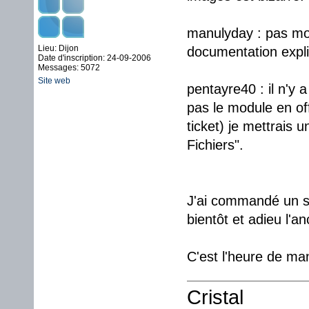
manulyday : pas mot
Lieu: Dijon
documentation expl
Date d'inscription: 24-09-2006
Messages: 5072
Site web
pentayre40 : il n'y 
pas le module en off
ticket) je mettrais
Fichiers".
J'ai commandé un se
bientôt et adieu l'an
C'est l'heure de ma
Cristal