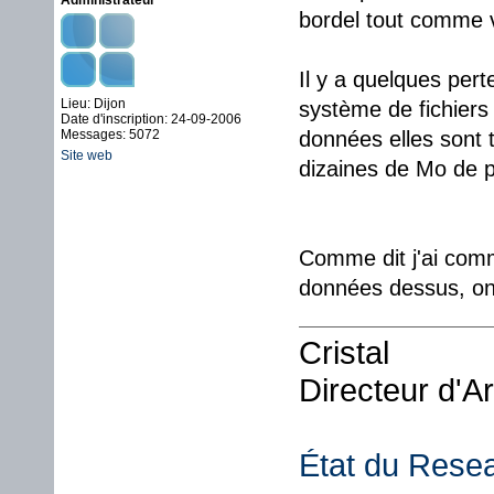
Administrateur
bordel tout comme 
Il y a quelques pert
Lieu: Dijon
système de fichiers 
Date d'inscription: 24-09-2006
Messages: 5072
données elles sont 
Site web
dizaines de Mo de p
Comme dit j'ai comm
données dessus, on 
Cristal
Directeur d'A
État du Rese