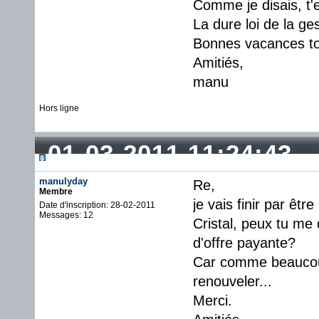
Comme je disais, t'
La dure loi de la ges
Bonnes vacances tou
Amitiés,
manu
Hors ligne
01-03-2011 11:24:43
manulyday
Re,
Membre
je vais finir par être 
Date d'inscription: 28-02-2011
Messages: 12
Cristal, peux tu me 
d'offre payante?
Car comme beaucoup, 
renouveler...
Merci.