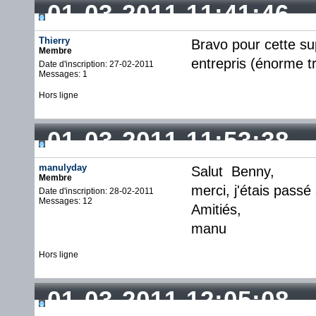
01-03-2011 11:41:46
Thierry
Bravo pour cette su
Membre
entrepris (énorme tr
Date d'inscription: 27-02-2011
Messages: 1
Hors ligne
01-03-2011 11:53:38
manulyday
Salut Benny,
Membre
merci, j'étais passé 
Date d'inscription: 28-02-2011
Messages: 12
Amitiés,
manu
Hors ligne
01-03-2011 12:05:08