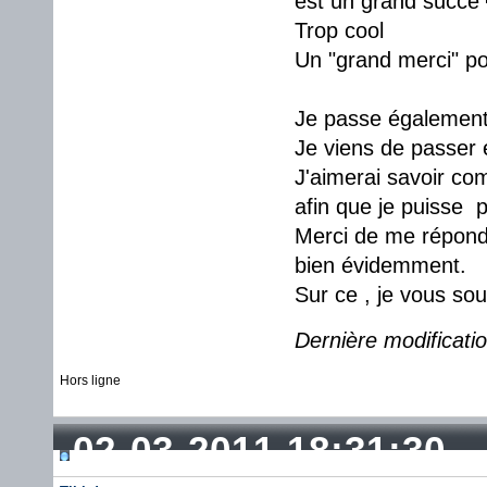
est un grand succé
Trop cool
Un "grand merci" po
Je passe également c
Je viens de passer 
J'aimerai savoir co
afin que je puisse p
Merci de me répond
bien évidemment.
Sur ce , je vous so
Dernière modificati
Hors ligne
02-03-2011 18:31:30