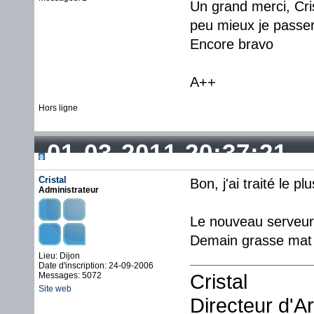
Un grand merci, Cris
peu mieux je passer
Encore bravo
A++
Hors ligne
01-03-2011 20:37:21
Cristal
Bon, j'ai traité le 
Administrateur
Le nouveau serveur 
Demain grasse mat 
Lieu: Dijon
Date d'inscription: 24-09-2006
Cristal
Messages: 5072
Site web
Directeur d'A