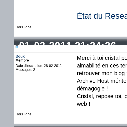
État du Rese
Hors ligne
01-03-2011 21:34:36
Boux
Merci à toi cristal p
Membre
aimabilité en ces te
Date d'inscription: 28-02-2011
Messages: 2
retrouver mon blog t
Archive Host mérite 
démagogie !
Cristal, repose toi,
web !
Hors ligne