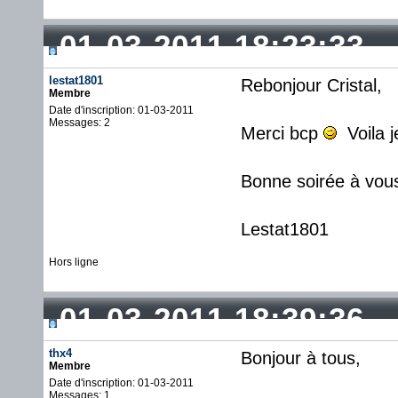
01-03-2011 18:23:33
lestat1801
Rebonjour Cristal,
Membre
Date d'inscription: 01-03-2011
Messages: 2
Merci bcp
Voila j
Bonne soirée à vou
Lestat1801
Hors ligne
01-03-2011 18:39:36
thx4
Bonjour à tous,
Membre
Date d'inscription: 01-03-2011
Messages: 1