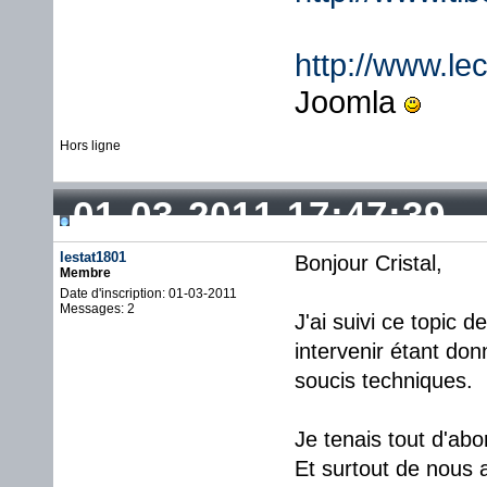
http://www.lec
Joomla
Hors ligne
01-03-2011 17:47:39
lestat1801
Bonjour Cristal,
Membre
Date d'inscription: 01-03-2011
Messages: 2
J'ai suivi ce topic 
intervenir étant do
soucis techniques.
Je tenais tout d'abo
Et surtout de nous 