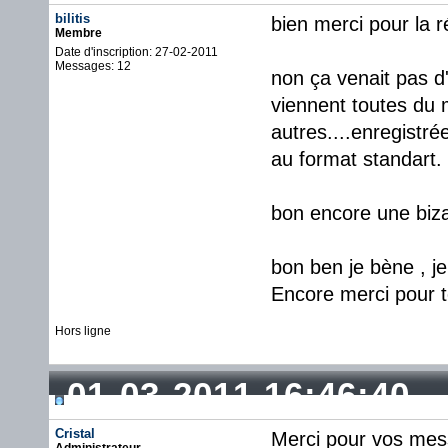
bilitis
bien merci pour la 
Membre
Date d'inscription: 27-02-2011
Messages: 12
non ça venait pas d'
viennent toutes du m
autres....enregistr
au format standart.
bon encore une bizar
bon ben je bène , je 
Encore merci pour t
Hors ligne
01-03-2011 16:46:40
Cristal
Merci pour vos mess