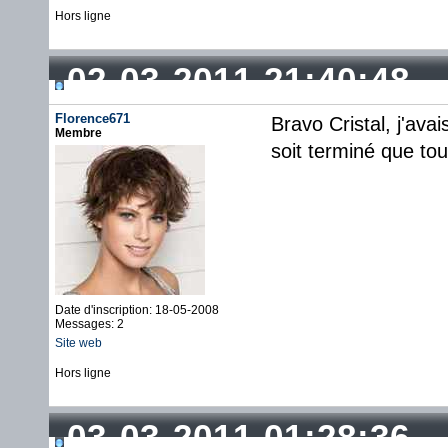
Hors ligne
02-03-2011 21:40:48
Florence671
Bravo Cristal, j'av
Membre
soit terminé que to
Date d'inscription: 18-05-2008
Messages: 2
Site web
Hors ligne
03-03-2011 01:28:36