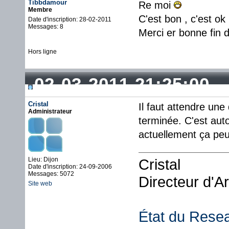
Tibbdamour
Re moi
Membre
C'est bon , c'est o
Date d'inscription: 28-02-2011
Messages: 8
Merci er bonne fin 
Hors ligne
02-03-2011 21:25:00
Cristal
Il faut attendre une
Administrateur
terminée. C'est a
actuellement ça peut
Lieu: Dijon
Cristal
Date d'inscription: 24-09-2006
Messages: 5072
Directeur d'A
Site web
État du Rese