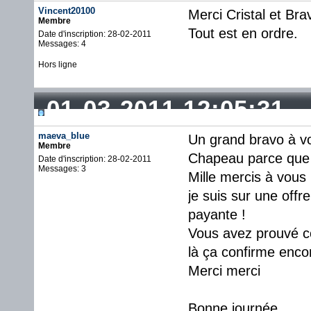
Vincent20100
Merci Cristal et Bra
Membre
Tout est en ordre.
Date d'inscription: 28-02-2011
Messages: 4
Hors ligne
01-03-2011 12:05:31
maeva_blue
Un grand bravo à vo
Membre
Chapeau parce que c
Date d'inscription: 28-02-2011
Messages: 3
Mille mercis à vous
je suis sur une offr
payante !
Vous avez prouvé co
là ça confirme enco
Merci merci
Bonne journée