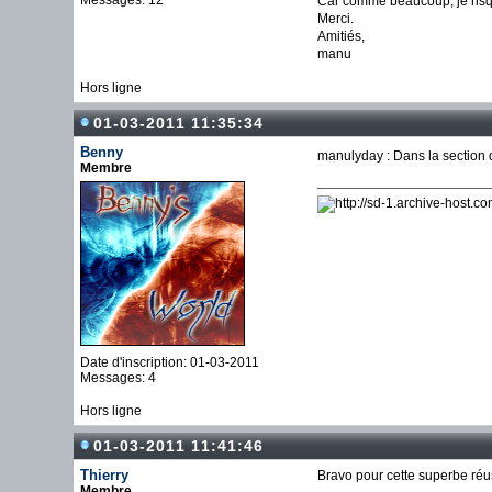
Messages: 12
Car comme beaucoup, je risque
Merci.
Amitiés,
manu
Hors ligne
01-03-2011 11:35:34
Benny
manulyday : Dans la section d
Membre
Date d'inscription: 01-03-2011
Messages: 4
Hors ligne
01-03-2011 11:41:46
Thierry
Bravo pour cette superbe réus
Membre