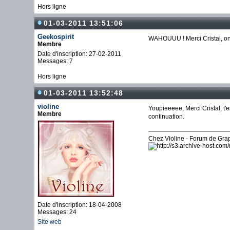
Hors ligne
01-03-2011 13:51:06
Geekospirit
WAHOUUU ! Merci Cristal, on
Membre
Date d'inscription: 27-02-2011
Messages: 7
Hors ligne
01-03-2011 13:52:48
violine
Youpieeeee, Merci Cristal, t'
Membre
continuation.
Chez Violine - Forum de Gr
Date d'inscription: 18-04-2008
Messages: 24
Site web