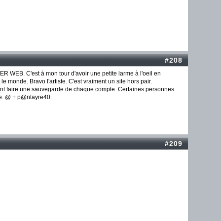
#208
ER WEB. C'est à mon tour d'avoir une petite larme à l'oeil en
 le monde. Bravo l'artiste. C'est vraiment un site hors pair.
ent faire une sauvegarde de chaque compte. Certaines personnes
ire. @ + p@ntayre40.
#209