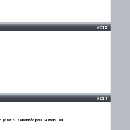
#213
#214
up, je me suis abonnée pour 24 mois !! lol