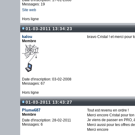
Date d'inscription: 17-01-2008
Messages: 19
Site web
Hors ligne
01-03-2011 13:34:23
kalou
bravo Cristal ! et merci pour t
Membre
Date d'inscription: 03-02-2008
Messages: 67
Hors ligne
01-03-2011 13:43:27
Plume687
Tout est revenu en ordre !
Membre
Merci encore Cristal pour ton
Je viens de passer en PRO, à 
Date d'inscription: 28-02-2011
Messages: 6
Merci aussi pour tes offres de
Merci encore