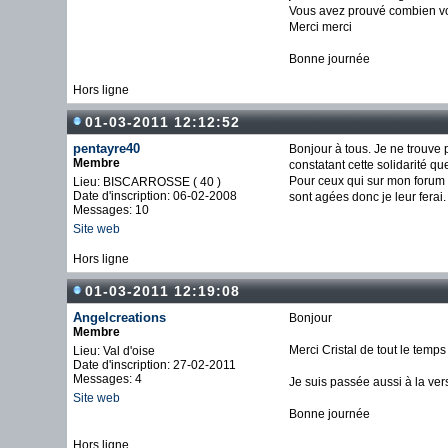
Vous avez prouvé combien vou
Merci merci
Bonne journée
Hors ligne
01-03-2011 12:12:52
pentayre40
Bonjour à tous. Je ne trouve 
Membre
constatant cette solidarité que
Pour ceux qui sur mon forum
Lieu: BISCARROSSE ( 40 )
Date d'inscription: 06-02-2008
sont agées donc je leur fera
Messages: 10
Site web
Hors ligne
01-03-2011 12:19:08
Angelcreations
Bonjour
Membre
Merci Cristal de tout le temp
Lieu: Val d'oise
Date d'inscription: 27-02-2011
Messages: 4
Je suis passée aussi à la vers
Site web
Bonne journée
Hors ligne