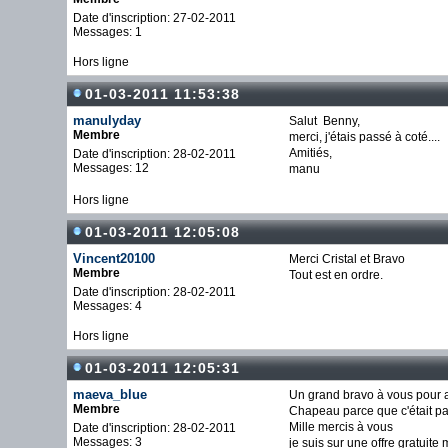
Date d'inscription: 27-02-2011
Messages: 1
Hors ligne
01-03-2011 11:53:38
manulyday
Salut Benny,
Membre
merci, j'étais passé à coté....
Amitiés,
Date d'inscription: 28-02-2011
Messages: 12
manu
Hors ligne
01-03-2011 12:05:08
Vincent20100
Merci Cristal et Bravo
Membre
Tout est en ordre.
Date d'inscription: 28-02-2011
Messages: 4
Hors ligne
01-03-2011 12:05:31
maeva_blue
Un grand bravo à vous pour av
Membre
Chapeau parce que c'était p
Mille mercis à vous
Date d'inscription: 28-02-2011
Messages: 3
je suis sur une offre gratuit