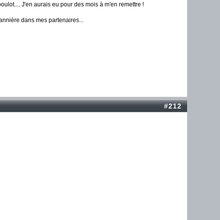
ulot.... J'en aurais eu pour des mois à m'en remettre !
annière dans mes partenaires...
#212