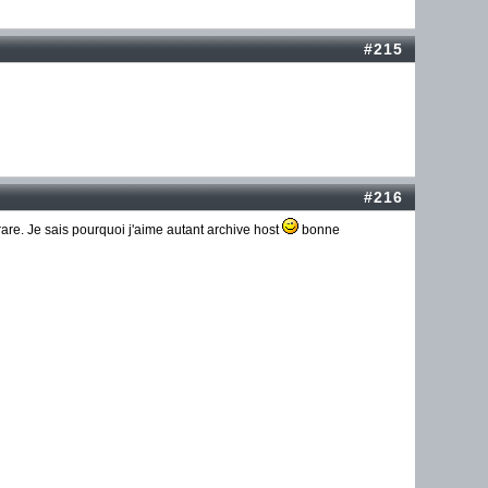
#215
#216
are. Je sais pourquoi j'aime autant archive host
bonne