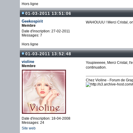
Hors ligne
01-03-2011 13:51:06
Geekospirit
WAHOUUU ! Merci Cristal, on
Membre
Date d'inscription: 27-02-2011
Messages: 7
Hors ligne
01-03-2011 13:52:48
violine
Youpieeeee, Merci Cristal, t'
Membre
continuation.
Chez Violine - Forum de Gr
Date d'inscription: 18-04-2008
Messages: 24
Site web