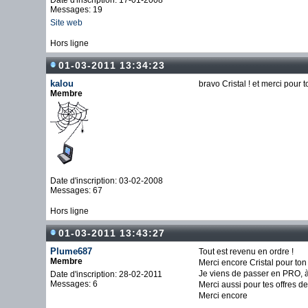
Date d'inscription: 17-01-2008
Messages: 19
Site web
Hors ligne
01-03-2011 13:34:23
kalou
bravo Cristal ! et merci pour t
Membre
Date d'inscription: 03-02-2008
Messages: 67
Hors ligne
01-03-2011 13:43:27
Plume687
Tout est revenu en ordre !
Membre
Merci encore Cristal pour ton
Je viens de passer en PRO, à 
Date d'inscription: 28-02-2011
Messages: 6
Merci aussi pour tes offres de
Merci encore