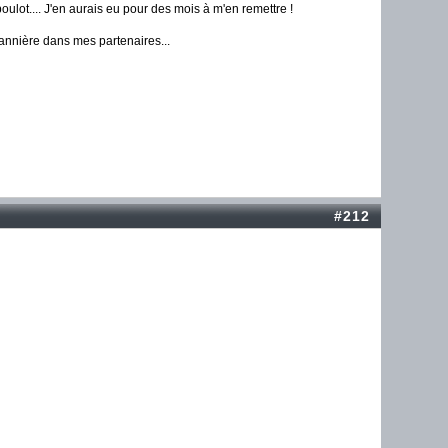
ulot.... J'en aurais eu pour des mois à m'en remettre !
annière dans mes partenaires...
#212