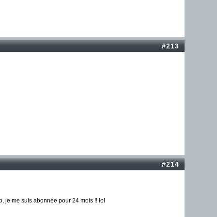
#213
#214
up, je me suis abonnée pour 24 mois !! lol