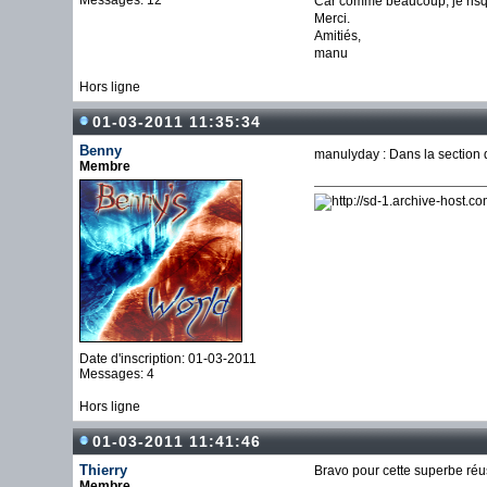
Messages: 12
Car comme beaucoup, je risque
Merci.
Amitiés,
manu
Hors ligne
01-03-2011 11:35:34
Benny
manulyday : Dans la section d
Membre
Date d'inscription: 01-03-2011
Messages: 4
Hors ligne
01-03-2011 11:41:46
Thierry
Bravo pour cette superbe réus
Membre