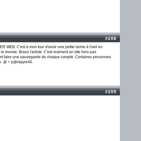
#208
ER WEB. C'est à mon tour d'avoir une petite larme à l'oeil en
 le monde. Bravo l'artiste. C'est vraiment un site hors pair.
ent faire une sauvegarde de chaque compte. Certaines personnes
ire. @ + p@ntayre40.
#209