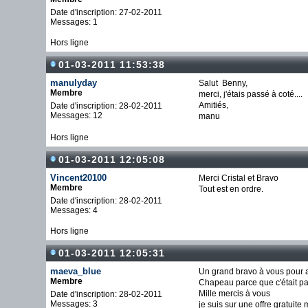
Date d'inscription: 27-02-2011
Messages: 1
Hors ligne
01-03-2011 11:53:38
manulyday
Salut Benny,
Membre
merci, j'étais passé à coté....
Amitiés,
Date d'inscription: 28-02-2011
Messages: 12
manu
Hors ligne
01-03-2011 12:05:08
Vincent20100
Merci Cristal et Bravo
Membre
Tout est en ordre.
Date d'inscription: 28-02-2011
Messages: 4
Hors ligne
01-03-2011 12:05:31
maeva_blue
Un grand bravo à vous pour av
Membre
Chapeau parce que c'était p
Mille mercis à vous
Date d'inscription: 28-02-2011
Messages: 3
je suis sur une offre gratuit