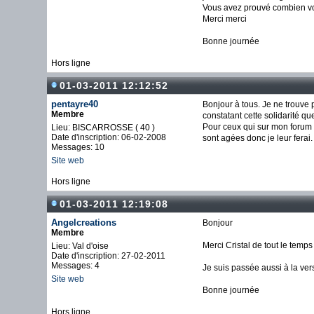
Vous avez prouvé combien vou
Merci merci
Bonne journée
Hors ligne
01-03-2011 12:12:52
pentayre40
Bonjour à tous. Je ne trouve 
Membre
constatant cette solidarité que
Pour ceux qui sur mon forum
Lieu: BISCARROSSE ( 40 )
Date d'inscription: 06-02-2008
sont agées donc je leur fera
Messages: 10
Site web
Hors ligne
01-03-2011 12:19:08
Angelcreations
Bonjour
Membre
Merci Cristal de tout le temp
Lieu: Val d'oise
Date d'inscription: 27-02-2011
Messages: 4
Je suis passée aussi à la vers
Site web
Bonne journée
Hors ligne