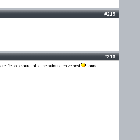
#215
#216
are. Je sais pourquoi j'aime autant archive host
bonne