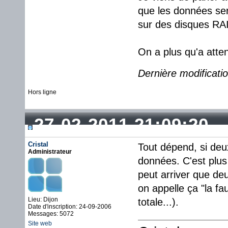
que les données sero
sur des disques RAI
On a plus qu'a atten
Dernière modificati
Hors ligne
27-02-2011 21:09:20
Cristal
Tout dépend, si deu
Administrateur
données. C'est plus 
peut arriver que d
on appelle ça "la fa
Lieu: Dijon
totale...).
Date d'inscription: 24-09-2006
Messages: 5072
Site web