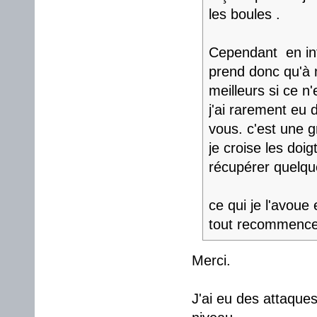
les boules .
Cependant en inf
prend donc qu'à m
meilleurs si ce n'
j'ai rarement eu
vous. c'est une g
je croise les doi
récupérer quelqu
ce qui je l'avoue
tout recommenc
Merci.
J'ai eu des attaque