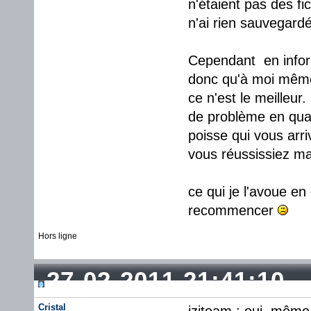
n'étaient pas des fi
n'ai rien sauvegardé
Cependant en inform
donc qu'à moi même..
ce n'est le meilleur
de problème en qua
poisse qui vous arri
vous réussissiez ma
ce qui je l'avoue en
recommencer
Hors ligne
27-02-2011 21:41:10
Cristal