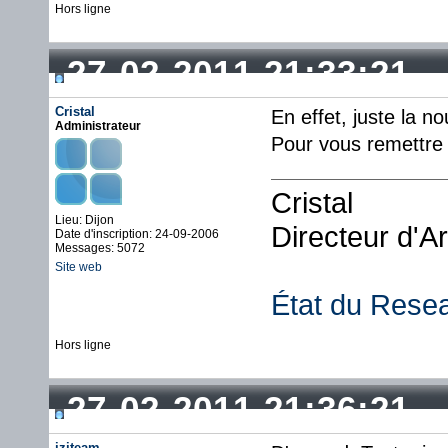
Hors ligne
27-02-2011 21:33:21
Cristal
En effet, juste la no
Administrateur
Pour vous remettre l
Cristal
Lieu: Dijon
Directeur d'A
Date d'inscription: 24-09-2006
Messages: 5072
Site web
État du Rese
Hors ligne
27-02-2011 21:36:21
iziteam