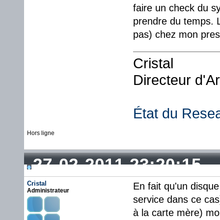
faire un check du s
prendre du temps. L
pas) chez mon presta
Cristal
Directeur d'A
État du Rese
Hors ligne
27-02-2011 23:20:15
Cristal
En fait qu'un disque
Administrateur
service dans ce cas)
à la carte mère) mor