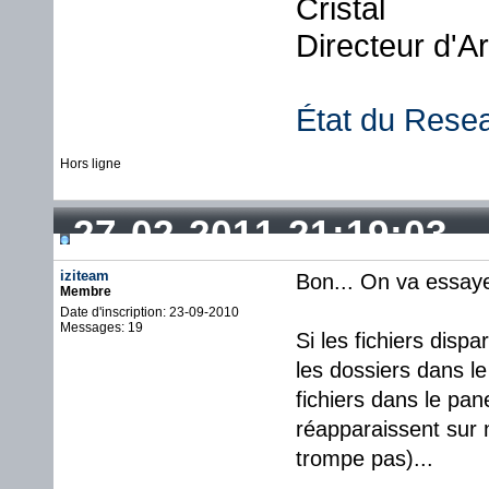
Cristal
Directeur d'A
État du Rese
Hors ligne
27-02-2011 21:19:03
iziteam
Bon... On va essaye
Membre
Date d'inscription: 23-09-2010
Messages: 19
Si les fichiers disp
les dossiers dans le
fichiers dans le pan
réapparaissent sur 
trompe pas)...