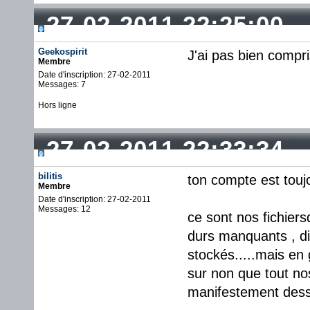
27-02-2011 22:25:00
Geekospirit
J'ai pas bien compri
Membre
Date d'inscription: 27-02-2011
Messages: 7
Hors ligne
27-02-2011 22:33:34
bilitis
ton compte est toujo
Membre
Date d'inscription: 27-02-2011
Messages: 12
ce sont nos fichiersq
durs manquants , di
stockés.....mais en 
sur non que tout nos 
manifestement dess