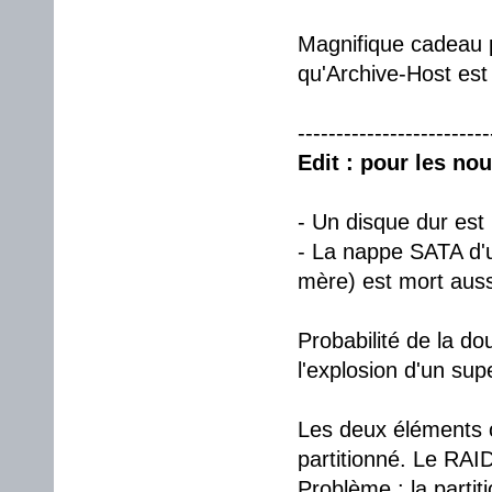
Magnifique cadeau po
qu'Archive-Host est
-------------------------
Edit : pour les no
- Un disque dur est
- La nappe SATA d'un
mère) est mort auss
Probabilité de la do
l'explosion d'un su
Les deux éléments 
partitionné. Le RAI
Problème : la parti