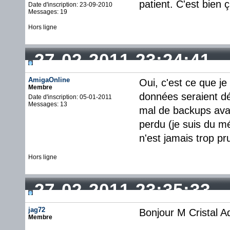
patient. C'est bien ç
Date d'inscription: 23-09-2010
Messages: 19
Hors ligne
27-02-2011 23:24:41
AmigaOnline
Oui, c'est ce que je
Membre
données seraient dé
Date d'inscription: 05-01-2011
Messages: 13
mal de backups avan
perdu (je suis du mé
n'est jamais trop pr
Hors ligne
27-02-2011 23:35:33
jag72
Bonjour M Cristal Ad
Membre