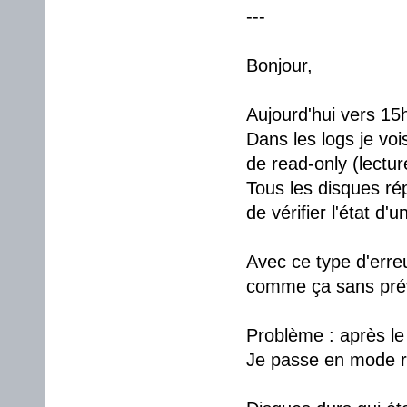
---
Bonjour,
Aujourd'hui vers 15h
Dans les logs je voi
de read-only (lectur
Tous les disques r
de vérifier l'état d'
Avec ce type d'erreu
comme ça sans prév
Problème : après l
Je passe en mode re