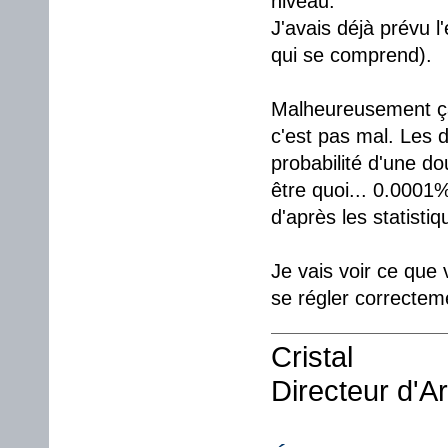
niveau.
J'avais déjà prévu l
qui se comprend).
Malheureusement ça p
c'est pas mal. Les 
probabilité d'une d
être quoi... 0.0001
d'après les statistiq
Je vais voir ce que 
se régler correcte
Cristal
Directeur d'A