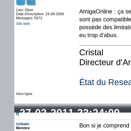
Lieu: Dijon
AmigaOnline : ça se
Date d'inscription: 24-09-2006
Messages: 5072
sont pas compatibles,
Site web
possède des limitat
eu trop d'abus.
Cristal
Directeur d'A
État du Rese
Hors ligne
27-02-2011 23:24:09
iziteam
Bon si je comprend b
Membre