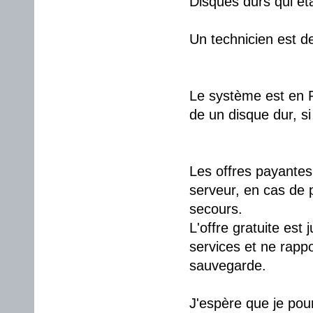
Disques durs qui éta
Un technicien est d
Le système est en R
de un disque dur, si
Les offres payantes
serveur, en cas de 
secours.
L'offre gratuite est 
services et ne rapp
sauvegarde.
J'espère que je pou