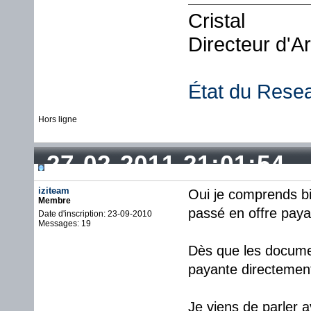
Cristal
Directeur d'A
État du Rese
Hors ligne
27-02-2011 21:01:54
iziteam
Oui je comprends bi
Membre
passé en offre paya
Date d'inscription: 23-09-2010
Messages: 19
Dès que les documen
payante directemen
Je viens de parler 