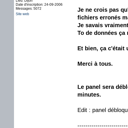
Lieu: Dijon
Date d'inscription: 24-09-2006
Messages: 5072
Je ne crois pas qu
Site web
fichiers erronés ma
Je savais vraiment 
To de données ça 
Et bien, ça c'étai
Merci à tous.
Le panel sera débl
minutes.
Edit : panel débloqu
-------------------------