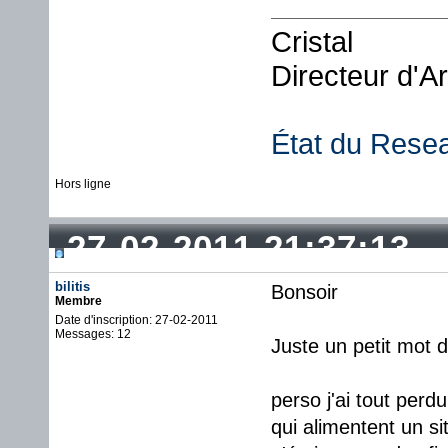
Cristal
Directeur d'A
État du Rese
Hors ligne
27-02-2011 21:37:13
bilitis
Bonsoir
Membre
Date d'inscription: 27-02-2011
Messages: 12
Juste un petit mot d
perso j'ai tout per
qui alimentent un si