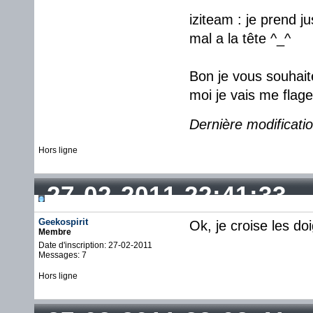
iziteam : je prend 
mal a la tête ^_^
Bon je vous souhait
moi je vais me flage
Dernière modificatio
Hors ligne
27-02-2011 22:41:33
Geekospirit
Ok, je croise les doi
Membre
Date d'inscription: 27-02-2011
Messages: 7
Hors ligne