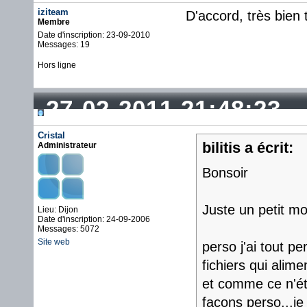
iziteam
D'accord, très bien 
Membre
Date d'inscription: 23-09-2010
Messages: 19
Hors ligne
27-02-2011 21:48:23
Cristal
bilitis a écrit:
Administrateur
Bonsoir
Juste un petit mo
Lieu: Dijon
Date d'inscription: 24-09-2006
Messages: 5072
Site web
perso j'ai tout 
fichiers qui alime
et comme ce n'éta
façons perso...je