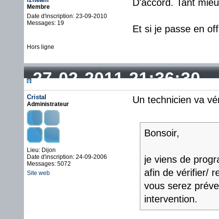
D'accord. Tant mieu
Membre
Date d'inscription: 23-09-2010
Messages: 19
Et si je passe en of
Hors ligne
27-02-2011 21:36:30
Cristal
Un technicien va vér
Administrateur
Bonsoir,
Lieu: Dijon
Date d'inscription: 24-09-2006
je viens de prog
Messages: 5072
afin de vérifier/
Site web
vous serez préven
intervention.