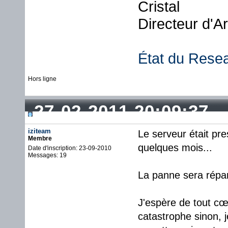
Cristal
Directeur d'A
État du Rese
Hors ligne
27-02-2011 20:09:37
iziteam
Le serveur était pre
Membre
quelques mois...
Date d'inscription: 23-09-2010
Messages: 19
La panne sera répa
J'espère de tout cœ
catastrophe sinon, 