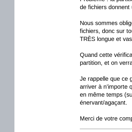
de fichiers donnent 
Nous sommes obligé 
fichiers, donc sur to
TRÈS longue et vas
Quand cette vérific
partition, et on verr
Je rappelle que ce g
arriver à n'importe 
en même temps (surt
énervant/agaçant.
Merci de votre com