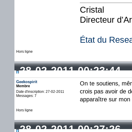
Cristal
Directeur d'A
État du Rese
Hors ligne
28-02-2011 00:23:44
Geekospirit
On te soutiens, même
Membre
crois pas avoir de 
Date d'inscription: 27-02-2011
Messages: 7
apparaître sur mon s
Hors ligne
28-02-2011 00:27:26