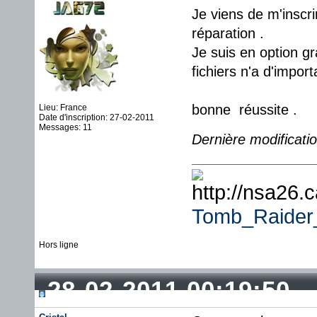
Je viens de m'inscri
réparation .
Je suis en option g
fichiers n'a d'impor
bonne réussite .
Lieu: France
Date d'inscription: 27-02-2011
Messages: 11
Dernière modificati
Tomb_Raide
Hors ligne
28-02-2011 00:19:50