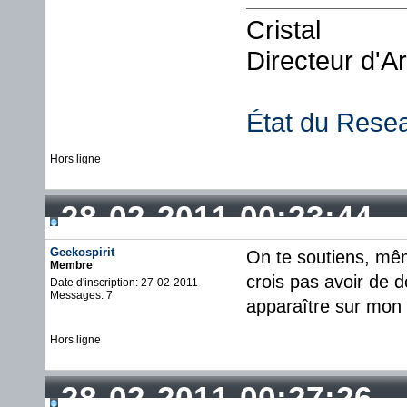
Cristal
Directeur d'A
État du Rese
Hors ligne
28-02-2011 00:23:44
Geekospirit
On te soutiens, même
Membre
crois pas avoir de 
Date d'inscription: 27-02-2011
Messages: 7
apparaître sur mon s
Hors ligne
28-02-2011 00:27:26