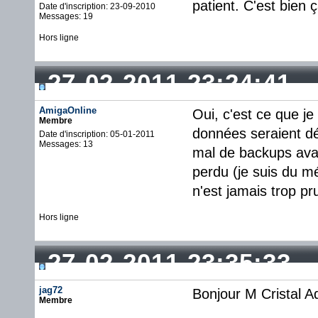
patient. C'est bien ç
Date d'inscription: 23-09-2010
Messages: 19
Hors ligne
27-02-2011 23:24:41
AmigaOnline
Oui, c'est ce que je
Membre
données seraient dé
Date d'inscription: 05-01-2011
Messages: 13
mal de backups avan
perdu (je suis du mé
n'est jamais trop pr
Hors ligne
27-02-2011 23:35:33
jag72
Bonjour M Cristal Ad
Membre