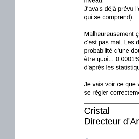
niveau.
J'avais déjà prévu l
qui se comprend).
Malheureusement ça p
c'est pas mal. Les 
probabilité d'une d
être quoi... 0.0001
d'après les statistiq
Je vais voir ce que 
se régler correcte
Cristal
Directeur d'A