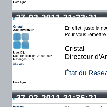
Hors ligne
27-02-2011 21:33:21
Cristal
En effet, juste la no
Administrateur
Pour vous remettre l
Cristal
Lieu: Dijon
Directeur d'A
Date d'inscription: 24-09-2006
Messages: 5072
Site web
État du Rese
Hors ligne
27-02-2011 21:36:21
iziteam