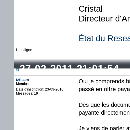
Cristal
Directeur d'A
État du Rese
Hors ligne
27-02-2011 21:01:54
iziteam
Oui je comprends bi
Membre
passé en offre paya
Date d'inscription: 23-09-2010
Messages: 19
Dès que les documen
payante directemen
Je viens de parler 