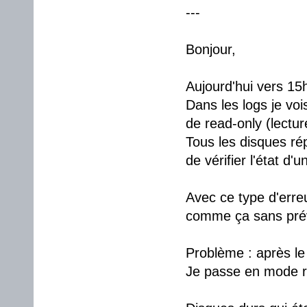
---
Bonjour,
Aujourd'hui vers 15h
Dans les logs je voi
de read-only (lectur
Tous les disques r
de vérifier l'état d'
Avec ce type d'erreu
comme ça sans prév
Problème : après l
Je passe en mode re