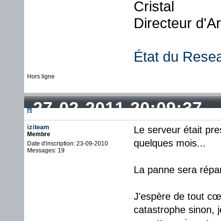
Cristal
Directeur d'A
État du Rese
Hors ligne
27-02-2011 20:09:37
iziteam
Le serveur était pre
Membre
quelques mois...
Date d'inscription: 23-09-2010
Messages: 19
La panne sera répa
J'espère de tout cœ
catastrophe sinon, 