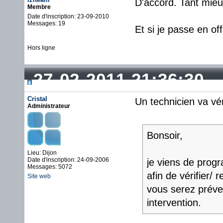
D'accord. Tant mieu
Membre
Date d'inscription: 23-09-2010
Messages: 19
Et si je passe en of
Hors ligne
27-02-2011 21:36:30
Cristal
Un technicien va vér
Administrateur
Bonsoir,
Lieu: Dijon
Date d'inscription: 24-09-2006
je viens de prog
Messages: 5072
afin de vérifier/
Site web
vous serez préven
intervention.