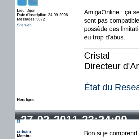
Lieu: Dijon
AmigaOnline : ça se
Date d'inscription: 24-09-2006
Messages: 5072
sont pas compatibles,
Site web
possède des limitat
eu trop d'abus.
Cristal
Directeur d'A
État du Rese
Hors ligne
27-02-2011 23:24:09
iziteam
Bon si je comprend b
Membre