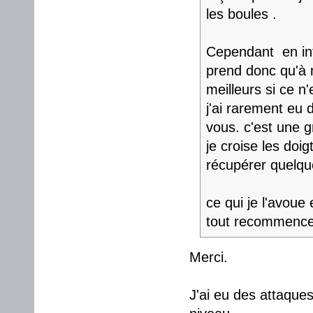
les boules .
Cependant en inf
prend donc qu'à m
meilleurs si ce n'
j'ai rarement eu
vous. c'est une g
je croise les doi
récupérer quelqu
ce qui je l'avoue
tout recommenc
Merci.
J'ai eu des attaque