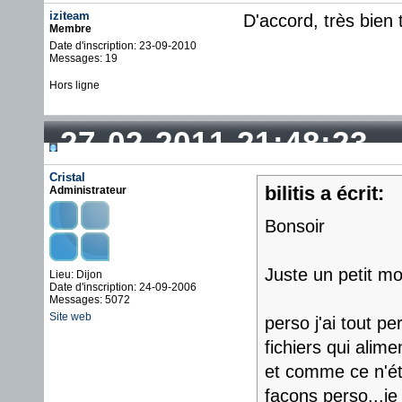
iziteam
D'accord, très bien 
Membre
Date d'inscription: 23-09-2010
Messages: 19
Hors ligne
27-02-2011 21:48:23
Cristal
bilitis a écrit:
Administrateur
Bonsoir
Juste un petit mo
Lieu: Dijon
Date d'inscription: 24-09-2006
Messages: 5072
Site web
perso j'ai tout 
fichiers qui alime
et comme ce n'éta
façons perso...je