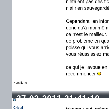
n'étaient pas des fi
n'ai rien sauvegardé
Cependant en inform
donc qu'à moi même..
ce n'est le meilleur
de problème en qua
poisse qui vous arri
vous réussissiez ma
ce qui je l'avoue en
recommencer
Hors ligne
27-02-2011 21:41:10
Cristal