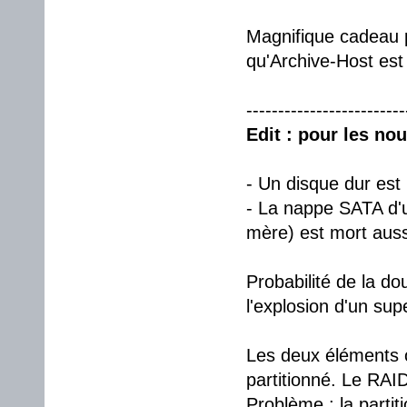
Magnifique cadeau po
qu'Archive-Host est
-------------------------
Edit : pour les no
- Un disque dur est
- La nappe SATA d'un
mère) est mort auss
Probabilité de la do
l'explosion d'un su
Les deux éléments 
partitionné. Le RAI
Problème : la parti