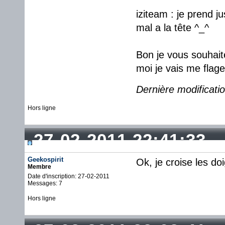
iziteam : je prend 
mal a la tête ^_^
Bon je vous souhait
moi je vais me flage
Dernière modificatio
Hors ligne
27-02-2011 22:41:33
Geekospirit
Ok, je croise les doi
Membre
Date d'inscription: 27-02-2011
Messages: 7
Hors ligne