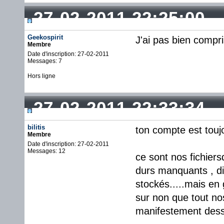
27-02-2011 22:25:00
Geekospirit
J'ai pas bien compri
Membre
Date d'inscription: 27-02-2011
Messages: 7
Hors ligne
27-02-2011 22:33:34
bilitis
ton compte est toujo
Membre
Date d'inscription: 27-02-2011
Messages: 12
ce sont nos fichiersq
durs manquants , di
stockés.....mais en 
sur non que tout nos 
manifestement dess