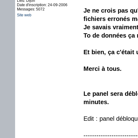
Lieu: Dijon
Date d'inscription: 24-09-2006
Messages: 5072
Je ne crois pas qu
Site web
fichiers erronés ma
Je savais vraiment 
To de données ça 
Et bien, ça c'étai
Merci à tous.
Le panel sera débl
minutes.
Edit : panel débloqu
-------------------------