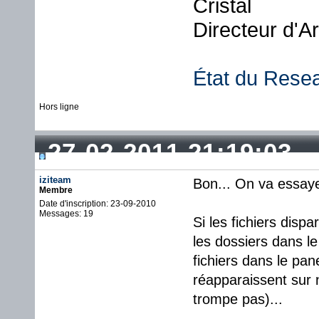
Cristal
Directeur d'A
État du Rese
Hors ligne
27-02-2011 21:19:03
iziteam
Bon... On va essaye
Membre
Date d'inscription: 23-09-2010
Messages: 19
Si les fichiers disp
les dossiers dans le
fichiers dans le pan
réapparaissent sur 
trompe pas)...