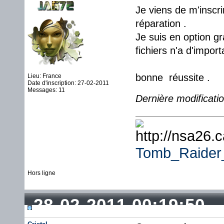
Je viens de m'inscri
réparation .
Je suis en option g
fichiers n'a d'impor
bonne réussite .
Lieu: France
Date d'inscription: 27-02-2011
Messages: 11
Dernière modificati
Tomb_Raide
Hors ligne
28-02-2011 00:19:50