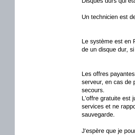
Disques durs qui éta
Un technicien est d
Le système est en R
de un disque dur, si
Les offres payantes
serveur, en cas de 
secours.
L'offre gratuite est 
services et ne rapp
sauvegarde.
J'espère que je pou