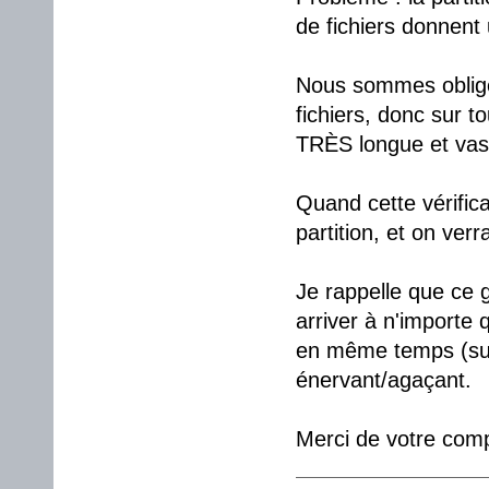
de fichiers donnent 
Nous sommes obligé 
fichiers, donc sur to
TRÈS longue et vas
Quand cette vérific
partition, et on verr
Je rappelle que ce g
arriver à n'importe 
en même temps (surt
énervant/agaçant.
Merci de votre com