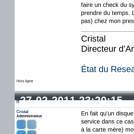
faire un check du s
prendre du temps. L
pas) chez mon presta
Cristal
Directeur d'A
État du Rese
Hors ligne
27-02-2011 23:20:15
Cristal
En fait qu'un disque
Administrateur
service dans ce cas)
à la carte mère) mor