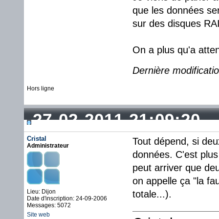
que les données sero
sur des disques RAI
On a plus qu'a atten
Dernière modificati
Hors ligne
27-02-2011 21:09:20
Cristal
Tout dépend, si deu
Administrateur
données. C'est plus 
peut arriver que d
on appelle ça "la fa
Lieu: Dijon
totale...).
Date d'inscription: 24-09-2006
Messages: 5072
Site web