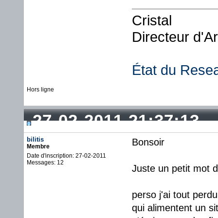
Cristal
Directeur d'A
État du Rese
Hors ligne
27-02-2011 21:37:13
bilitis
Bonsoir
Membre
Date d'inscription: 27-02-2011
Messages: 12
Juste un petit mot d
perso j'ai tout per
qui alimentent un si