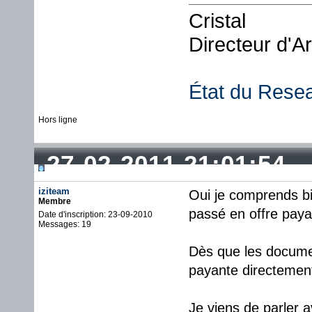
Cristal
Directeur d'A
État du Rese
Hors ligne
27-02-2011 21:01:54
iziteam
Oui je comprends bi
Membre
passé en offre paya
Date d'inscription: 23-09-2010
Messages: 19
Dès que les documen
payante directemen
Je viens de parler 