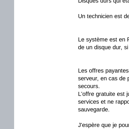
Disques durs qui éta
Un technicien est d
Le système est en R
de un disque dur, si
Les offres payantes
serveur, en cas de 
secours.
L'offre gratuite est 
services et ne rapp
sauvegarde.
J'espère que je pou