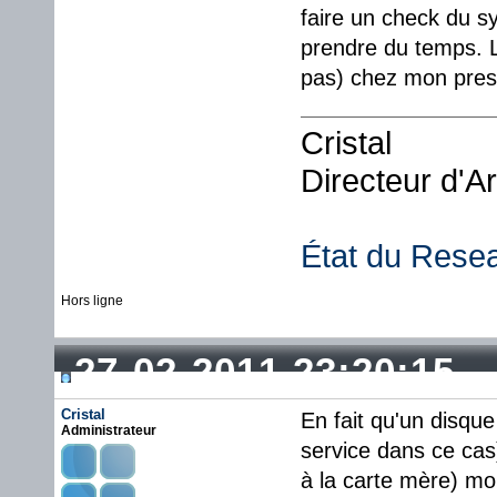
faire un check du s
prendre du temps. L
pas) chez mon presta
Cristal
Directeur d'A
État du Rese
Hors ligne
27-02-2011 23:20:15
Cristal
En fait qu'un disque
Administrateur
service dans ce cas)
à la carte mère) mor