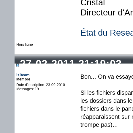
Cristal
Directeur d'A
État du Rese
Hors ligne
27-02-2011 21:19:03
iziteam
Bon... On va essaye
Membre
Date d'inscription: 23-09-2010
Messages: 19
Si les fichiers disp
les dossiers dans le
fichiers dans le pan
réapparaissent sur 
trompe pas)...