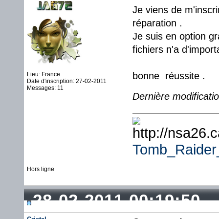
Je viens de m'inscri
réparation .
Je suis en option g
fichiers n'a d'impor
bonne réussite .
Lieu: France
Date d'inscription: 27-02-2011
Messages: 11
Dernière modificati
Tomb_Raide
Hors ligne
28-02-2011 00:19:50