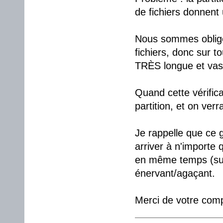
de fichiers donnent 
Nous sommes obligé 
fichiers, donc sur to
TRÈS longue et vas
Quand cette vérific
partition, et on verr
Je rappelle que ce g
arriver à n'importe 
en même temps (surt
énervant/agaçant.
Merci de votre com