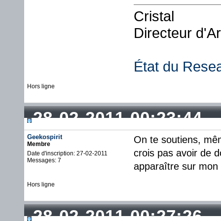
Cristal
Directeur d'A
État du Rese
Hors ligne
28-02-2011 00:23:44
Geekospirit
On te soutiens, même
Membre
crois pas avoir de 
Date d'inscription: 27-02-2011
Messages: 7
apparaître sur mon s
Hors ligne
28-02-2011 00:27:26