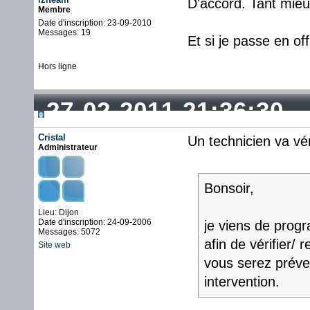
D'accord. Tant mieu
Membre
Date d'inscription: 23-09-2010
Messages: 19
Et si je passe en of
Hors ligne
27-02-2011 21:36:30
Cristal
Un technicien va vér
Administrateur
Bonsoir,
Lieu: Dijon
Date d'inscription: 24-09-2006
je viens de prog
Messages: 5072
afin de vérifier/
Site web
vous serez préven
intervention.