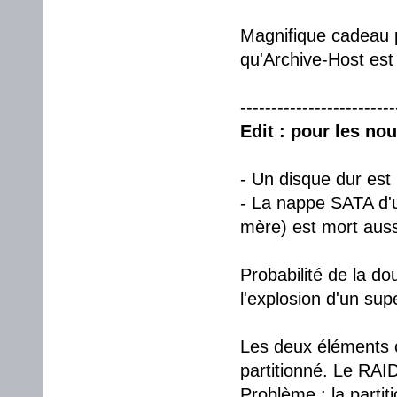
Magnifique cadeau po
qu'Archive-Host est
-------------------------
Edit : pour les no
- Un disque dur est
- La nappe SATA d'un
mère) est mort auss
Probabilité de la do
l'explosion d'un su
Les deux éléments 
partitionné. Le RAI
Problème : la parti