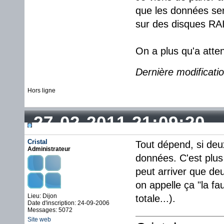
que les données sero
sur des disques RAI
On a plus qu'a atten
Dernière modificati
Hors ligne
27-02-2011 21:09:20
Cristal
Tout dépend, si deu
Administrateur
données. C'est plus 
peut arriver que d
on appelle ça "la fa
Lieu: Dijon
totale...).
Date d'inscription: 24-09-2006
Messages: 5072
Site web