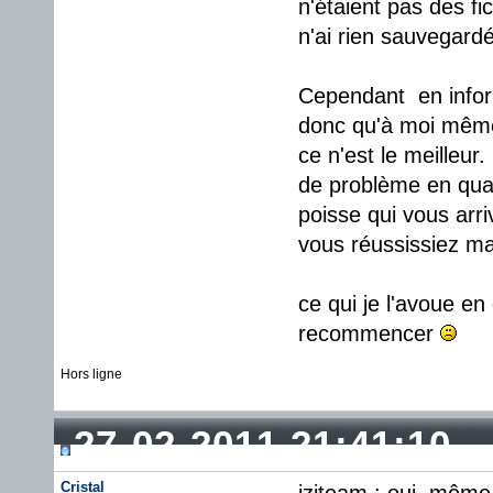
n'étaient pas des fi
n'ai rien sauvegardé
Cependant en inform
donc qu'à moi même..
ce n'est le meilleur
de problème en qua
poisse qui vous arri
vous réussissiez ma
ce qui je l'avoue en
recommencer
Hors ligne
27-02-2011 21:41:10
Cristal