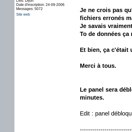
Lieu: Dijon
Date d'inscription: 24-09-2006
Messages: 5072
Je ne crois pas qu
Site web
fichiers erronés ma
Je savais vraiment 
To de données ça 
Et bien, ça c'étai
Merci à tous.
Le panel sera débl
minutes.
Edit : panel débloqu
-------------------------