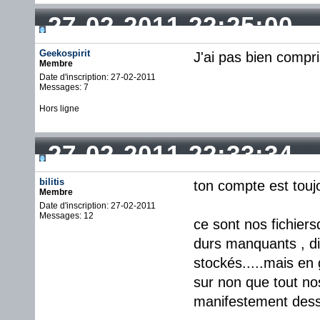
27-02-2011 22:25:00
Geekospirit
J'ai pas bien compri
Membre
Date d'inscription: 27-02-2011
Messages: 7
Hors ligne
27-02-2011 22:33:34
bilitis
ton compte est toujo
Membre
Date d'inscription: 27-02-2011
Messages: 12
ce sont nos fichiersq
durs manquants , di
stockés.....mais en 
sur non que tout nos 
manifestement dess