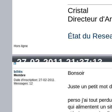
Cristal
Directeur d'A
État du Rese
Hors ligne
27-02-2011 21:37:13
bilitis
Bonsoir
Membre
Date d'inscription: 27-02-2011
Messages: 12
Juste un petit mot d
perso j'ai tout per
qui alimentent un si