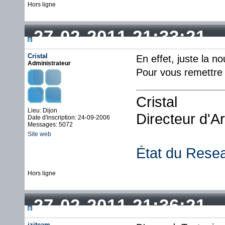
Hors ligne
27-02-2011 21:33:21
Cristal
En effet, juste la no
Administrateur
Pour vous remettre l
Cristal
Lieu: Dijon
Directeur d'A
Date d'inscription: 24-09-2006
Messages: 5072
Site web
État du Rese
Hors ligne
27-02-2011 21:36:21
iziteam