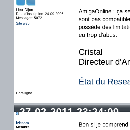
Lieu: Dijon
AmigaOnline : ça se
Date d'inscription: 24-09-2006
Messages: 5072
sont pas compatibles,
Site web
possède des limitat
eu trop d'abus.
Cristal
Directeur d'A
État du Rese
Hors ligne
27-02-2011 23:24:09
iziteam
Bon si je comprend b
Membre