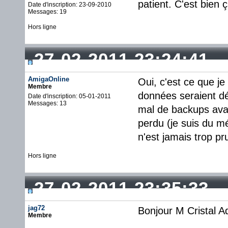
patient. C'est bien ç
Date d'inscription: 23-09-2010
Messages: 19
Hors ligne
27-02-2011 23:24:41
AmigaOnline
Oui, c'est ce que je
Membre
données seraient dé
Date d'inscription: 05-01-2011
Messages: 13
mal de backups avan
perdu (je suis du mé
n'est jamais trop pr
Hors ligne
27-02-2011 23:35:33
jag72
Bonjour M Cristal Ad
Membre