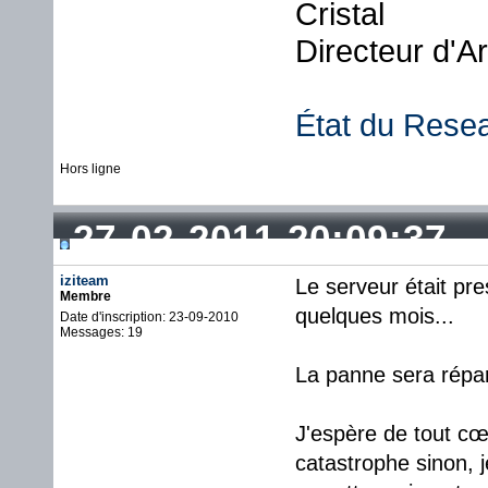
Cristal
Directeur d'A
État du Rese
Hors ligne
27-02-2011 20:09:37
iziteam
Le serveur était pre
Membre
quelques mois...
Date d'inscription: 23-09-2010
Messages: 19
La panne sera répa
J'espère de tout cœ
catastrophe sinon, 