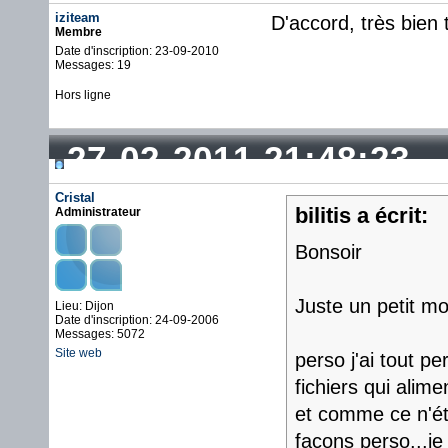
iziteam
D'accord, très bien 
Membre
Date d'inscription: 23-09-2010
Messages: 19
Hors ligne
27-02-2011 21:48:23
Cristal
bilitis a écrit:
Administrateur
Bonsoir
Juste un petit mo
Lieu: Dijon
Date d'inscription: 24-09-2006
Messages: 5072
Site web
perso j'ai tout 
fichiers qui alime
et comme ce n'éta
façons perso...je