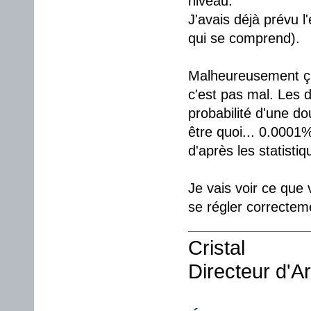
niveau.
J'avais déjà prévu l
qui se comprend).
Malheureusement ça p
c'est pas mal. Les 
probabilité d'une d
être quoi... 0.0001
d'après les statistiq
Je vais voir ce que 
se régler correcte
Cristal
Directeur d'A