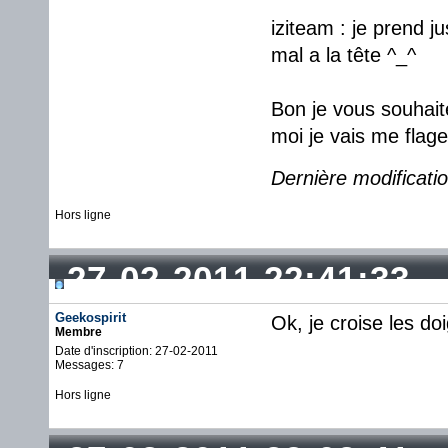
iziteam : je prend 
mal a la tête ^_^
Bon je vous souhait
moi je vais me flage
Dernière modificatio
Hors ligne
27-02-2011 22:41:33
Geekospirit
Ok, je croise les doi
Membre
Date d'inscription: 27-02-2011
Messages: 7
Hors ligne