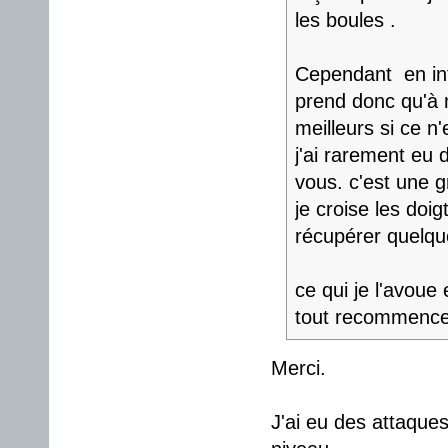
les boules .
Cependant en inf
prend donc qu'à m
meilleurs si ce n'
j'ai rarement eu
vous. c'est une g
je croise les doi
récupérer quelqu
ce qui je l'avoue
tout recommenc
Merci.
J'ai eu des attaque