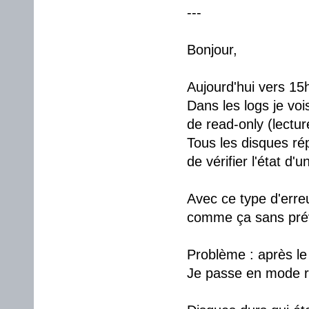
---
Bonjour,
Aujourd'hui vers 15h
Dans les logs je voi
de read-only (lectur
Tous les disques r
de vérifier l'état d'
Avec ce type d'erreu
comme ça sans prév
Problème : après l
Je passe en mode re