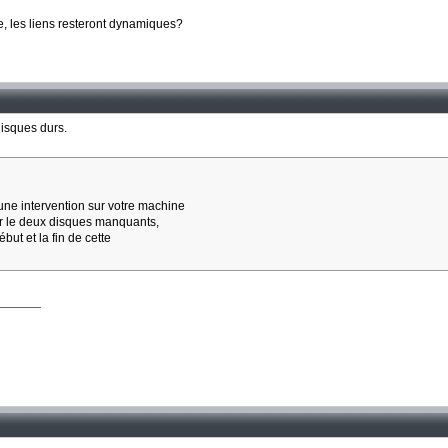
te, les liens resteront dynamiques?
disques durs.
ne intervention sur votre machine
cer le deux disques manquants,
ut et la fin de cette