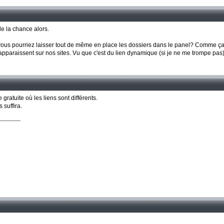
de la chance alors.
, vous pourriez laisser tout de même en place les dossiers dans le panel? Comme ça il
apparaissent sur nos sites. Vu que c'est du lien dynamique (si je ne me trompe pas).
e gratuite où les liens sont différents.
 suffira.