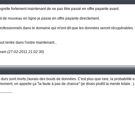
egrette fortement maintenant de ne pas être passé en offre payante avant.
 de nouveau en ligne je passe en offre payante directement.
rofessionnels dans le domaine qui m'ont dit que les données seront récupérables. Ce
ut rentre dans l'ordre maintenant...
iteam (27-02-2011 21:02:30)
durs sont morts j'aurais des bouts de données. C'est plus que rare, la probabilité 
nt, on appelle ça "la faute à pas de chance" (je dirais plutôt la merde totale...)