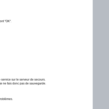
ont "OK".
 service sur le serveur de secours.
e, je ne fais donc pas de sauvegarde.
problèmes.