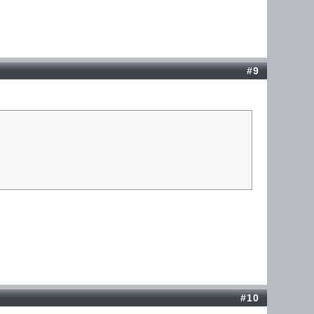
#9
#10