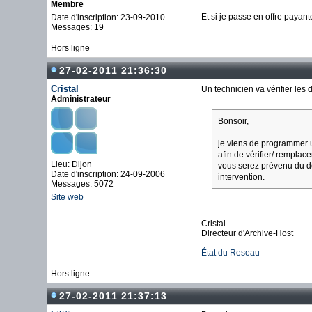
Membre
Et si je passe en offre payan
Date d'inscription: 23-09-2010
Messages: 19
Hors ligne
27-02-2011 21:36:30
Cristal
Un technicien va vérifier les 
Administrateur
Bonsoir,
je viens de programmer u
afin de vérifier/ rempla
Lieu: Dijon
vous serez prévenu du déb
Date d'inscription: 24-09-2006
intervention.
Messages: 5072
Site web
Cristal
Directeur d'Archive-Host
État du Reseau
Hors ligne
27-02-2011 21:37:13