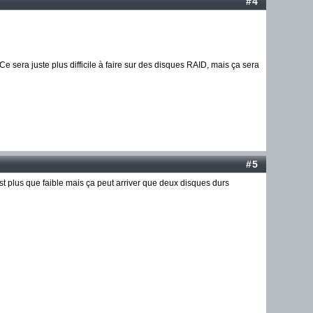
#4
 sera juste plus difficile à faire sur des disques RAID, mais ça sera
#5
est plus que faible mais ça peut arriver que deux disques durs
.