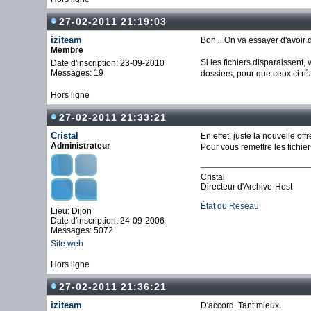
27-02-2011 21:19:03
iziteam
Bon... On va essayer d'avoir 
Membre
Si les fichiers disparaissent
Date d'inscription: 23-09-2010
Messages: 19
dossiers, pour que ceux ci ré
Hors ligne
27-02-2011 21:33:21
Cristal
En effet, juste la nouvelle offr
Administrateur
Pour vous remettre les fichiers
Cristal
Directeur d'Archive-Host
État du Reseau
Lieu: Dijon
Date d'inscription: 24-09-2006
Messages: 5072
Site web
Hors ligne
27-02-2011 21:36:21
iziteam
D'accord. Tant mieux.