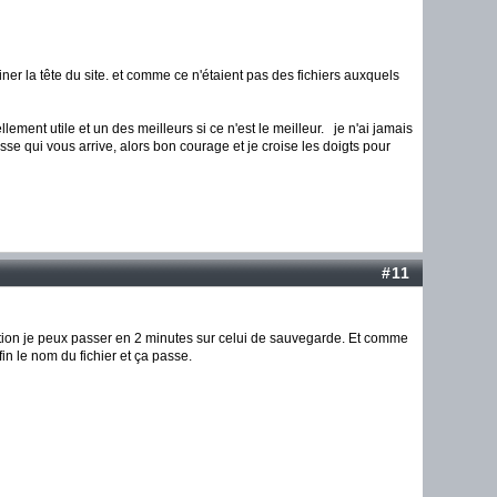
iner la tête du site. et comme ce n'étaient pas des fichiers auxquels
ment utile et un des meilleurs si ce n'est le meilleur. je n'ai jamais
se qui vous arrive, alors bon courage et je croise les doigts pour
#11
oduction je peux passer en 2 minutes sur celui de sauvegarde. Et comme
in le nom du fichier et ça passe.