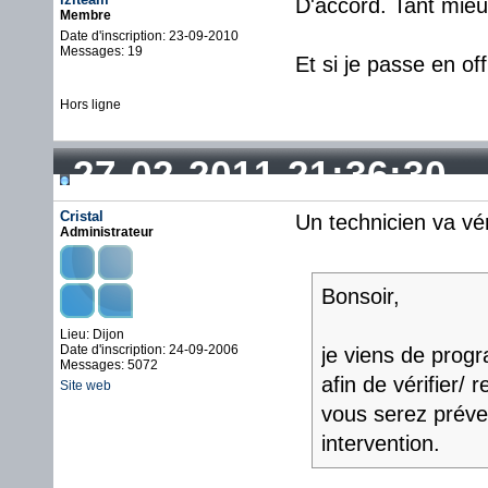
D'accord. Tant mieu
Membre
Date d'inscription: 23-09-2010
Messages: 19
Et si je passe en of
Hors ligne
27-02-2011 21:36:30
Cristal
Un technicien va vér
Administrateur
Bonsoir,
Lieu: Dijon
Date d'inscription: 24-09-2006
je viens de prog
Messages: 5072
afin de vérifier/
Site web
vous serez préven
intervention.