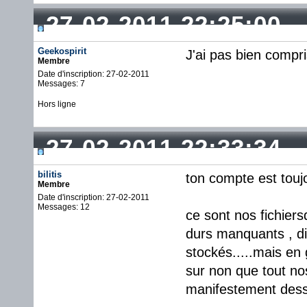
27-02-2011 22:25:00
Geekospirit
J'ai pas bien compri
Membre
Date d'inscription: 27-02-2011
Messages: 7
Hors ligne
27-02-2011 22:33:34
bilitis
ton compte est toujo
Membre
Date d'inscription: 27-02-2011
Messages: 12
ce sont nos fichiersq
durs manquants , di
stockés.....mais en 
sur non que tout nos 
manifestement dess