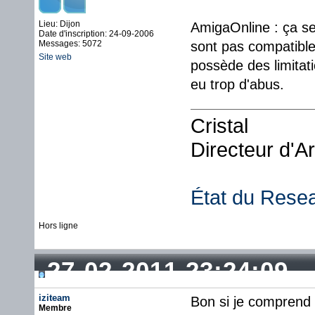
Lieu: Dijon
AmigaOnline : ça se
Date d'inscription: 24-09-2006
Messages: 5072
sont pas compatibles,
Site web
possède des limitat
eu trop d'abus.
Cristal
Directeur d'A
État du Rese
Hors ligne
27-02-2011 23:24:09
iziteam
Bon si je comprend b
Membre