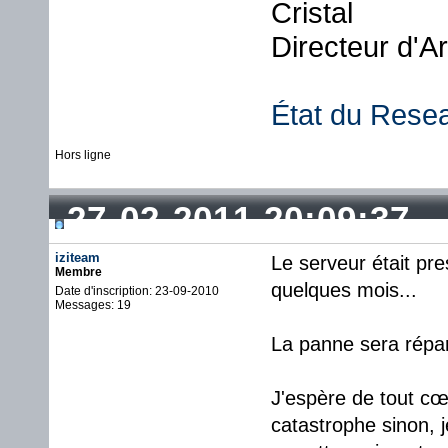
Cristal
Directeur d'A
État du Rese
Hors ligne
27-02-2011 20:09:37
iziteam
Le serveur était pre
Membre
quelques mois...
Date d'inscription: 23-09-2010
Messages: 19
La panne sera répa
J'espère de tout cœ
catastrophe sinon, 