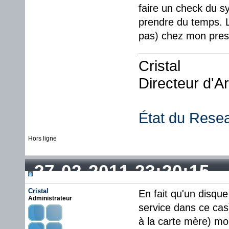
faire un check du s
prendre du temps. L
pas) chez mon presta
Cristal
Directeur d'A
État du Rese
Hors ligne
27-02-2011 23:20:15
Cristal
En fait qu'un disque
Administrateur
service dans ce cas)
à la carte mère) mor