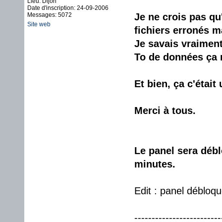
Lieu: Dijon
Date d'inscription: 24-09-2006
Messages: 5072
Je ne crois pas qu
Site web
fichiers erronés ma
Je savais vraiment 
To de données ça 
Et bien, ça c'étai
Merci à tous.
Le panel sera débl
minutes.
Edit : panel débloqu
-------------------------