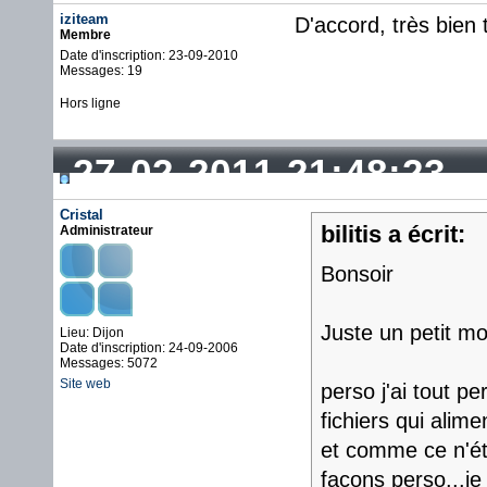
iziteam
D'accord, très bien 
Membre
Date d'inscription: 23-09-2010
Messages: 19
Hors ligne
27-02-2011 21:48:23
Cristal
bilitis a écrit:
Administrateur
Bonsoir
Juste un petit mo
Lieu: Dijon
Date d'inscription: 24-09-2006
Messages: 5072
Site web
perso j'ai tout 
fichiers qui alime
et comme ce n'éta
façons perso...je