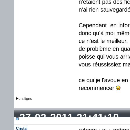
n'étaient pas des fi
n'ai rien sauvegardé
Cependant en inform
donc qu'à moi même..
ce n'est le meilleur
de problème en qua
poisse qui vous arri
vous réussissiez ma
ce qui je l'avoue en
recommencer
Hors ligne
27-02-2011 21:41:10
Cristal