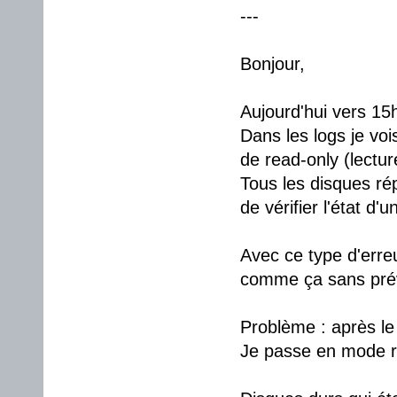
---
Bonjour,
Aujourd'hui vers 15h
Dans les logs je voi
de read-only (lectur
Tous les disques r
de vérifier l'état d'
Avec ce type d'erreu
comme ça sans prév
Problème : après l
Je passe en mode re