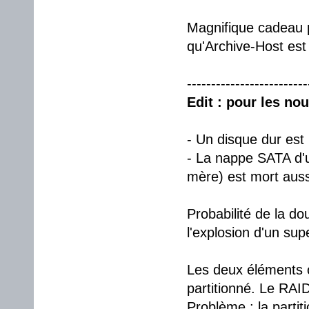
Magnifique cadeau po
qu'Archive-Host est
-------------------------
Edit : pour les no
- Un disque dur est
- La nappe SATA d'un
mère) est mort auss
Probabilité de la do
l'explosion d'un su
Les deux éléments 
partitionné. Le RAI
Problème : la parti