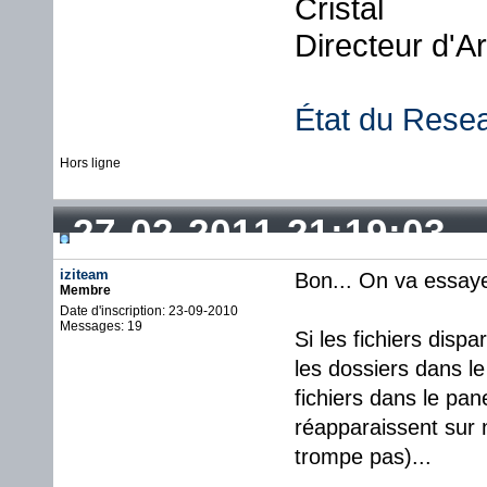
Cristal
Directeur d'A
État du Rese
Hors ligne
27-02-2011 21:19:03
iziteam
Bon... On va essaye
Membre
Date d'inscription: 23-09-2010
Messages: 19
Si les fichiers disp
les dossiers dans le
fichiers dans le pan
réapparaissent sur 
trompe pas)...