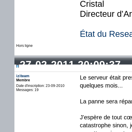
Cristal
Directeur d'A
État du Rese
Hors ligne
27-02-2011 20:09:37
iziteam
Le serveur était pre
Membre
quelques mois...
Date d'inscription: 23-09-2010
Messages: 19
La panne sera répa
J'espère de tout cœ
catastrophe sinon, 