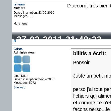
iziteam
D'accord, très bien 
Membre
Date d'inscription: 23-09-2010
Messages: 19
Hors ligne
27-02-2011 21:48:23
Cristal
bilitis a écrit:
Administrateur
Bonsoir
Juste un petit mo
Lieu: Dijon
Date d'inscription: 24-09-2006
Messages: 5072
Site web
perso j'ai tout 
fichiers qui alime
et comme ce n'éta
façons perso...je