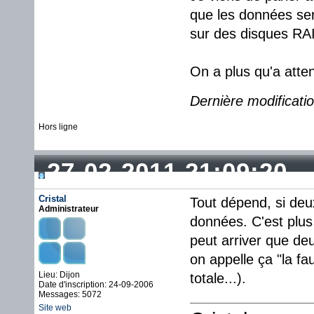
que les données sero
sur des disques RAI
On a plus qu'a atten
Dernière modificati
Hors ligne
27-02-2011 21:09:20
Cristal
Tout dépend, si deu
Administrateur
données. C'est plus 
peut arriver que d
on appelle ça "la fa
Lieu: Dijon
totale...).
Date d'inscription: 24-09-2006
Messages: 5072
Site web