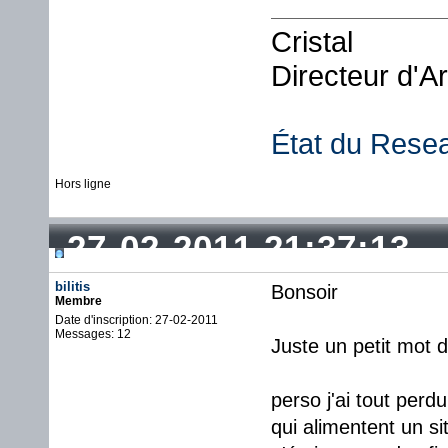
Cristal
Directeur d'A
État du Rese
Hors ligne
27-02-2011 21:37:13
bilitis
Bonsoir
Membre
Date d'inscription: 27-02-2011
Messages: 12
Juste un petit mot d
perso j'ai tout per
qui alimentent un si