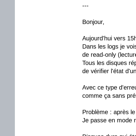
---
Bonjour,
Aujourd'hui vers 15h
Dans les logs je voi
de read-only (lectur
Tous les disques r
de vérifier l'état d'
Avec ce type d'erreu
comme ça sans prév
Problème : après l
Je passe en mode re