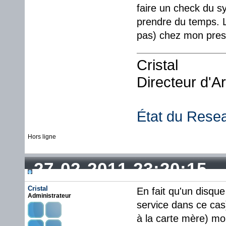
faire un check du s
prendre du temps. L
pas) chez mon presta
Cristal
Directeur d'A
État du Rese
Hors ligne
27-02-2011 23:20:15
Cristal
En fait qu'un disque
Administrateur
service dans ce cas)
à la carte mère) mor