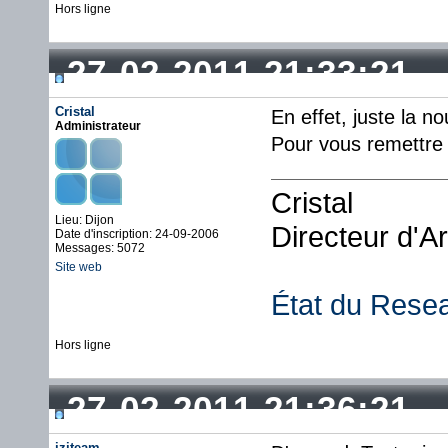
Hors ligne
27-02-2011 21:33:21
Cristal
En effet, juste la no
Administrateur
Pour vous remettre l
Cristal
Lieu: Dijon
Directeur d'A
Date d'inscription: 24-09-2006
Messages: 5072
Site web
État du Rese
Hors ligne
27-02-2011 21:36:21
iziteam