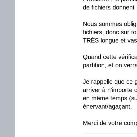
de fichiers donnent 
Nous sommes obligé 
fichiers, donc sur to
TRÈS longue et vas
Quand cette vérific
partition, et on verr
Je rappelle que ce g
arriver à n'importe 
en même temps (surt
énervant/agaçant.
Merci de votre com