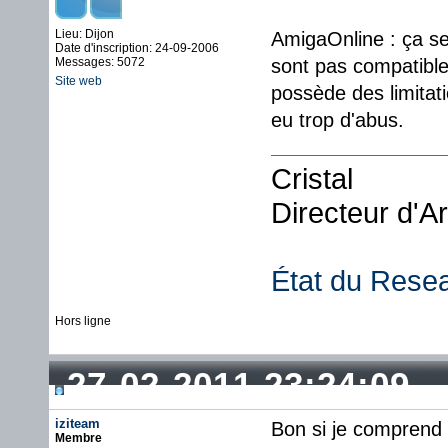
Lieu: Dijon
AmigaOnline : ça se
Date d'inscription: 24-09-2006
Messages: 5072
sont pas compatibles,
Site web
possède des limitat
eu trop d'abus.
Cristal
Directeur d'A
État du Rese
Hors ligne
27-02-2011 23:24:09
iziteam
Bon si je comprend b
Membre