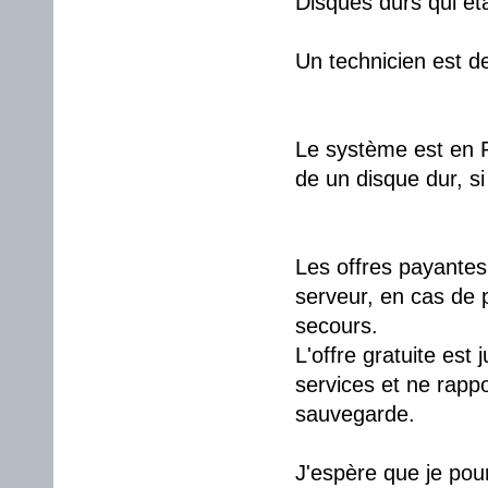
Disques durs qui éta
Un technicien est d
Le système est en R
de un disque dur, si
Les offres payantes
serveur, en cas de 
secours.
L'offre gratuite est 
services et ne rapp
sauvegarde.
J'espère que je pou