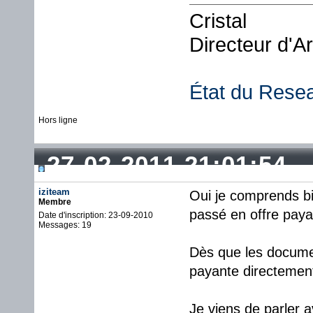
Cristal
Directeur d'A
État du Rese
Hors ligne
27-02-2011 21:01:54
iziteam
Oui je comprends bi
Membre
passé en offre paya
Date d'inscription: 23-09-2010
Messages: 19
Dès que les documen
payante directemen
Je viens de parler 