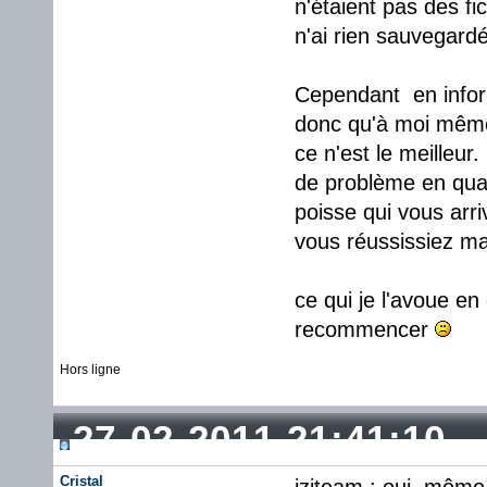
n'étaient pas des fi
n'ai rien sauvegardé
Cependant en inform
donc qu'à moi même..
ce n'est le meilleur
de problème en qua
poisse qui vous arri
vous réussissiez ma
ce qui je l'avoue en
recommencer
Hors ligne
27-02-2011 21:41:10
Cristal