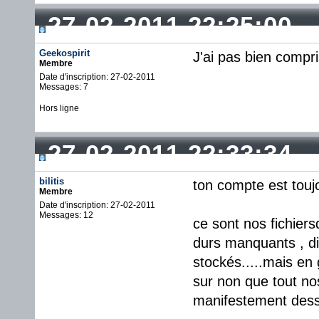
27-02-2011 22:25:00
Geekospirit
J'ai pas bien compri
Membre
Date d'inscription: 27-02-2011
Messages: 7
Hors ligne
27-02-2011 22:33:34
bilitis
ton compte est toujo
Membre
Date d'inscription: 27-02-2011
Messages: 12
ce sont nos fichiersq
durs manquants , di
stockés.....mais en 
sur non que tout nos 
manifestement dess