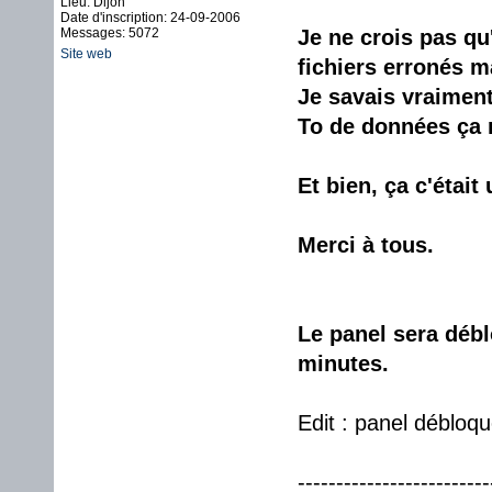
Lieu: Dijon
Date d'inscription: 24-09-2006
Messages: 5072
Je ne crois pas qu
Site web
fichiers erronés ma
Je savais vraiment 
To de données ça 
Et bien, ça c'étai
Merci à tous.
Le panel sera débl
minutes.
Edit : panel débloqu
-------------------------