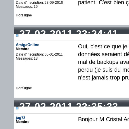
patient. C'est bien ç
Date d'inscription: 23-09-2010
Messages: 19
Hors ligne
27-02-2011 23:24:41
AmigaOnline
Oui, c'est ce que je
Membre
données seraient dé
Date d'inscription: 05-01-2011
Messages: 13
mal de backups avan
perdu (je suis du mé
n'est jamais trop pr
Hors ligne
27-02-2011 23:35:33
jag72
Bonjour M Cristal Ad
Membre