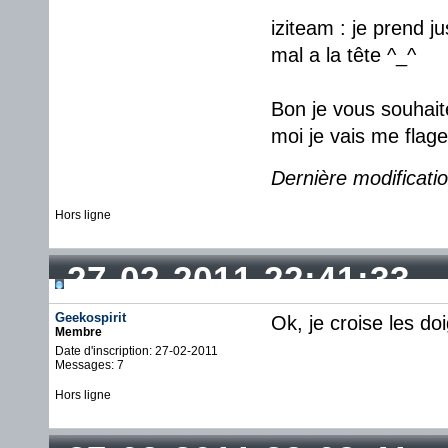
iziteam : je prend 
mal a la tête ^_^
Bon je vous souhait
moi je vais me flage
Dernière modificatio
Hors ligne
27-02-2011 22:41:33
Geekospirit
Ok, je croise les doi
Membre
Date d'inscription: 27-02-2011
Messages: 7
Hors ligne