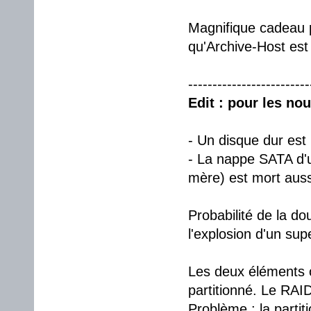
Magnifique cadeau po
qu'Archive-Host est
-------------------------
Edit : pour les no
- Un disque dur est
- La nappe SATA d'un
mère) est mort auss
Probabilité de la do
l'explosion d'un su
Les deux éléments 
partitionné. Le RAI
Problème : la parti