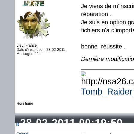
Je viens de m'inscri
réparation .
Je suis en option g
fichiers n'a d'impor
bonne réussite .
Lieu: France
Date d'inscription: 27-02-2011
Messages: 11
Dernière modificati
Tomb_Raide
Hors ligne
28-02-2011 00:19:50