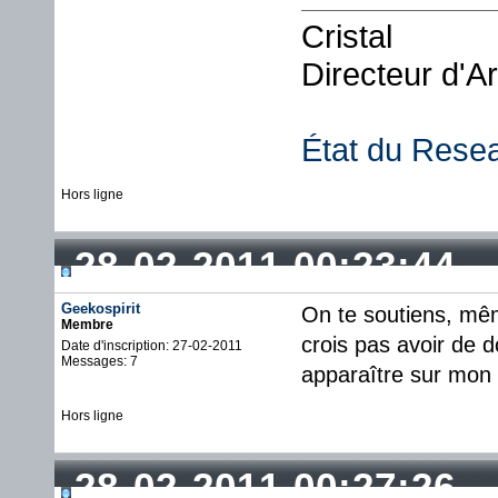
Cristal
Directeur d'A
État du Rese
Hors ligne
28-02-2011 00:23:44
Geekospirit
On te soutiens, même
Membre
crois pas avoir de 
Date d'inscription: 27-02-2011
Messages: 7
apparaître sur mon s
Hors ligne
28-02-2011 00:27:26