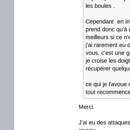
les boules .
Cependant en inf
prend donc qu'à m
meilleurs si ce n'
j'ai rarement eu
vous. c'est une g
je croise les doi
récupérer quelqu
ce qui je l'avoue
tout recommenc
Merci.
J'ai eu des attaque