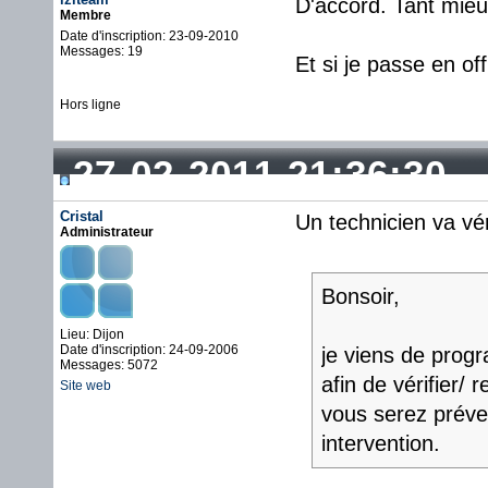
D'accord. Tant mieu
Membre
Date d'inscription: 23-09-2010
Messages: 19
Et si je passe en of
Hors ligne
27-02-2011 21:36:30
Cristal
Un technicien va vér
Administrateur
Bonsoir,
Lieu: Dijon
Date d'inscription: 24-09-2006
je viens de prog
Messages: 5072
afin de vérifier/
Site web
vous serez préven
intervention.