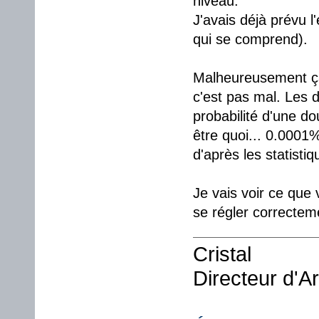
niveau.
J'avais déjà prévu l
qui se comprend).
Malheureusement ça p
c'est pas mal. Les 
probabilité d'une d
être quoi... 0.0001
d'après les statistiq
Je vais voir ce que 
se régler correcte
Cristal
Directeur d'A