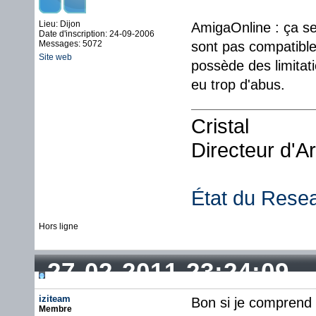
Lieu: Dijon
AmigaOnline : ça se
Date d'inscription: 24-09-2006
Messages: 5072
sont pas compatibles,
Site web
possède des limitat
eu trop d'abus.
Cristal
Directeur d'A
État du Rese
Hors ligne
27-02-2011 23:24:09
iziteam
Bon si je comprend b
Membre