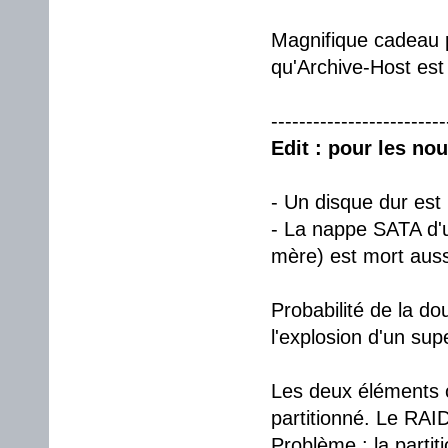
Magnifique cadeau po
qu'Archive-Host est
-------------------------
Edit : pour les no
- Un disque dur est
- La nappe SATA d'un
mère) est mort auss
Probabilité de la do
l'explosion d'un su
Les deux éléments 
partitionné. Le RAI
Problème : la parti