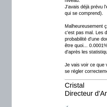
niveau.
J'avais déjà prévu l
qui se comprend).
Malheureusement ça p
c'est pas mal. Les 
probabilité d'une d
être quoi... 0.0001
d'après les statistiq
Je vais voir ce que 
se régler correcte
Cristal
Directeur d'A