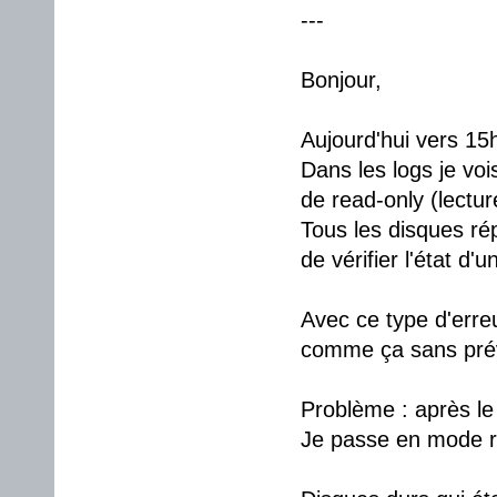
---
Bonjour,
Aujourd'hui vers 15h
Dans les logs je voi
de read-only (lectur
Tous les disques r
de vérifier l'état d'
Avec ce type d'erreu
comme ça sans prév
Problème : après l
Je passe en mode re