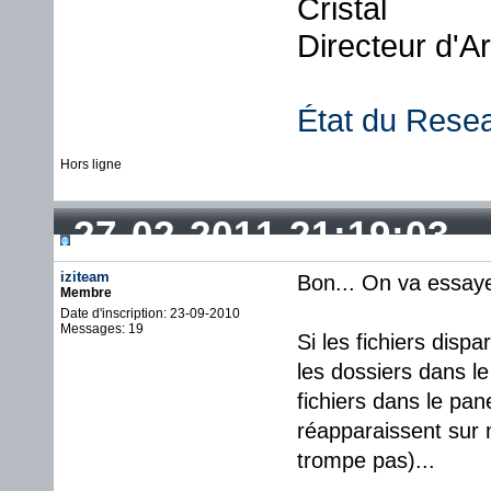
Cristal
Directeur d'A
État du Rese
Hors ligne
27-02-2011 21:19:03
iziteam
Bon... On va essaye
Membre
Date d'inscription: 23-09-2010
Messages: 19
Si les fichiers disp
les dossiers dans le
fichiers dans le pan
réapparaissent sur 
trompe pas)...