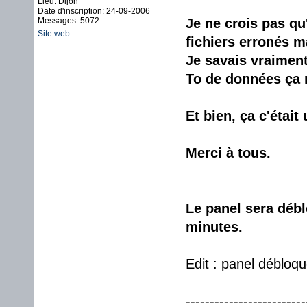
Lieu: Dijon
Date d'inscription: 24-09-2006
Messages: 5072
Je ne crois pas qu
Site web
fichiers erronés ma
Je savais vraiment 
To de données ça 
Et bien, ça c'étai
Merci à tous.
Le panel sera débl
minutes.
Edit : panel débloqu
-------------------------