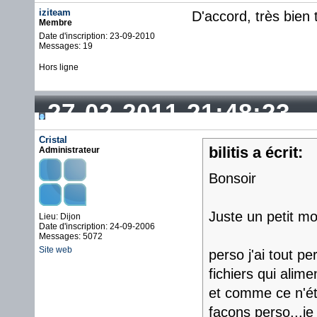
iziteam
D'accord, très bien 
Membre
Date d'inscription: 23-09-2010
Messages: 19
Hors ligne
27-02-2011 21:48:23
Cristal
bilitis a écrit:
Administrateur
Bonsoir
Juste un petit mo
Lieu: Dijon
Date d'inscription: 24-09-2006
Messages: 5072
Site web
perso j'ai tout 
fichiers qui alime
et comme ce n'éta
façons perso...je