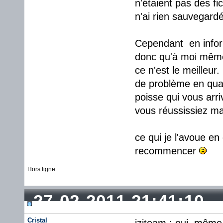
n'étaient pas des fi
n'ai rien sauvegardé
Cependant en inform
donc qu'à moi même..
ce n'est le meilleur
de problème en qua
poisse qui vous arri
vous réussissiez ma
ce qui je l'avoue en
recommencer
Hors ligne
27-02-2011 21:41:10
Cristal