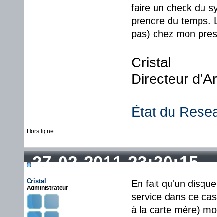
faire un check du s
prendre du temps. L
pas) chez mon presta
Cristal
Directeur d'A
État du Rese
Hors ligne
27-02-2011 23:20:15
Cristal
En fait qu'un disque
Administrateur
service dans ce cas)
à la carte mère) mor