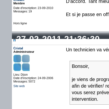
D'accord. Tant mieu
Membre
Date d'inscription: 23-09-2010
Messages: 19
Et si je passe en of
Hors ligne
27-02-2011 21:36:30
Cristal
Un technicien va vér
Administrateur
Bonsoir,
Lieu: Dijon
Date d'inscription: 24-09-2006
je viens de prog
Messages: 5072
afin de vérifier/
Site web
vous serez préven
intervention.