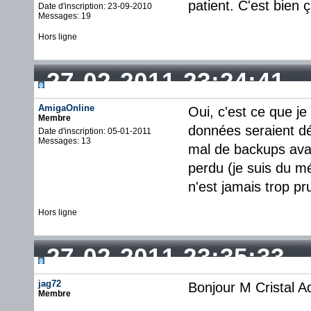
patient. C'est bien ç
Date d'inscription: 23-09-2010
Messages: 19
Hors ligne
27-02-2011 23:24:41
AmigaOnline
Oui, c'est ce que je
Membre
données seraient dé
Date d'inscription: 05-01-2011
Messages: 13
mal de backups avan
perdu (je suis du mé
n'est jamais trop pr
Hors ligne
27-02-2011 23:35:33
jag72
Bonjour M Cristal Ad
Membre