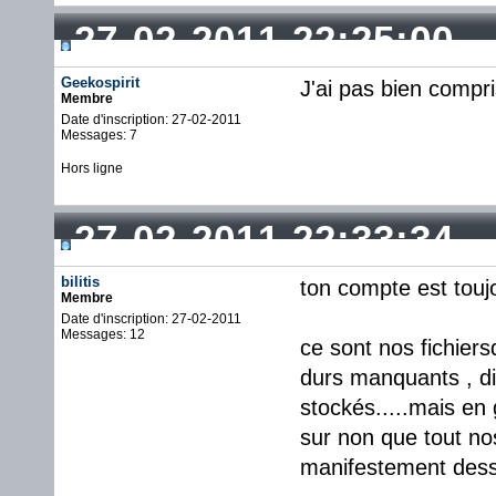
27-02-2011 22:25:00
Geekospirit
J'ai pas bien compri
Membre
Date d'inscription: 27-02-2011
Messages: 7
Hors ligne
27-02-2011 22:33:34
bilitis
ton compte est toujo
Membre
Date d'inscription: 27-02-2011
Messages: 12
ce sont nos fichiersq
durs manquants , di
stockés.....mais en 
sur non que tout nos 
manifestement dess