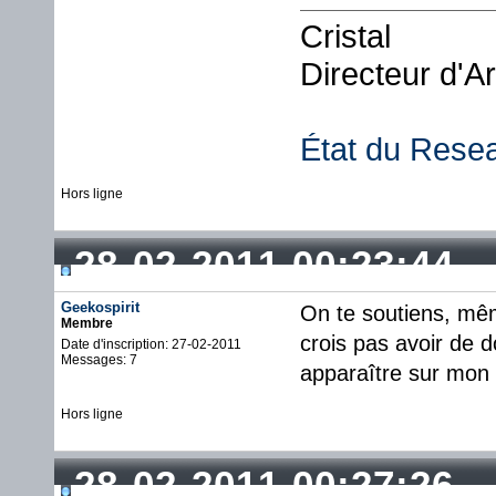
Cristal
Directeur d'A
État du Rese
Hors ligne
28-02-2011 00:23:44
Geekospirit
On te soutiens, même
Membre
crois pas avoir de 
Date d'inscription: 27-02-2011
Messages: 7
apparaître sur mon s
Hors ligne
28-02-2011 00:27:26