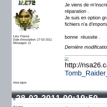
Je viens de m'inscri
réparation .
Je suis en option g
fichiers n'a d'impor
bonne réussite .
Lieu: France
Date d'inscription: 27-02-2011
Messages: 11
Dernière modificati
Tomb_Raide
Hors ligne
28-02-2011 00:19:50