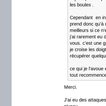
les boules .
Cependant en inf
prend donc qu'à m
meilleurs si ce n'
j'ai rarement eu
vous. c'est une g
je croise les doi
récupérer quelqu
ce qui je l'avoue
tout recommenc
Merci.
J'ai eu des attaque