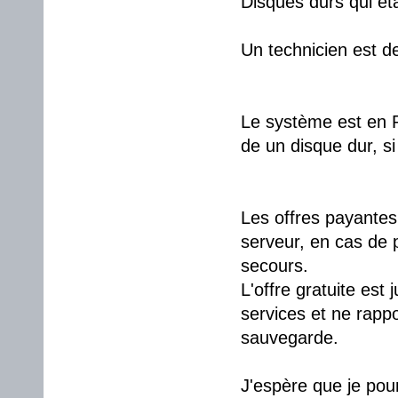
Disques durs qui éta
Un technicien est d
Le système est en R
de un disque dur, si
Les offres payantes
serveur, en cas de 
secours.
L'offre gratuite est 
services et ne rapp
sauvegarde.
J'espère que je pou