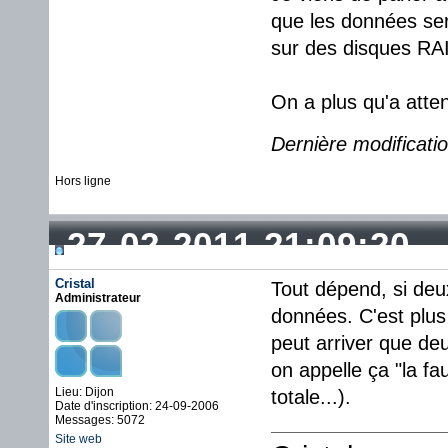
que les données sero
sur des disques RAI
On a plus qu'a atten
Dernière modificati
Hors ligne
27-02-2011 21:09:20
Cristal
Tout dépend, si deu
Administrateur
données. C'est plus 
peut arriver que d
on appelle ça "la fa
Lieu: Dijon
totale...).
Date d'inscription: 24-09-2006
Messages: 5072
Site web