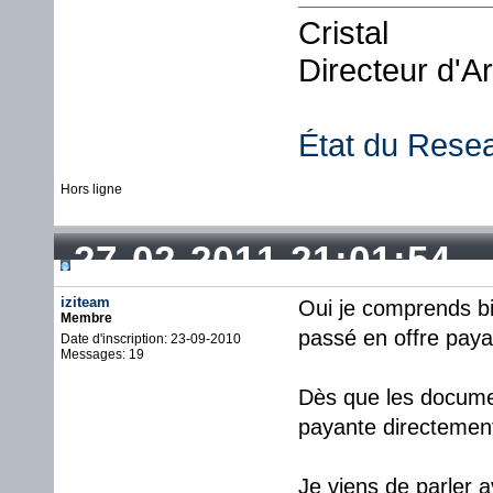
Cristal
Directeur d'A
État du Rese
Hors ligne
27-02-2011 21:01:54
iziteam
Oui je comprends bi
Membre
passé en offre paya
Date d'inscription: 23-09-2010
Messages: 19
Dès que les documen
payante directemen
Je viens de parler 