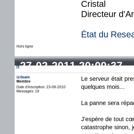
Cristal
Directeur d'A
État du Rese
Hors ligne
27-02-2011 20:09:37
iziteam
Le serveur était pre
Membre
quelques mois...
Date d'inscription: 23-09-2010
Messages: 19
La panne sera répa
J'espère de tout cœ
catastrophe sinon, 