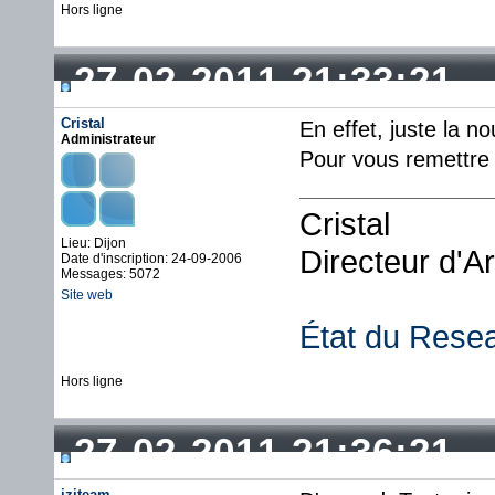
Hors ligne
27-02-2011 21:33:21
Cristal
En effet, juste la no
Administrateur
Pour vous remettre l
Cristal
Lieu: Dijon
Directeur d'A
Date d'inscription: 24-09-2006
Messages: 5072
Site web
État du Rese
Hors ligne
27-02-2011 21:36:21
iziteam