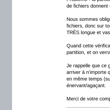
de fichiers donnent 
Nous sommes obligé 
fichiers, donc sur to
TRÈS longue et vas
Quand cette vérific
partition, et on verr
Je rappelle que ce g
arriver à n'importe 
en même temps (surt
énervant/agaçant.
Merci de votre com