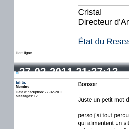
Cristal
Directeur d'A
État du Rese
Hors ligne
27-02-2011 21:37:13
bilitis
Bonsoir
Membre
Date d'inscription: 27-02-2011
Messages: 12
Juste un petit mot d
perso j'ai tout per
qui alimentent un si