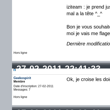
iziteam : je prend 
mal a la tête ^_^
Bon je vous souhait
moi je vais me flage
Dernière modificatio
Hors ligne
27-02-2011 22:41:33
Geekospirit
Ok, je croise les doi
Membre
Date d'inscription: 27-02-2011
Messages: 7
Hors ligne